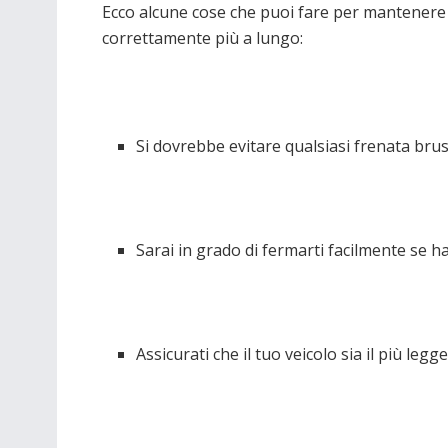
Ecco alcune cose che puoi fare per mantenere l
correttamente più a lungo:
Si dovrebbe evitare qualsiasi frenata brus
Sarai in grado di fermarti facilmente se ha
Assicurati che il tuo veicolo sia il più legg