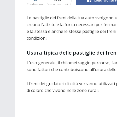
Condividi su 
Condivisioni
Visualizzazioni
Le pastiglie dei freni della tua auto svolgono 
creano l’attrito e la forza necessari per fermare
è la stessa e anche le stesse pastiglie dei fr
condizioni.
Usura tipica delle pastiglie dei freni
L’uso generale, il chilometraggio percorso, l’a
sono fattori che contribuiscono all’usura delle 
I freni dei guidatori di città verranno utilizzat
di coloro che vivono nelle zone rurali.