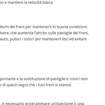
so e mantieni la velocità bassa.
dischi dei freni per mantenerli in buone condizioni.
ere, che aumenta l’attrito sulle pastiglie dei freni,
uto, pulisci i rotori per mantenerli lisci ed evitare
rtante e la sostituzione di pastiglie e rotori non
i questi segni che i tuoi freni si stanno
i, è necessario programmare un’ispezione o una