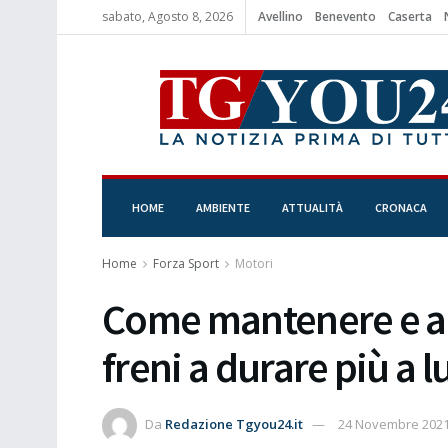
sabato, Agosto 8, 2026
Avellino
Benevento
Caserta
HOME
AMBIENTE
ATTUALITÀ
CRONACA
Home
Forza Sport
Motori
Come mantenere e aiu
freni a durare più a 
Da
Redazione Tgyou24.it
24 Novembre 202