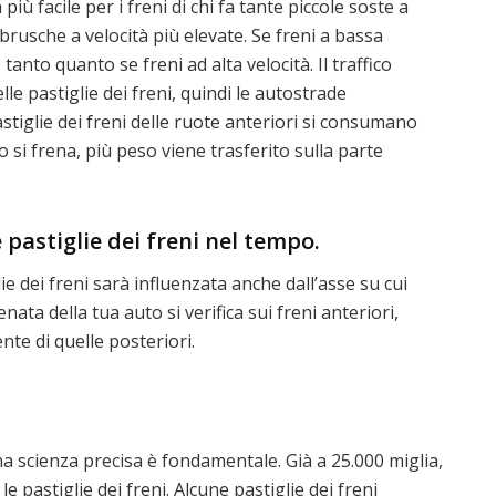
iù facile per i freni di chi fa tante piccole soste a
brusche a velocità più elevate. Se freni a bassa
 tanto quanto se freni ad alta velocità. Il traffico
lle pastiglie dei freni, quindi le autostrade
astiglie dei freni delle ruote anteriori si consumano
si frena, più peso viene trasferito sulla parte
e pastiglie dei freni nel tempo.
e dei freni sarà influenzata anche dall’asse su cui
ata della tua auto si verifica sui freni anteriori,
nte di quelle posteriori.
a scienza precisa è fondamentale. Già a 25.000 miglia,
 pastiglie dei freni. Alcune pastiglie dei freni