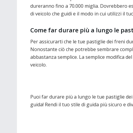
dureranno fino a 70.000 miglia. Dovrebbero esser
di veicolo che guidi e il modo in cui utilizzi il tu
Come far durare più a lungo le pasti
Per assicurarti che le tue pastiglie dei freni du
Nonostante ciò che potrebbe sembrare complic
abbastanza semplice. La semplice modifica del m
veicolo.
Puoi far durare più a lungo le tue pastiglie dei
guida! Rendi il tuo stile di guida più sicuro e d