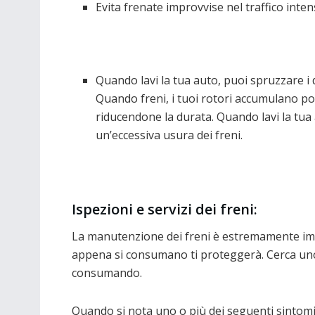
Evita frenate improvvise nel traffico inten
Quando lavi la tua auto, puoi spruzzare i 
Quando freni, i tuoi rotori accumulano polv
riducendone la durata. Quando lavi la tua a
un’eccessiva usura dei freni.
Ispezioni e servizi dei freni:
La manutenzione dei freni è estremamente impo
appena si consumano ti proteggerà. Cerca uno d
consumando.
Quando si nota uno o più dei seguenti sintom