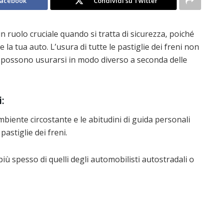
Facebook
Condividi su Twitter
un ruolo cruciale quando si tratta di sicurezza, poiché
 la tua auto. L’usura di tutte le pastiglie dei freni non
eni possono usurarsi in modo diverso a seconda delle
:
mbiente circostante e le abitudini di guida personali
pastiglie dei freni.
i più spesso di quelli degli automobilisti autostradali o