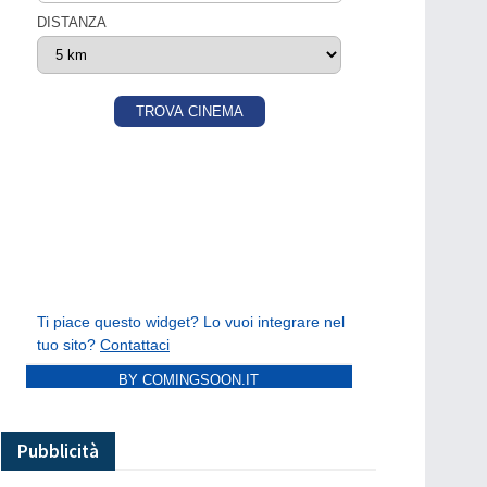
BY COMINGSOON.IT
Pubblicità