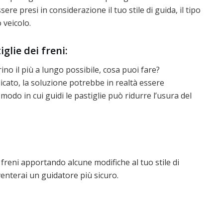
e presi in considerazione il tuo stile di guida, il tipo
o veicolo.
glie dei freni:
rino il più a lungo possibile, cosa puoi fare?
ato, la soluzione potrebbe in realtà essere
odo in cui guidi le pastiglie può ridurre l’usura del
 freni apportando alcune modifiche al tuo stile di
iventerai un guidatore più sicuro.