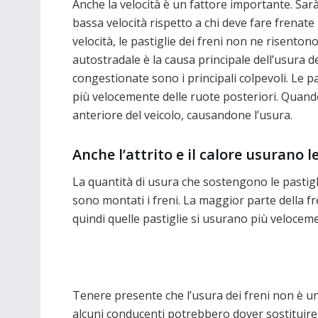
Anche la velocità è un fattore importante. Sarà p
bassa velocità rispetto a chi deve fare frenate 
velocità, le pastiglie dei freni non ne risentono
autostradale è la causa principale dell’usura de
congestionate sono i principali colpevoli. Le p
più velocemente delle ruote posteriori. Quando 
anteriore del veicolo, causandone l’usura.
Anche l’attrito e il calore usurano l
La quantità di usura che sostengono le pastigli
sono montati i freni. La maggior parte della fren
quindi quelle pastiglie si usurano più veloceme
Tenere presente che l’usura dei freni non è un
alcuni conducenti potrebbero dover sostituire le