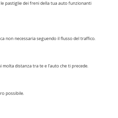
e pastiglie dei freni della tua auto funzionanti
ca non necessaria seguendo il flusso del traffico.
i molta distanza tra te e l’auto che ti precede.
ero possibile.