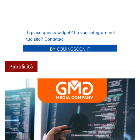
BY COMINGSOON.IT
Pubblicità