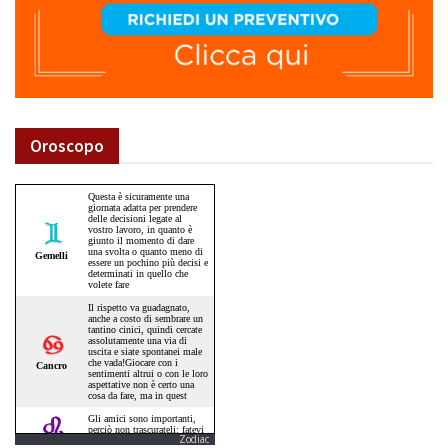
Oroscopo
Zodiac