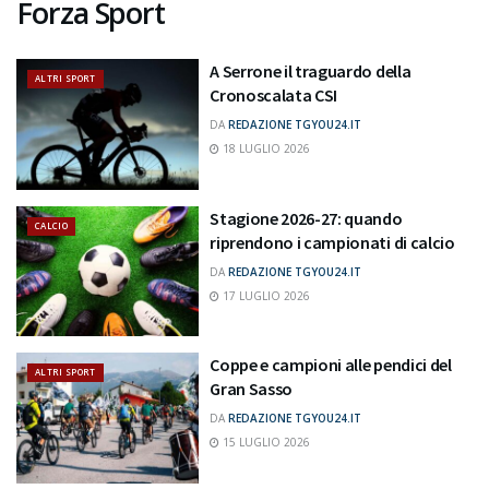
Forza Sport
A Serrone il traguardo della
ALTRI SPORT
Cronoscalata CSI
DA
REDAZIONE TGYOU24.IT
18 LUGLIO 2026
Stagione 2026-27: quando
CALCIO
riprendono i campionati di calcio
DA
REDAZIONE TGYOU24.IT
17 LUGLIO 2026
Coppe e campioni alle pendici del
ALTRI SPORT
Gran Sasso
DA
REDAZIONE TGYOU24.IT
15 LUGLIO 2026