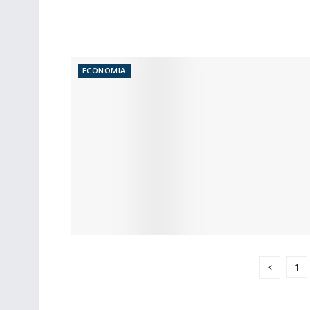
ECONOMIA
1