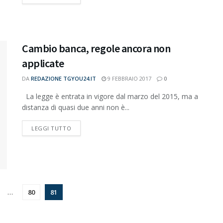
Cambio banca, regole ancora non
applicate
DA
REDAZIONE TGYOU24.IT
9 FEBBRAIO 2017
0
La legge è entrata in vigore dal marzo del 2015, ma a
distanza di quasi due anni non è...
DETAILS
LEGGI TUTTO
…
80
81