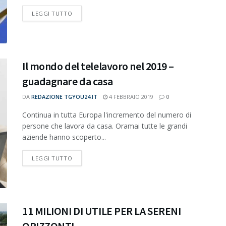
DETAILS
LEGGI TUTTO
Il mondo del telelavoro nel 2019 –
guadagnare da casa
DA
REDAZIONE TGYOU24.IT
4 FEBBRAIO 2019
0
Continua in tutta Europa l'incremento del numero di
persone che lavora da casa. Oramai tutte le grandi
aziende hanno scoperto...
DETAILS
LEGGI TUTTO
11 MILIONI DI UTILE PER LA SERENI