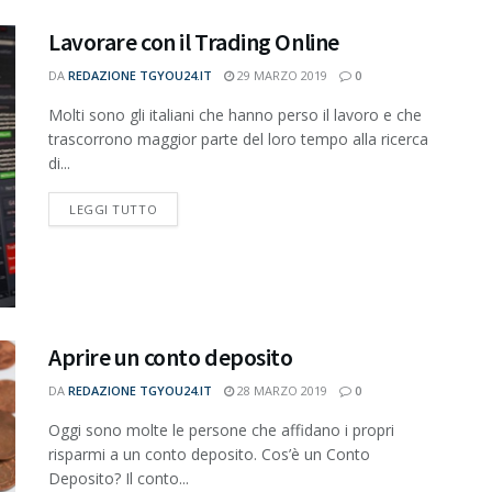
Lavorare con il Trading Online
DA
REDAZIONE TGYOU24.IT
29 MARZO 2019
0
Molti sono gli italiani che hanno perso il lavoro e che
trascorrono maggior parte del loro tempo alla ricerca
di...
DETAILS
LEGGI TUTTO
Aprire un conto deposito
DA
REDAZIONE TGYOU24.IT
28 MARZO 2019
0
Oggi sono molte le persone che affidano i propri
risparmi a un conto deposito. Cos’è un Conto
Deposito? Il conto...