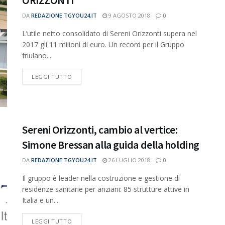
ORIZZONTI
DA
REDAZIONE TGYOU24.IT
9 AGOSTO 2018
0
L’utile netto consolidato di Sereni Orizzonti supera nel
2017 gli 11 milioni di euro. Un record per il Gruppo
friulano...
DETAILS
LEGGI TUTTO
Sereni Orizzonti, cambio al vertice:
Simone Bressan alla guida della holding
DA
REDAZIONE TGYOU24.IT
26 LUGLIO 2018
0
Il gruppo è leader nella costruzione e gestione di
residenze sanitarie per anziani: 85 strutture attive in
Italia e un...
DETAILS
LEGGI TUTTO