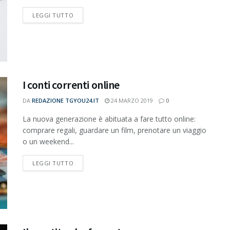
DETAILS
LEGGI TUTTO
I conti correnti online
DA
REDAZIONE TGYOU24.IT
24 MARZO 2019
0
La nuova generazione è abituata a fare tutto online:
comprare regali, guardare un film, prenotare un viaggio
o un weekend...
DETAILS
LEGGI TUTTO