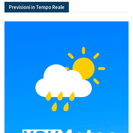
Previsioni in Tempo Reale