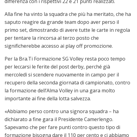
differenza con i rispettivi 22 e 21 punti realizzati.
Alla fine ha vinto la squadra che più ha meritato, che ha
saputo reagire da grande team dopo aver perso il
primo set, dimostrando di avere tutte le carte in regola
per tentare la rincorsa al terzo posto che
significherebbe accesso ai play off promozione.
Per la Bra.Ti Formazione SG Volley resta poco tempo
per leccarsi le ferite del post derby, perché già
mercoledì si scendere nuovamente in campo per il
recupero della seconda giornata di campionato, contro
la formazione dell’Alma Volley in una gara molto
importante ai fine della lotta salvezza.
«Abbiamo perso contro una signora squadra – ha
dichiarato a fine gara il Presidente Camerlengo.
Sapevamo che per fare punti contro questo tipo di
formazione bisogna dare il 110 per cento e ci abbiamo