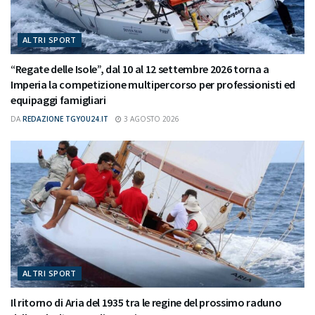
ALTRI SPORT
“Regate delle Isole”, dal 10 al 12 settembre 2026 torna a
Imperia la competizione multipercorso per professionisti ed
equipaggi famigliari
DA
REDAZIONE TGYOU24.IT
3 AGOSTO 2026
ALTRI SPORT
Il ritorno di Aria del 1935 tra le regine del prossimo raduno