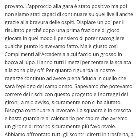
provato. L’approccio alla gara è stato positivo ma poi
non siamo stati capaci di continuare su quei livelli anche
grazie alla bravura delle ospiti. Dispiace un po’ per il
risultato perché dopo una prima frazione di gioco
giocata in quel modo il pensiero di poter raccogliere
qualche punto lo avevamo fatto. Ma è giusto così.
Complimenti all’Accademia a cui faccio un grosso in
bocca al lupo. Hanno tutti i mezzi per tentare la scalata
alla zona play off. Per quanto riguarda la nostre
ragazze continuo ad avere piena fiducia in quello che
sarà l’epilogo del campionato. Sapevamo che potevamo
correre dei rischi con questo progetto e i sorteggi dei
gironi, a mio avviso, sicuramente non ci ha aiutato.
Bisogna continuare a lavorare. La squadra è in crescita
e basta guardare al calendario per capire che avremo
un girone di ritorno sicuramente più favorevole.
Abbiamo affrontato tutti gli scontri diretti in trasferta, a