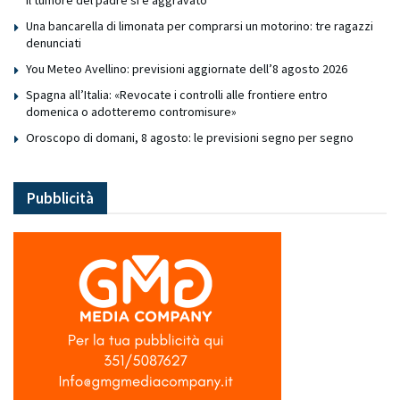
il tumore del padre si è aggravato
Una bancarella di limonata per comprarsi un motorino: tre ragazzi
denunciati
You Meteo Avellino: previsioni aggiornate dell’8 agosto 2026
Spagna all’Italia: «Revocate i controlli alle frontiere entro
domenica o adotteremo contromisure»
Oroscopo di domani, 8 agosto: le previsioni segno per segno
Pubblicità