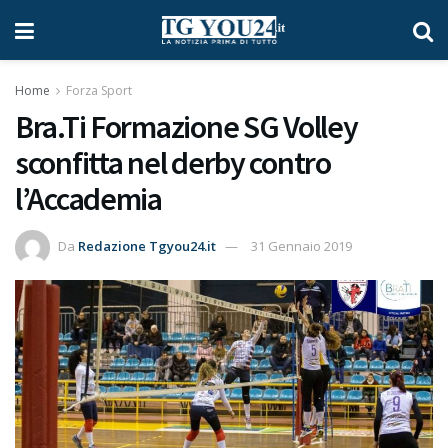
Home
Forza Sport
Bra.Ti Formazione SG Volley
sconfitta nel derby contro
l’Accademia
Da
Redazione Tgyou24.it
31 Gennaio 2019