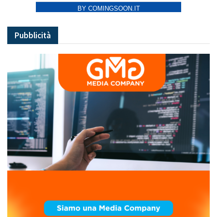
BY COMINGSOON.IT
Pubblicità