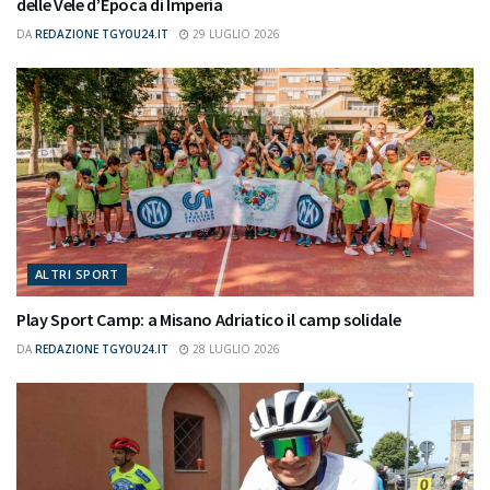
delle Vele d’Epoca di Imperia
DA
REDAZIONE TGYOU24.IT
29 LUGLIO 2026
ALTRI SPORT
Play Sport Camp: a Misano Adriatico il camp solidale
DA
REDAZIONE TGYOU24.IT
28 LUGLIO 2026