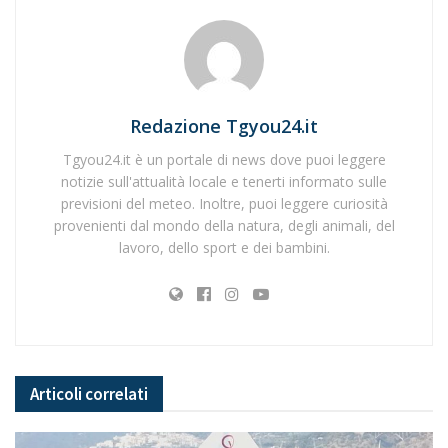
Redazione Tgyou24.it
Tgyou24.it è un portale di news dove puoi leggere
notizie sull'attualità locale e tenerti informato sulle
previsioni del meteo. Inoltre, puoi leggere curiosità
provenienti dal mondo della natura, degli animali, del
lavoro, dello sport e dei bambini.
Articoli
correlati