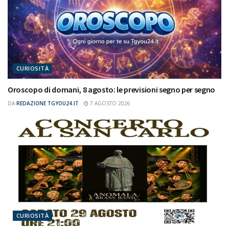
CURIOSITÀ
Oroscopo di domani, 8 agosto: le previsioni segno per segno
DA
REDAZIONE TGYOU24.IT
7 AGOSTO 2026
CURIOSITÀ