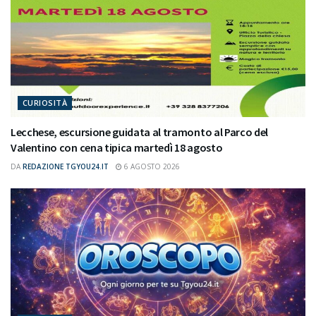
CURIOSITÀ
Lecchese, escursione guidata al tramonto al Parco del
Valentino con cena tipica martedì 18 agosto
DA
REDAZIONE TGYOU24.IT
6 AGOSTO 2026