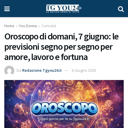
Home
You Donna
Curiosità
Oroscopo di domani, 7 giugno: le
previsioni segno per segno per
amore, lavoro e fortuna
Da
Redazione Tgyou24.it
6 Giugno 2026