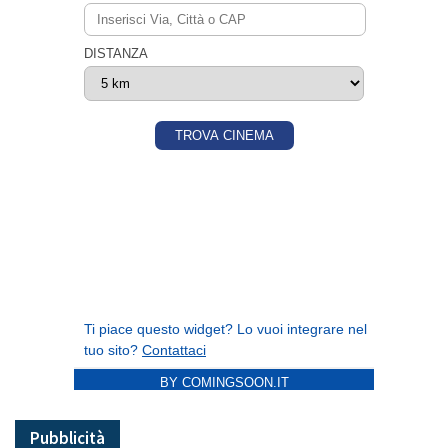
BY COMINGSOON.IT
Pubblicità