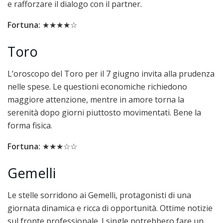
e rafforzare il dialogo con il partner.
Fortuna:
★★★★☆
Toro
L’oroscopo del Toro per il 7 giugno invita alla prudenza
nelle spese. Le questioni economiche richiedono
maggiore attenzione, mentre in amore torna la
serenità dopo giorni piuttosto movimentati. Bene la
forma fisica.
Fortuna:
★★★☆☆
Gemelli
Le stelle sorridono ai Gemelli, protagonisti di una
giornata dinamica e ricca di opportunità. Ottime notizie
sul fronte professionale. I single potrebbero fare un