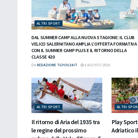
ALTRI SPORT
DAL SUMMER CAMP ALLA NUOVA STAGIONE: IL CLUB
VELICO SALERNITANO AMPLIA L’OFFERTA FORMATIVA
CON IL SUMMER CAMP PLUS E IL RITORNO DELLA
CLASSE 420
DA
REDAZIONE TGYOU24.IT
6 AGOSTO 2026
ALTRI SPORT
ALTRI SPO
Il ritorno di Aria del 1935 tra
Play Spor
le regine del prossimo
Adriatico i