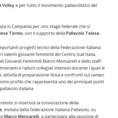
 Volley
e per tutto il movimento pallavolistico del
ppa in Campania per uno stage federale che si
lese Terme
, con il supporto della
Pallavolo Telese
.
mportanti progetti tecnici della Federazione Italiana
ri talenti giovanili femminili del Centro-Sud Italia.
li Giovanili Femminili Marco Mencarelli e dallo staff
neranti e raduni collegiali intensivi durante i quali le
, attività di preparazione fisica e confronti sul campo
ssimo profilo che rappresenta uno dei principali punti
allavolo italiana.
ntesto si inserisce la convocazione della
a
, invitata dalla Federazione Italiana Pallavolo, su
sso
Marco Mencarelli
, a partecipare alla sessione di