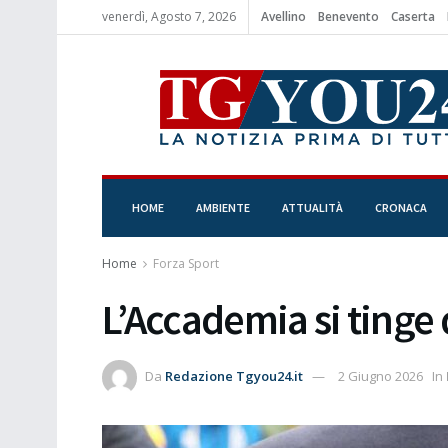
venerdì, Agosto 7, 2026
Avellino
Benevento
Caserta
HOME
AMBIENTE
ATTUALITÀ
CRONACA
Home
Forza Sport
L’Accademia si tinge 
Da
Redazione Tgyou24.it
2 Giugno 2026
In