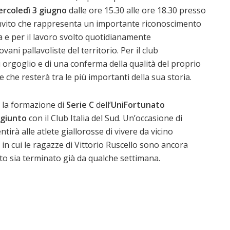
rcoledì 3 giugno
dalle ore 15.30 alle ore 18.30 presso
 invito che rappresenta un importante riconoscimento
ssa e per il lavoro svolto quotidianamente
ani pallavoliste del territorio. Per il club
i orgoglio e di una conferma della qualità del proprio
 che resterà tra le più importanti della sua storia.
, la formazione di
Serie C
dell’
UniFortunato
giunto
con il Club Italia del Sud. Un’occasione di
irà alle atlete giallorosse di vivere da vicino
 in cui le ragazze di Vittorio Ruscello sono ancora
to sia terminato già da qualche settimana.