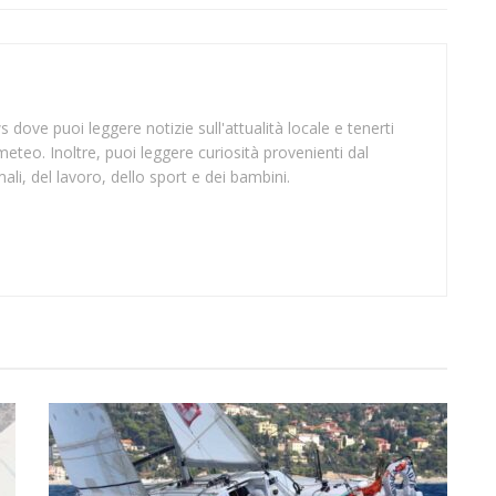
 dove puoi leggere notizie sull'attualità locale e tenerti
meteo. Inoltre, puoi leggere curiosità provenienti dal
li, del lavoro, dello sport e dei bambini.