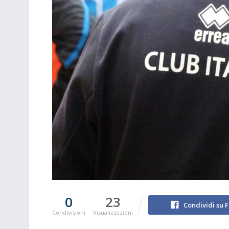
0
23
Condividi su 
Condivisioni
Visualizzazioni