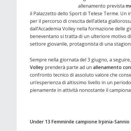
allenamento prevista
me
il Palazzetto dello Sport di Telese Terme. Un
per il percorso di crescita dell’atleta gialloro
dall’Accademia Volley nella formazione delle giov
beneventano si tratta di un ulteriore motivo d
settore giovanile, protagonista di una stagione
Sempre nella giornata del 3 giugno, a seguire
Volley
prenderà parte ad un
allenamento con
confronto tecnico di assoluto valore che consent
un’esperienza di altissimo livello in un periodo
pienamente in attività nonostante il campiona
Under 13 Femminile campione Irpinia-Sannio