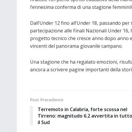
l’ennesima conferma di una stagione femmini
Dall’Under 12 fino all’Under 18, passando per il
partecipazione alle Finali Nazionali Under 16, l
progetto tecnico che cresce anno dopo anno e 
vincenti del panorama giovanile campano.
Una stagione che ha regalato emozioni, risulta
ancora a scrivere pagine importanti della stor
Post Precedente
Terremoto in Calabria, forte scossa nel
Tirreno: magnitudo 6.2 avvertita in tutt
il Sud