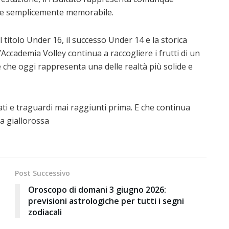
le semplicemente memorabile.
 titolo Under 16, il successo Under 14 e la storica
’Accademia Volley continua a raccogliere i frutti di un
che oggi rappresenta una delle realtà più solide e
ti e traguardi mai raggiunti prima. E che continua
ia giallorossa
Post Successivo
Oroscopo di domani 3 giugno 2026:
o
previsioni astrologiche per tutti i segni
zodiacali