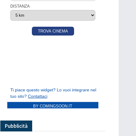
BY COMINGSOON.IT
Pubblicità