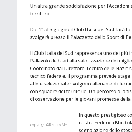
Un’altra grande soddisfazione per l’
Accademia
territorio.
Dal 1° al 5 giugno il
Club Italia del Sud
farà ta
svolgerà presso il Palazzetto dello Sport di
Te
Il Club Italia del Sud rappresenta uno dei più i
Pallavolo dedicati alla valorizzazione dei miglio
Coordinato dal Direttore Tecnico delle Naziona
tecnico federale, il programma prevede stage iti
atlete selezionate svolgono allenamenti tecnici
con squadre del territorio. Un percorso di alti
di osservazione per le giovani promesse della p
In questo prestigioso co
nostra
Federica Mottol
copyright@Renato Melillo
segnalazione dello ste