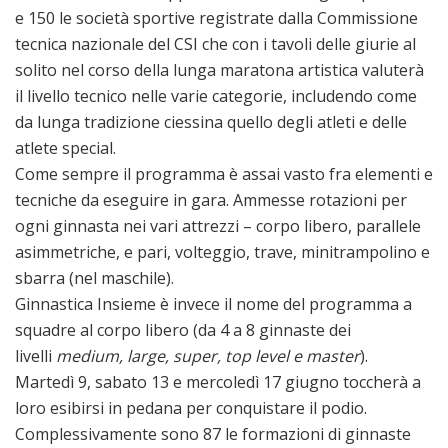
e 150 le società sportive registrate dalla Commissione
tecnica nazionale del CSI che con i tavoli delle giurie al
solito nel corso della lunga maratona artistica valuterà
il livello tecnico nelle varie categorie, includendo come
da lunga tradizione ciessina quello degli atleti e delle
atlete special.
Come sempre il programma è assai vasto fra elementi e
tecniche da eseguire in gara. Ammesse rotazioni per
ogni ginnasta nei vari attrezzi – corpo libero, parallele
asimmetriche, e pari, volteggio, trave, minitrampolino e
sbarra (nel maschile).
Ginnastica Insieme è invece il nome del programma a
squadre al corpo libero (da 4 a 8 ginnaste dei
livelli
medium, large, super, top level e master
).
Martedì 9, sabato 13 e mercoledì 17 giugno toccherà a
loro esibirsi in pedana per conquistare il podio.
Complessivamente sono 87 le formazioni di ginnaste