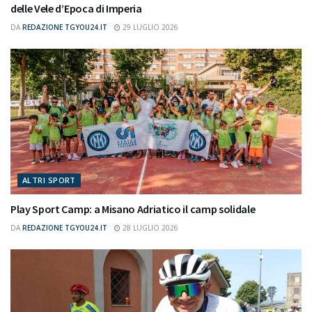
delle Vele d’Epoca di Imperia
DA
REDAZIONE TGYOU24.IT
29 LUGLIO 2026
ALTRI SPORT
Play Sport Camp: a Misano Adriatico il camp solidale
DA
REDAZIONE TGYOU24.IT
28 LUGLIO 2026