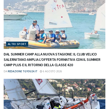
ALTRI SPORT
DAL SUMMER CAMP ALLA NUOVA STAGIONE: IL CLUB VELICO
SALERNITANO AMPLIA L’OFFERTA FORMATIVA CON IL SUMMER
CAMP PLUS E IL RITORNO DELLA CLASSE 420
DA
REDAZIONE TGYOU24.IT
6 AGOSTO 2026