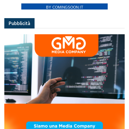
BY COMINGSOON.IT
Pubblicità