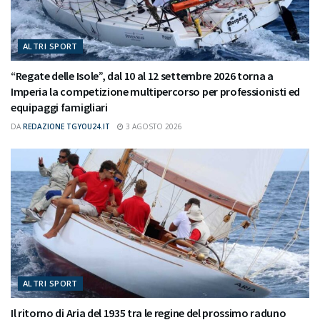
ALTRI SPORT
“Regate delle Isole”, dal 10 al 12 settembre 2026 torna a
Imperia la competizione multipercorso per professionisti ed
equipaggi famigliari
DA
REDAZIONE TGYOU24.IT
3 AGOSTO 2026
ALTRI SPORT
Il ritorno di Aria del 1935 tra le regine del prossimo raduno