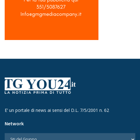
E’ un portale di news ai sensi del D.L. 7/5/2001 n. 62
Network