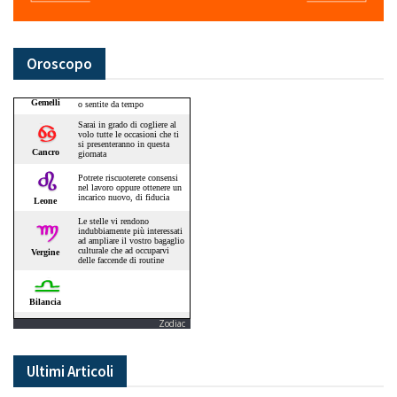
Oroscopo
Zodiac
Ultimi Articoli