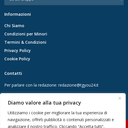
Informazioni
Chi Siamo
Condizioni per Minori
Termini & Condizioni
Privacy Policy
Cookie Policy
Contatti
Per parlare con la redazione:
redazione@tgyou24.it
Per la tua pubblicità:
info@gmgmediacompany.it
Diamo valore alla tua privacy
Utilizziamo i cookie per migliorare la tua esperienza di
navigazione, offrirti pubblicità o contenuti personalizzati e
analizzare il nostro traffico. Cliccando “Accetta tutti”,