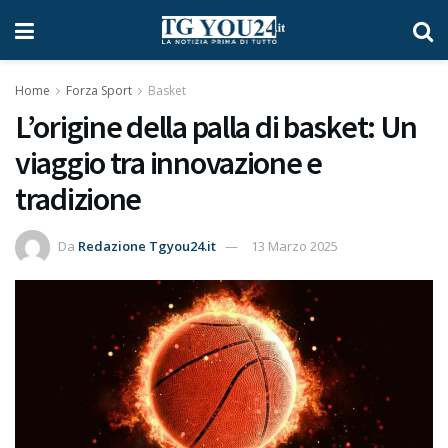
Home
Forza Sport
Basket
L’origine della palla di basket: Un
viaggio tra innovazione e
tradizione
Da
Redazione Tgyou24.it
13 Marzo 2025