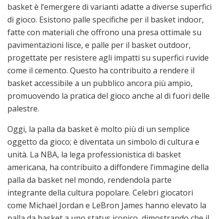
basket è l’emergere di varianti adatte a diverse superfici
di gioco. Esistono palle specifiche per il basket indoor,
fatte con materiali che offrono una presa ottimale su
pavimentazioni lisce, e palle per il basket outdoor,
progettate per resistere agli impatti su superfici ruvide
come il cemento. Questo ha contribuito a rendere il
basket accessibile a un pubblico ancora più ampio,
promuovendo la pratica del gioco anche al di fuori delle
palestre.
Oggi, la palla da basket è molto più di un semplice
oggetto da gioco; è diventata un simbolo di cultura e
unità. La NBA, la lega professionistica di basket
americana, ha contribuito a diffondere l’immagine della
palla da basket nel mondo, rendendola parte
integrante della cultura popolare. Celebri giocatori
come Michael Jordan e LeBron James hanno elevato la
palla da basket a uno status iconico, dimostrando che il