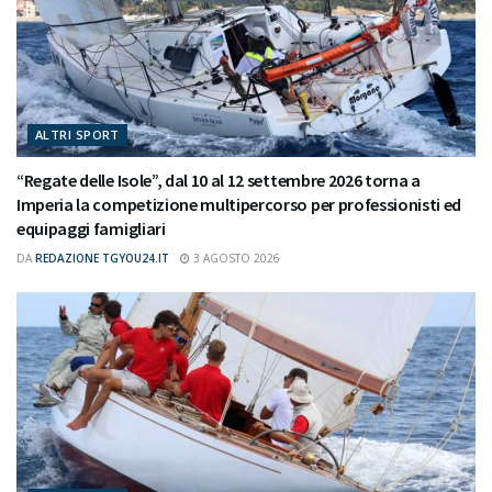
ALTRI SPORT
“Regate delle Isole”, dal 10 al 12 settembre 2026 torna a
Imperia la competizione multipercorso per professionisti ed
equipaggi famigliari
DA
REDAZIONE TGYOU24.IT
3 AGOSTO 2026