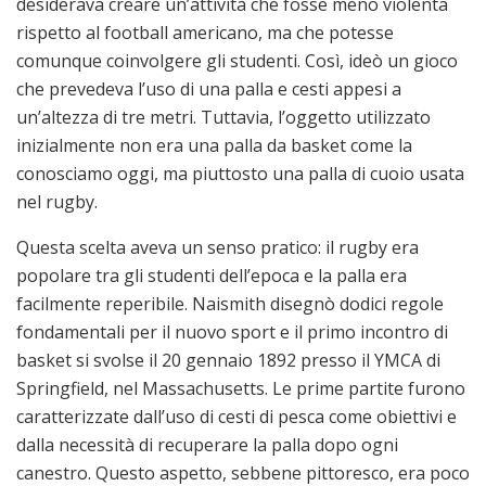
desiderava creare un’attività che fosse meno violenta
rispetto al football americano, ma che potesse
comunque coinvolgere gli studenti. Così, ideò un gioco
che prevedeva l’uso di una palla e cesti appesi a
un’altezza di tre metri. Tuttavia, l’oggetto utilizzato
inizialmente non era una palla da basket come la
conosciamo oggi, ma piuttosto una palla di cuoio usata
nel rugby.
Questa scelta aveva un senso pratico: il rugby era
popolare tra gli studenti dell’epoca e la palla era
facilmente reperibile. Naismith disegnò dodici regole
fondamentali per il nuovo sport e il primo incontro di
basket si svolse il 20 gennaio 1892 presso il YMCA di
Springfield, nel Massachusetts. Le prime partite furono
caratterizzate dall’uso di cesti di pesca come obiettivi e
dalla necessità di recuperare la palla dopo ogni
canestro. Questo aspetto, sebbene pittoresco, era poco