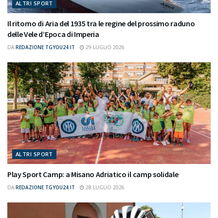
ALTRI SPORT
Il ritorno di Aria del 1935 tra le regine del prossimo raduno
delle Vele d’Epoca di Imperia
DA
REDAZIONE TGYOU24.IT
29 LUGLIO 2026
ALTRI SPORT
Play Sport Camp: a Misano Adriatico il camp solidale
DA
REDAZIONE TGYOU24.IT
28 LUGLIO 2026