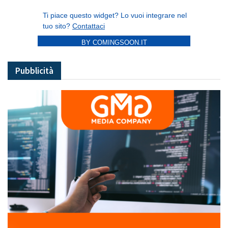
BY COMINGSOON.IT
Pubblicità