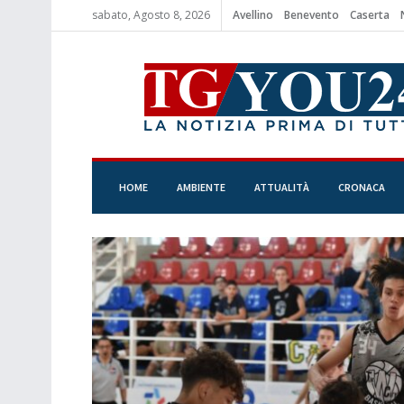
sabato, Agosto 8, 2026
Avellino
Benevento
Caserta
HOME
AMBIENTE
ATTUALITÀ
CRONACA