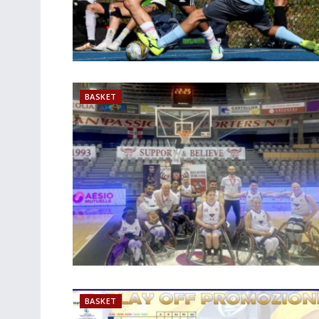
BASKET
BASKET