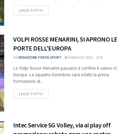
DETAILS
LEGGI TUTTO
VOLPI ROSSE MENARINI, SI APRONO LE
PORTE DELL’EUROPA
DA
REDAZIONE FORZA SPORT
4 MAGGIO 2023
0
Le Volpi Rosse Menarini passano il confine e vanno in
Europa. La squadra fiorentina sarà infatti la prima
formazione di...
DETAILS
LEGGI TUTTO
Intec Service SG Volley, via ai play off