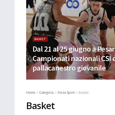
BASKET
Dal 21 al 25 giugno a Pesaro
Campionati nazionali CSI di
pallacanestro giovanile
Home
Categoria
Forza Sport
Basket
Basket