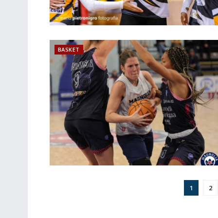
BASKET
1
2