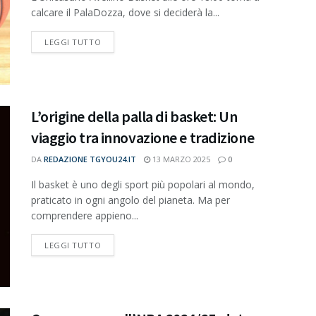
calcare il PalaDozza, dove si deciderà la...
DETAILS
LEGGI TUTTO
L’origine della palla di basket: Un
viaggio tra innovazione e tradizione
DA
REDAZIONE TGYOU24.IT
13 MARZO 2025
0
Il basket è uno degli sport più popolari al mondo,
praticato in ogni angolo del pianeta. Ma per
comprendere appieno...
DETAILS
LEGGI TUTTO