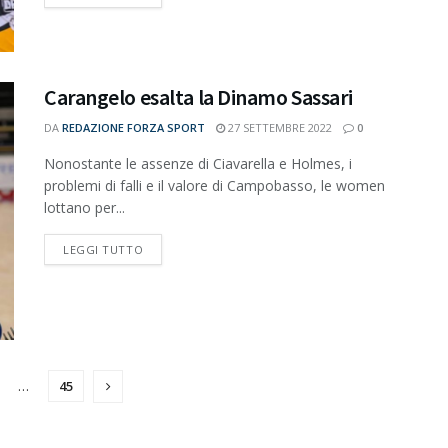
Carangelo esalta la Dinamo Sassari
DA
REDAZIONE FORZA SPORT
27 SETTEMBRE 2022
0
Nonostante le assenze di Ciavarella e Holmes, i
problemi di falli e il valore di Campobasso, le women
lottano per...
DETAILS
LEGGI TUTTO
…
45