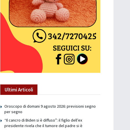
Ultimi Articoli
Oroscopo di domani 9 agosto 2026: previsioni segno
per segno
“Il cancro di Biden si è diffuso”: il figlio dell’ex
presidente rivela che il tumore del padre si è