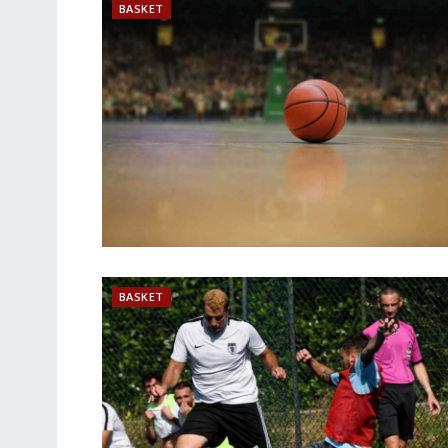
BASKET
BASKET