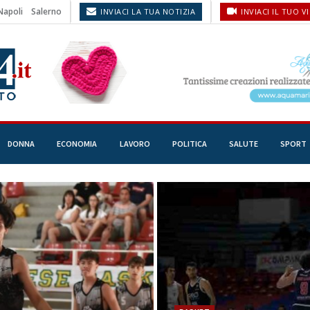
Napoli
Salerno
INVIACI LA TUA NOTIZIA
INVIACI IL TUO V
DONNA
ECONOMIA
LAVORO
POLITICA
SALUTE
SPORT