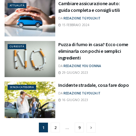
Cambiare assicurazione auto:
ATTUALITÀ
guida completa e consigli utili
DA
REDAZIONE TGYOU24.IT
15 FEBBRAIO 2024
Puzza di fumo in casa? Ecco come
CURIOSITÀ
eliminarla con pochi e semplici
ingredienti
DA
REDAZIONE YOU DONNA
29 GIUGNO 2023
Incidente stradale, cosa fare dopo
SENZA CATEGORIA
DA
REDAZIONE TGYOU24.IT
16 GIUGNO 2023
1
2
…
9