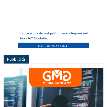
BY COMINGSOON.IT
Pubblicità