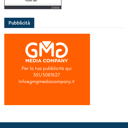
Zodiac
Pubblicità