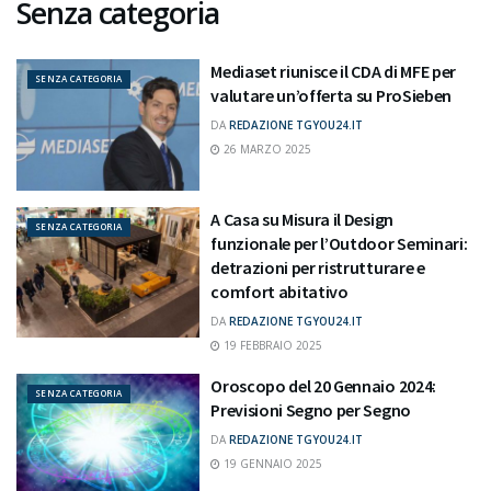
Senza categoria
Mediaset riunisce il CDA di MFE per
SENZA CATEGORIA
valutare un’offerta su ProSieben
DA
REDAZIONE TGYOU24.IT
26 MARZO 2025
A Casa su Misura il Design
SENZA CATEGORIA
funzionale per l’Outdoor Seminari:
detrazioni per ristrutturare e
comfort abitativo
DA
REDAZIONE TGYOU24.IT
19 FEBBRAIO 2025
Oroscopo del 20 Gennaio 2024:
SENZA CATEGORIA
Previsioni Segno per Segno
DA
REDAZIONE TGYOU24.IT
19 GENNAIO 2025