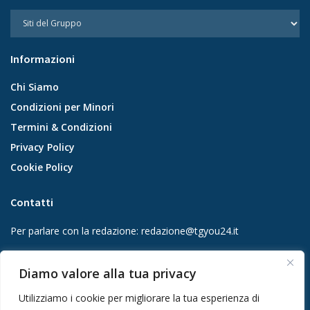
Informazioni
Chi Siamo
Condizioni per Minori
Termini & Condizioni
Privacy Policy
Cookie Policy
Contatti
Per parlare con la redazione:
redazione@tgyou24.it
Per la tua pubblicità:
info@gmgmediacompany.it
Diamo valore alla tua privacy
Utilizziamo i cookie per migliorare la tua esperienza di