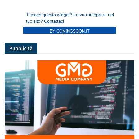
BY COMINGSOON.IT
Pubblicità