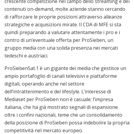
crescente competizione nel campo dello streaming e dei
contenuti on-demand, molte aziende stanno cercando
di rafforzare le proprie posizioni attraverso alleanze
strategiche e acquisizioni mirate. Il CDA di MFE si sta
quindi preparando a valutare attentamente i pro e i
contro di un’eventuale offerta per ProSieben, un
gruppo media con una solida presenza nei mercati
tedeschi e austriaci.
ProSiebenSat.1 è un gigante dei media che gestisce un
ampio portafoglio di canali televisivi e piattaforme
digitali, operando anche nel settore
dell’intrattenimento e del lifestyle. L’interesse di
Mediaset per ProSieben non è casuale; l’impresa
italiana, che ha già mostrato segnali di espansione
oltre i confini nazionali, teme che un consolidamento
della posizione di ProSieben possa indebolire la propria
competitività nel mercato europeo.