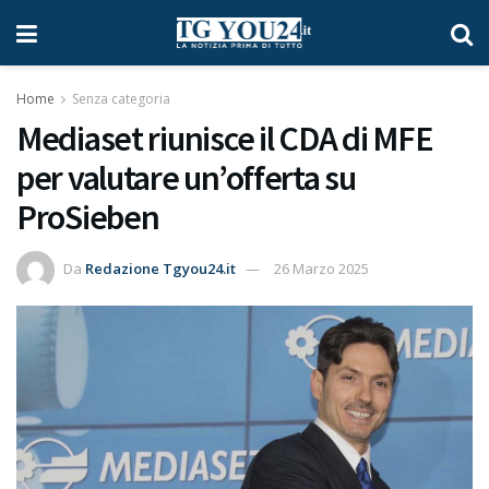
Home
Senza categoria
Mediaset riunisce il CDA di MFE
per valutare un’offerta su
ProSieben
Da
Redazione Tgyou24.it
26 Marzo 2025