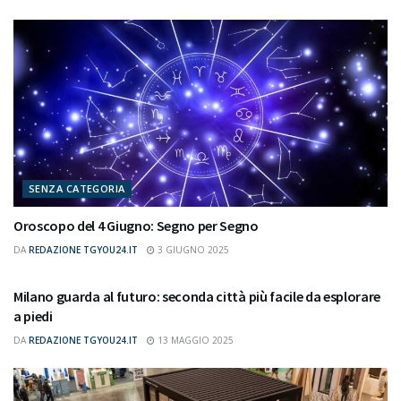
SENZA CATEGORIA
Oroscopo del 4 Giugno: Segno per Segno
DA
REDAZIONE TGYOU24.IT
3 GIUGNO 2025
SENZA CATEGORIA
Milano guarda al futuro: seconda città più facile da esplorare
a piedi
DA
REDAZIONE TGYOU24.IT
13 MAGGIO 2025