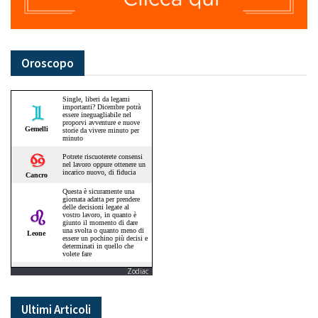
Oroscopo
Zodiac
Ultimi Articoli