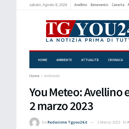
sabato, Agosto 8, 2026
Avellino
Benevento
Caserta
HOME
AMBIENTE
ATTUALITÀ
CRONACA
Home
Ambiente
You Meteo: Avellino e
2 marzo 2023
Da
Redazione Tgyou24.it
2 Marzo 2023
In