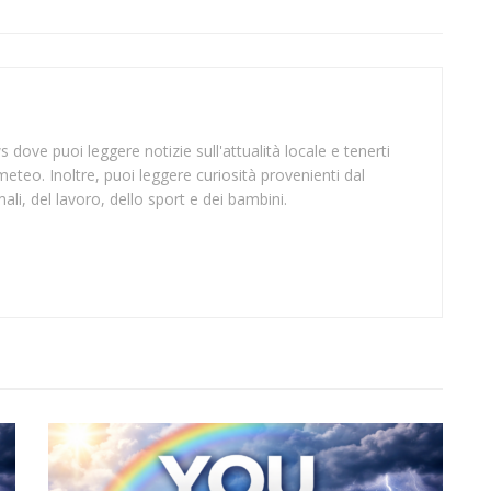
 dove puoi leggere notizie sull'attualità locale e tenerti
meteo. Inoltre, puoi leggere curiosità provenienti dal
li, del lavoro, dello sport e dei bambini.