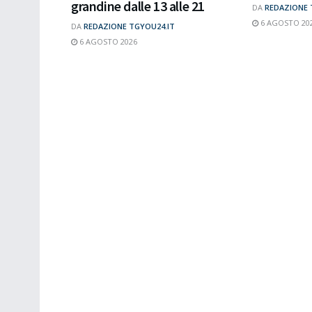
grandine dalle 13 alle 21
DA
REDAZIONE 
6 AGOSTO 20
DA
REDAZIONE TGYOU24.IT
6 AGOSTO 2026