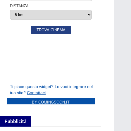
BY COMINGSOON.IT
Pubblicità