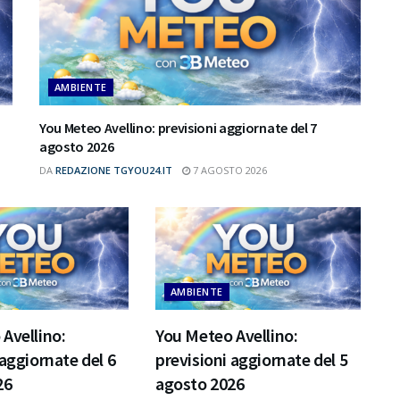
AMBIENTE
You Meteo Avellino: previsioni aggiornate del 7
agosto 2026
DA
REDAZIONE TGYOU24.IT
7 AGOSTO 2026
AMBIENTE
Avellino:
You Meteo Avellino:
 aggiornate del 6
previsioni aggiornate del 5
26
agosto 2026