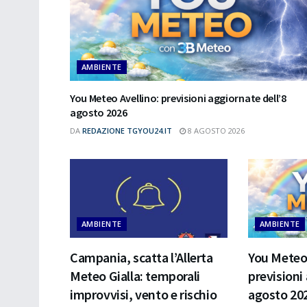
AMBIENTE
You Meteo Avellino: previsioni aggiornate dell’8
agosto 2026
DA
REDAZIONE TGYOU24.IT
8 AGOSTO 2026
AMBIENTE
AMBIENTE
Campania, scatta l’Allerta
You Meteo 
Meteo Gialla: temporali
previsioni
improvvisi, vento e rischio
agosto 20