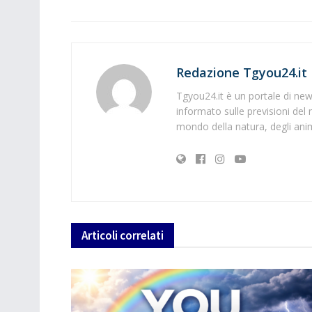
Redazione Tgyou24.it
Tgyou24.it è un portale di news
informato sulle previsioni del 
mondo della natura, degli anima
Articoli
correlati