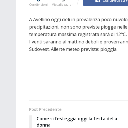
Condividi su 
Condivisioni
Visualizzazioni
A Avellino oggi cieli in prevalenza poco nuvolo
precipitazioni, non sono previste piogge nelle
temperatura massima registrata sarà di 12°C, l
I venti saranno al mattino deboli e proverran
Sudovest. Allerte meteo previste: pioggia.
Post Precedente
Come si festeggia oggi la festa della
donna