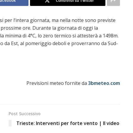
Facebook
Condividi su Twitter
si per l’intera giornata, ma nella notte sono previste
 prossime ore. Durante la giornata di oggi la
a minima di 4°C, lo zero termico si attesterà a 1498m.
no da Est, al pomeriggio deboli e proverranno da Sud-
Previsioni meteo fornite da
3bmeteo.com
Post Successivo
Trieste: Interventi per forte vento | Il video