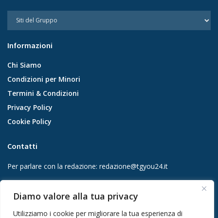
Informazioni
Chi Siamo
Condizioni per Minori
Termini & Condizioni
Privacy Policy
Cookie Policy
Contatti
Per parlare con la redazione:
redazione@tgyou24.it
Per la tua pubblicità:
info@gmgmediacompany.it
Diamo valore alla tua privacy
Utilizziamo i cookie per migliorare la tua esperienza di