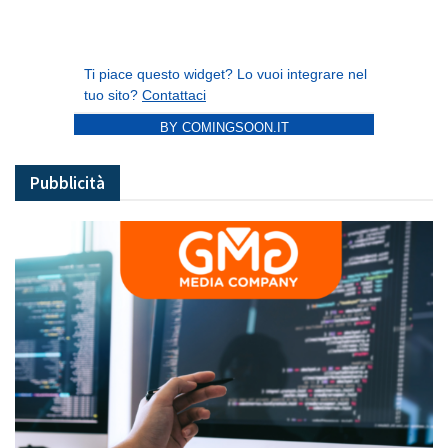
BY COMINGSOON.IT
Pubblicità