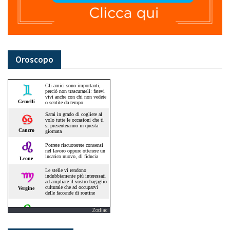
Oroscopo
Zodiac