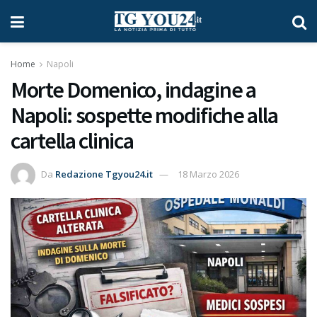
Home
Napoli
Morte Domenico, indagine a
Napoli: sospette modifiche alla
cartella clinica
Da
Redazione Tgyou24.it
18 Marzo 2026