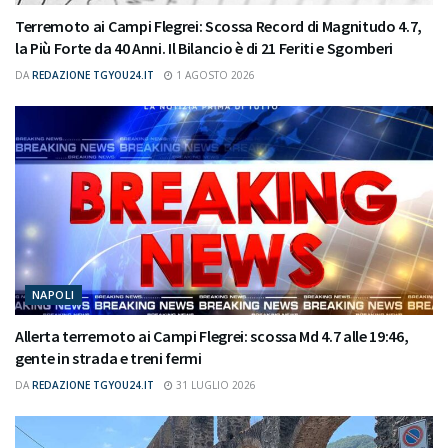
Terremoto ai Campi Flegrei: Scossa Record di Magnitudo 4.7,
la Più Forte da 40 Anni. Il Bilancio è di 21 Feriti e Sgomberi
DA
REDAZIONE TGYOU24.IT
1 AGOSTO 2026
NAPOLI
Allerta terremoto ai Campi Flegrei: scossa Md 4.7 alle 19:46,
gente in strada e treni fermi
DA
REDAZIONE TGYOU24.IT
31 LUGLIO 2026