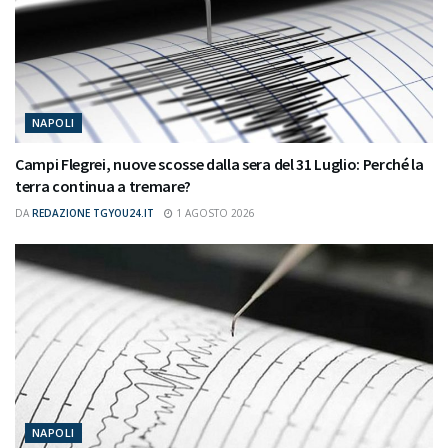
NAPOLI
Campi Flegrei, nuove scosse dalla sera del 31 Luglio: Perché la
terra continua a tremare?
DA
REDAZIONE TGYOU24.IT
1 AGOSTO 2026
NAPOLI