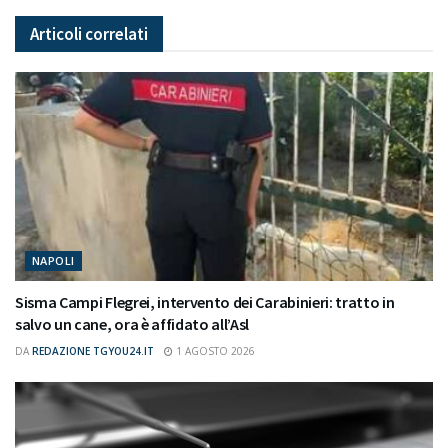
Articoli
correlati
NAPOLI
Sisma Campi Flegrei, intervento dei Carabinieri: tratto in
salvo un cane, ora è affidato all’Asl
DA
REDAZIONE TGYOU24.IT
1 AGOSTO 2026