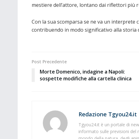
mestiere dell’attore, lontano dai riflettori pi
Con la sua scomparsa se ne va un interprete c
contribuendo in modo significativo alla storia 
Post Precedente
Morte Domenico, indagine a Napoli:
sospette modifiche alla cartella clinica
Redazione Tgyou24.it
Tgyou24.it è un portale di news
informato sulle previsioni del 
mondo della natura, degli anima