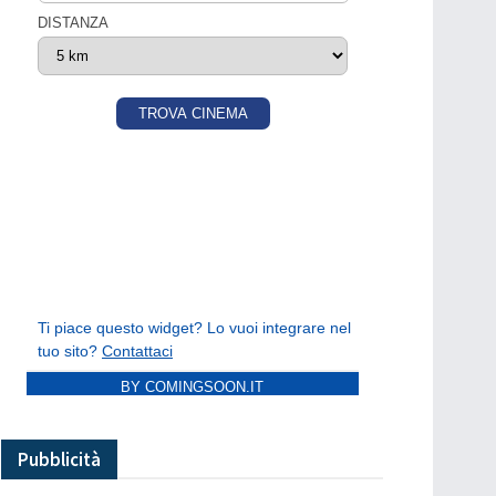
BY COMINGSOON.IT
Pubblicità