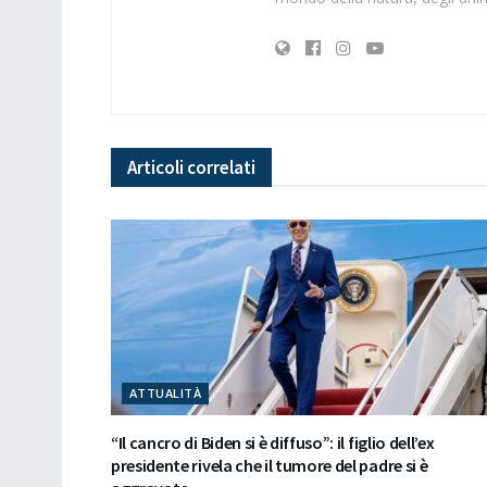
Articoli
correlati
ATTUALITÀ
“Il cancro di Biden si è diffuso”: il figlio dell’ex
presidente rivela che il tumore del padre si è