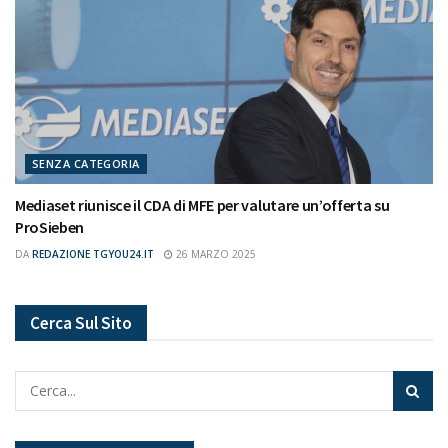
SENZA CATEGORIA
Mediaset riunisce il CDA di MFE per valutare un’offerta su
ProSieben
DA
REDAZIONE TGYOU24.IT
26 MARZO 2025
Cerca Sul Sito