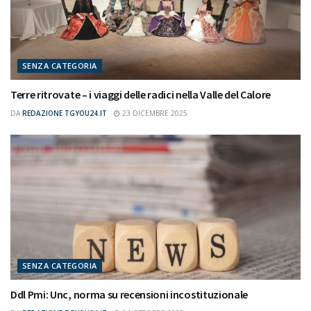
SENZA CATEGORIA
Terre ritrovate – i viaggi delle radici nella Valle del Calore
DA
REDAZIONE TGYOU24.IT
23 DICEMBRE 2025
SENZA CATEGORIA
Ddl Pmi: Unc, norma su recensioni incostituzionale