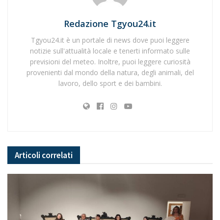
Redazione Tgyou24.it
Tgyou24.it è un portale di news dove puoi leggere
notizie sull'attualità locale e tenerti informato sulle
previsioni del meteo. Inoltre, puoi leggere curiosità
provenienti dal mondo della natura, degli animali, del
lavoro, dello sport e dei bambini.
Articoli
correlati