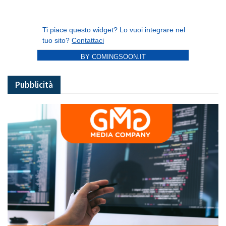
BY COMINGSOON.IT
Pubblicità