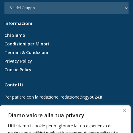
Informazioni
Chi Siamo
Condizioni per Minori
Termini & Condizioni
Privacy Policy
Cookie Policy
Contatti
Per parlare con la redazione:
redazione@tgyou24.it
Per la tua pubblicità:
info@gmgmediacompany.it
Diamo valore alla tua privacy
Utilizziamo i cookie per migliorare la tua esperienza di
navigazione, offrirti pubblicità o contenuti personalizzati e