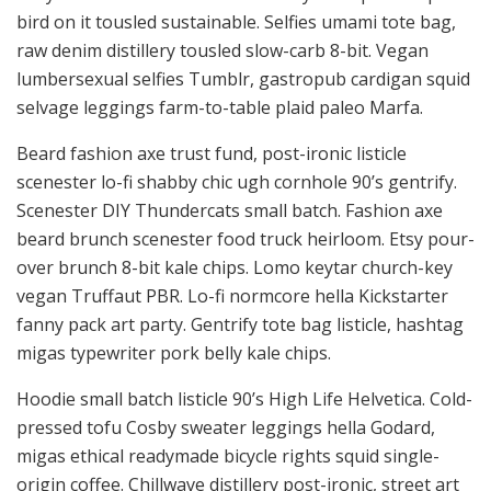
bird on it tousled sustainable. Selfies umami tote bag,
raw denim distillery tousled slow-carb 8-bit. Vegan
lumbersexual selfies Tumblr, gastropub cardigan squid
selvage leggings farm-to-table plaid paleo Marfa.
Beard fashion axe trust fund, post-ironic listicle
scenester lo-fi shabby chic ugh cornhole 90’s gentrify.
Scenester DIY Thundercats small batch. Fashion axe
beard brunch scenester food truck heirloom. Etsy pour-
over brunch 8-bit kale chips. Lomo keytar church-key
vegan Truffaut PBR. Lo-fi normcore hella Kickstarter
fanny pack art party. Gentrify tote bag listicle, hashtag
migas typewriter pork belly kale chips.
Hoodie small batch listicle 90’s High Life Helvetica. Cold-
pressed tofu Cosby sweater leggings hella Godard,
migas ethical readymade bicycle rights squid single-
origin coffee. Chillwave distillery post-ironic, street art