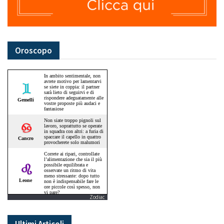
Oroscopo
Zodiac