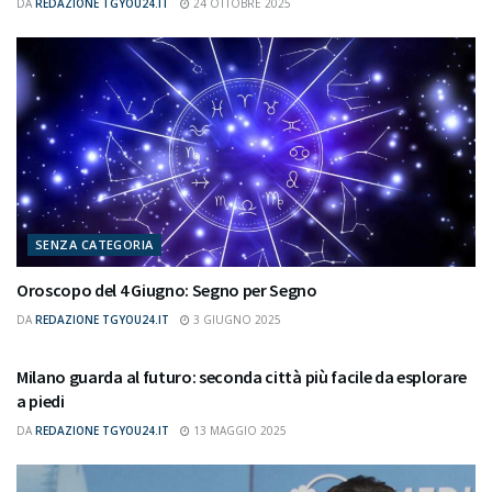
DA
REDAZIONE TGYOU24.IT
24 OTTOBRE 2025
SENZA CATEGORIA
Oroscopo del 4 Giugno: Segno per Segno
DA
REDAZIONE TGYOU24.IT
3 GIUGNO 2025
SENZA CATEGORIA
Milano guarda al futuro: seconda città più facile da esplorare
a piedi
DA
REDAZIONE TGYOU24.IT
13 MAGGIO 2025