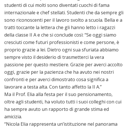
studenti di cui molti sono diventati cuochi di fama
internazionale e chef stellati. Studenti che da sempre gli
sono riconoscenti per il lavoro svolto a scuola. Bella e a
tratti toccante la lettera che gli hanno letto i ragazzi
della classe II A e che si conclude così: “Se oggi siamo
cresciuti come futuri professionisti e come persone, è
proprio grazie a lei. Dietro ogni sua sfuriata abbiamo
sempre visto il desiderio di trasmetterci la vera
passione per questo mestiere. Grazie per averci accolto
oggi, grazie per la pazienza che ha avuto nei nostri
confronti e per averci dimostrato cosa significa a
lavorare a testa alta. Con tanto affetto la II A.”
Ma il Prof. Elia alla festa per il suo pensionamento,
oltre agli studenti, ha voluto tutti i suoi colleghi con cui
ha sempre avuto un rapporto di grande stima ed
amicizia.
“Nicola Elia rappresenta un’istituzione nel panorama