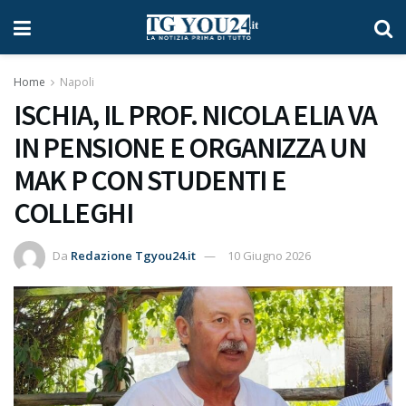
Home
Napoli
ISCHIA, IL PROF. NICOLA ELIA VA
IN PENSIONE E ORGANIZZA UN
MAK P CON STUDENTI E
COLLEGHI
Da
Redazione Tgyou24.it
10 Giugno 2026