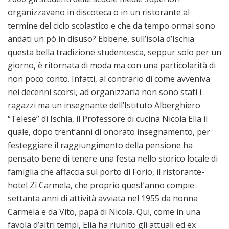
organizzavano in discoteca o in un ristorante al
termine del ciclo scolastico e che da tempo ormai sono
andati un pò in disuso? Ebbene, sull’isola d’Ischia
questa bella tradizione studentesca, seppur solo per un
giorno, è ritornata di moda ma con una particolarità di
non poco conto. Infatti, al contrario di come avveniva
nei decenni scorsi, ad organizzarla non sono stati i
ragazzi ma un insegnante dell’Istituto Alberghiero
“Telese” di Ischia, il Professore di cucina Nicola Elia il
quale, dopo trent’anni di onorato insegnamento, per
festeggiare il raggiungimento della pensione ha
pensato bene di tenere una festa nello storico locale di
famiglia che affaccia sul porto di Forio, il ristorante-
hotel Zì Carmela, che proprio quest’anno compie
settanta anni di attività avviata nel 1955 da nonna
Carmela e da Vito, papà di Nicola. Qui, come in una
favola d’altri tempi, Elia ha riunito gli attuali ed ex