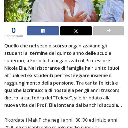
0
Condivisioni
Quello che nel secolo scorso organizzavano gli
studenti al termine del quinto anno delle scuole
superiori, a Forio lo ha organizzato il Professore
Nicola Elia. Nel ristorante di famiglia ha riunito i suoi
attuali ed ex studenti per festeggiare insieme il
raggiungimento della pensione. Tra tanta felicità e
qualche lacrimuccia di nostalgia per gli anni trascorsi
dietro la cattedra del “Telese”, si è brindato alla
nuova vita del Prof. Elia lontana dai banchi di scuola…
Ricordate i Mak P che negli anni, ’80,’90 ed inizio anni
2000 gli studenti delle scuole medie superiori