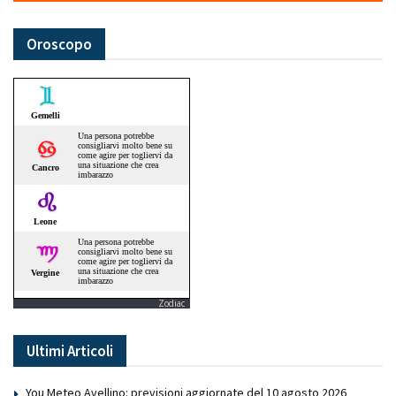
Oroscopo
Zodiac
Ultimi Articoli
You Meteo Avellino: previsioni aggiornate del 10 agosto 2026