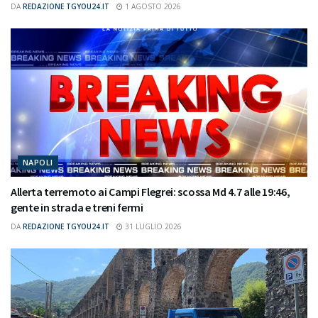
DA
REDAZIONE TGYOU24.IT
1 AGOSTO 2026
NAPOLI
Allerta terremoto ai Campi Flegrei: scossa Md 4.7 alle 19:46,
gente in strada e treni fermi
DA
REDAZIONE TGYOU24.IT
31 LUGLIO 2026