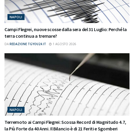
NAPOLI
Campi Flegrei, nuove scosse dalla sera del 31 Luglio: Perché la
terra continua a tremare?
DA
REDAZIONE TGYOU24.IT
1 AGOSTO 2026
NAPOLI
Terremoto ai Campi Flegrei: Scossa Record di Magnitudo 4.7,
la Più Forte da 40 Anni. Il Bilancio è di 21 Feriti e Sgomberi