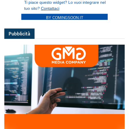
BY COMINGSOON.IT
Pubblicità