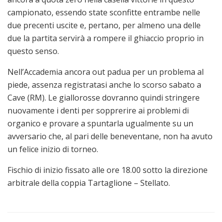
campionato, essendo state sconfitte entrambe nelle
due precenti uscite e, pertano, per almeno una delle
due la partita servirà a rompere il ghiaccio proprio in
questo senso.
Nell’Accademia ancora out padua per un problema al
piede, assenza registratasi anche lo scorso sabato a
Cave (RM). Le giallorosse dovranno quindi stringere
nuovamente i denti per sopprerire ai problemi di
organico e provare a spuntarla ugualmente su un
avversario che, al pari delle beneventane, non ha avuto
un felice inizio di torneo.
Fischio di inizio fissato alle ore 18.00 sotto la direzione
arbitrale della coppia Tartaglione – Stellato.