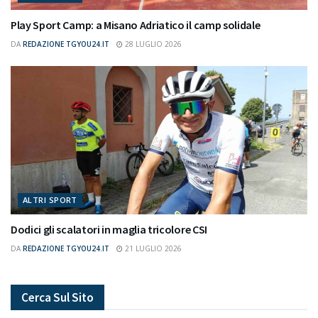
Play Sport Camp: a Misano Adriatico il camp solidale
DA
REDAZIONE TGYOU24.IT
28 LUGLIO 2026
ALTRI SPORT
Dodici gli scalatori in maglia tricolore CSI
DA
REDAZIONE TGYOU24.IT
21 LUGLIO 2026
Cerca Sul Sito