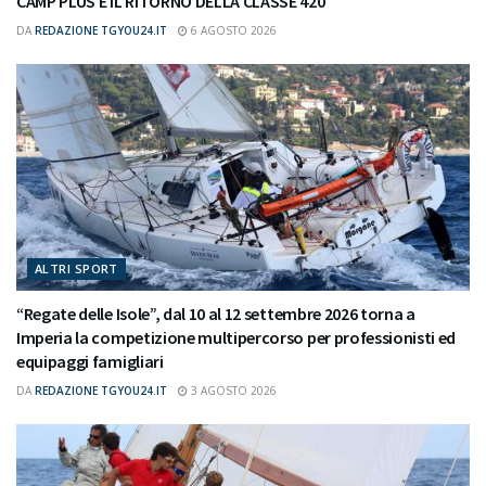
CAMP PLUS E IL RITORNO DELLA CLASSE 420
DA
REDAZIONE TGYOU24.IT
6 AGOSTO 2026
ALTRI SPORT
“Regate delle Isole”, dal 10 al 12 settembre 2026 torna a
Imperia la competizione multipercorso per professionisti ed
equipaggi famigliari
DA
REDAZIONE TGYOU24.IT
3 AGOSTO 2026