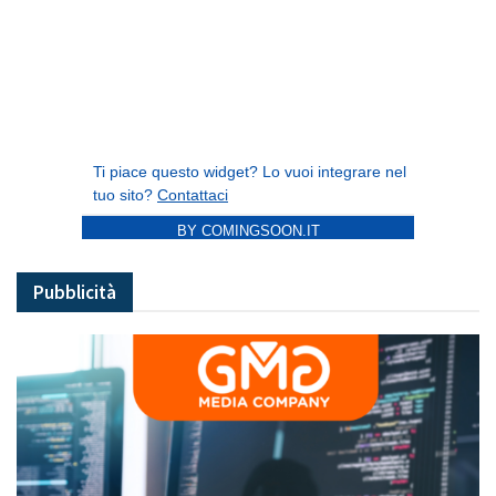
BY COMINGSOON.IT
Pubblicità