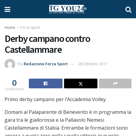
Home
Forza Sport
Derby campano contro
Castellammare
Da
Redazione Forza Sport
28 Ottobre 2017
0
Condivisioni
Primo derby campano per l’Accademia Volley.
Domani al Palaparente di Benevento è in programma la
gara tra le giallorosse e la Pallavolo Nemesi
Castellammare di Stabia. Entrambe le formazioni sono
ancora a quota zero nella casella vittorie in questo