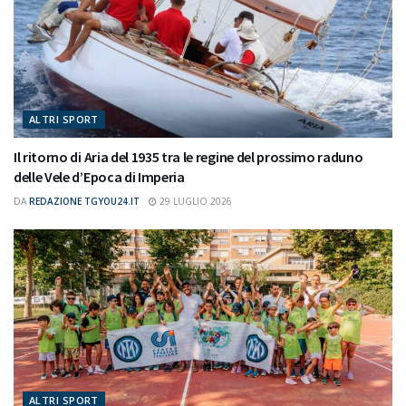
ALTRI SPORT
Il ritorno di Aria del 1935 tra le regine del prossimo raduno
delle Vele d’Epoca di Imperia
DA
REDAZIONE TGYOU24.IT
29 LUGLIO 2026
ALTRI SPORT