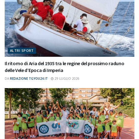
ALTRI SPORT
Il ritorno di Aria del 1935 tra le regine del prossimo raduno
delle Vele d’Epoca di Imperia
DA
REDAZIONE TGYOU24.IT
29 LUGLIO 2026