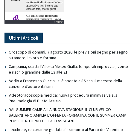
Zodiac
Ultimi Articoli
Oroscopo di domani, 7 agosto 2026: le previsioni segno per segno
su amore, lavoro e fortuna
Campania, scatta l’Allerta Meteo Gialla: temporali improvvisi, vento
e rischio grandine dalle 13 alle 21
Addio a Francesco Guccini: si è spento a 86 anni il maestro della
canzone d’autore italiana
Videotoracoscopia medica: nuova procedura mininvasiva alla
Pneumologia di Busto Arsizio
DAL SUMMER CAMP ALLA NUOVA STAGIONE: IL CLUB VELICO
SALERNITANO AMPLIA L’OFFERTA FORMATIVA CON IL SUMMER CAMP
PLUS E IL RITORNO DELLA CLASSE 420
Lecchese, escursione guidata al tramonto al Parco del Valentino