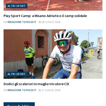
ALTRI SPORT
Play Sport Camp: a Misano Adriatico il camp solidale
DA
REDAZIONE TGYOU24.IT
28 LUGLIO 2026
ALTRI SPORT
Dodici gli scalatori in maglia tricolore CSI
DA
REDAZIONE TGYOU24.IT
21 LUGLIO 2026