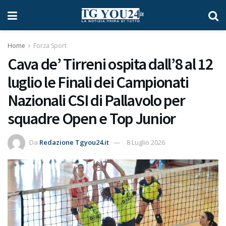
Home
Forza Sport
Cava de’ Tirreni ospita dall’8 al 12
luglio le Finali dei Campionati
Nazionali CSI di Pallavolo per
squadre Open e Top Junior
Da
Redazione Tgyou24.it
8 Luglio 2026