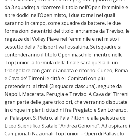
da 3 squadre) a ricorrere il titolo nell’Open femminile e
altre dodici nell’Open misto, i due tornei nei quali
saranno in campo, come squadre da battere, le due
formazioni detentrici del titolo: entrambe da Treviso, le
ragazze del Volley Piave nel femminile e nel misto il
sestetto della Polisportiva Fossaltina. Sei squadre si
contenderanno il titolo Open maschile, mentre nelle
Top Junior la formula della finale sarà quella di un
triangolare con gare di andata e ritorno. Cuneo, Roma
e Cava de’ Tirreni le città e i Comitati con più
pretendenti ai titoli (3 squadre ciascuna), seguite da
Napoli, Macerata, Perugia e Treviso. A Cava de’ Tirreni
gran parte delle gare tricolori, che verranno disputate
in cinque impianti cittadini fra Pregiato e San Lorenzo,
al Palasport S. Pietro, al Pala Pittoni e alla palestra del
Liceo Scientifico Statale “Andrea Genoino”. Ad ospitare i
Campionati Nazionali Top Junior – Open di Pallavolo