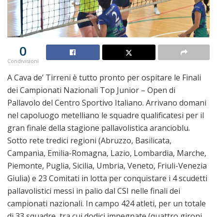
0
Condivisioni
A Cava de’ Tirreni è tutto pronto per ospitare le Finali
dei Campionati Nazionali Top Junior – Open di
Pallavolo del Centro Sportivo Italiano. Arrivano domani
nel capoluogo metelliano le squadre qualificatesi per il
gran finale della stagione pallavolistica arancioblu.
Sotto rete tredici regioni (Abruzzo, Basilicata,
Campania, Emilia-Romagna, Lazio, Lombardia, Marche,
Piemonte, Puglia, Sicilia, Umbria, Veneto, Friuli-Venezia
Giulia) e 23 Comitati in lotta per conquistare i 4 scudetti
pallavolistici messi in palio dal CSI nelle finali dei
campionati nazionali. In campo 424 atleti, per un totale
di 33 squadre, tra cui dodici impegnate (quattro gironi