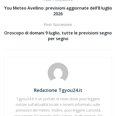
You Meteo Avellino: previsioni aggiornate dell’8 luglio
2026
Post Successivo
Oroscopo di domani 9 luglio, tutte le previsioni segno
per segno
Redazione Tgyou24.it
Tgyou24.it è un portale di news dove puoi leggere
notizie sull'attualità locale e tenerti informato sulle
previsioni del meteo. Inoltre, puoi leggere curiosità
provenienti dal mondo della natura, degli animali, del