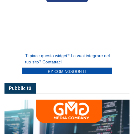
BY COMINGSOON.IT
Pubblicità