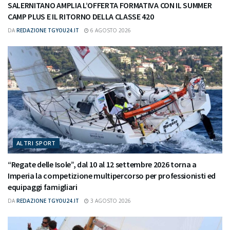
SALERNITANO AMPLIA L’OFFERTA FORMATIVA CON IL SUMMER
CAMP PLUS E IL RITORNO DELLA CLASSE 420
DA
REDAZIONE TGYOU24.IT
6 AGOSTO 2026
ALTRI SPORT
“Regate delle Isole”, dal 10 al 12 settembre 2026 torna a
Imperia la competizione multipercorso per professionisti ed
equipaggi famigliari
DA
REDAZIONE TGYOU24.IT
3 AGOSTO 2026