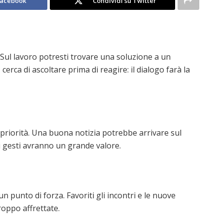
Facebook
Condividi su Twitter
 Sul lavoro potresti trovare una soluzione a un
erca di ascoltare prima di reagire: il dialogo farà la
priorità. Una buona notizia potrebbe arrivare sul
li gesti avranno un grande valore.
n punto di forza. Favoriti gli incontri e le nuove
roppo affrettate.