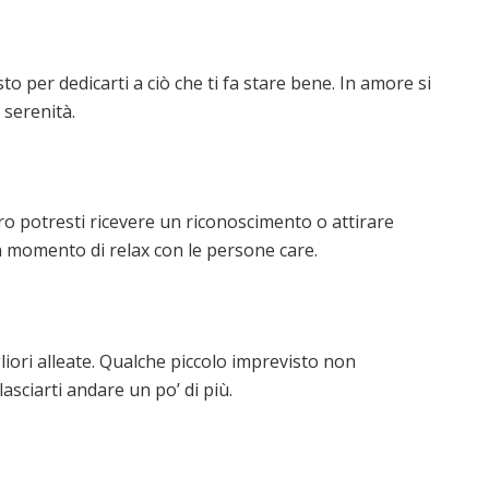
sto per dedicarti a ciò che ti fa stare bene. In amore si
 serenità.
o potresti ricevere un riconoscimento o attirare
 un momento di relax con le persone care.
iori alleate. Qualche piccolo imprevisto non
asciarti andare un po’ di più.