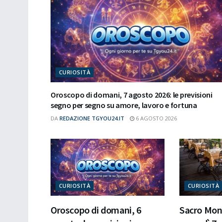
CURIOSITÀ
Oroscopo di domani, 7 agosto 2026: le previsioni
segno per segno su amore, lavoro e fortuna
DA
REDAZIONE TGYOU24.IT
6 AGOSTO 2026
CURIOSITÀ
CURIOSITÀ
Oroscopo di domani, 6
Sacro Mont