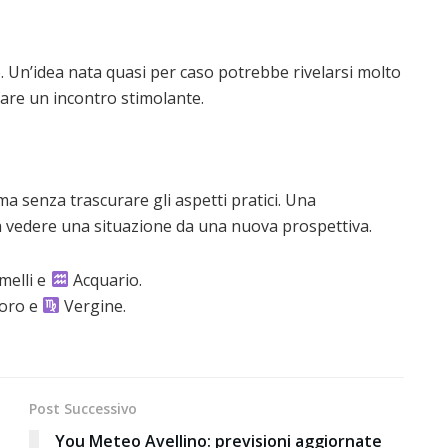
o. Un’idea nata quasi per caso potrebbe rivelarsi molto
fare un incontro stimolante.
, ma senza trascurare gli aspetti pratici. Una
 a vedere una situazione da una nuova prospettiva.
elli e
Acquario.
oro e
Vergine.
Post Successivo
You Meteo Avellino: previsioni aggiornate