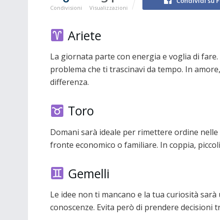
Condividi su 
Condivisioni
Visualizzazioni
Ariete
La giornata parte con energia e voglia di fare.
problema che ti trascinavi da tempo. In amore, c
differenza.
Toro
Domani sarà ideale per rimettere ordine nelle 
fronte economico o familiare. In coppia, picco
Gemelli
Le idee non ti mancano e la tua curiosità sarà u
conoscenze. Evita però di prendere decisioni t