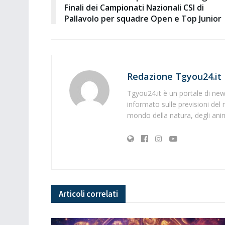
Finali dei Campionati Nazionali CSI di
Pallavolo per squadre Open e Top Junior
Redazione Tgyou24.it
Tgyou24.it è un portale di news
informato sulle previsioni del 
mondo della natura, degli anima
Articoli
correlati