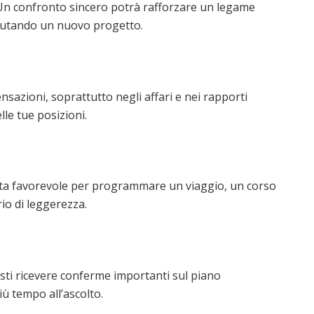
. Un confronto sincero potrà rafforzare un legame
lutando un nuovo progetto.
nsazioni, soprattutto negli affari e nei rapporti
lle tue posizioni.
ata favorevole per programmare un viaggio, un corso
io di leggerezza.
esti ricevere conferme importanti sul piano
iù tempo all’ascolto.