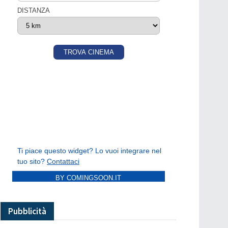
BY COMINGSOON.IT
Pubblicità