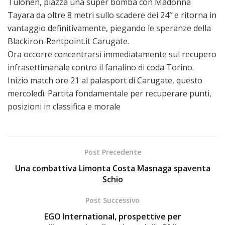
Tulonen, piazza una super bomba con Madonna
Tayara da oltre 8 metri sullo scadere dei 24″ e ritorna in
vantaggio definitivamente, piegando le speranze della
Blackiron-Rentpoint.it Carugate.
Ora occorre concentrarsi immediatamente sul recupero
infrasettimanale contro il fanalino di coda Torino.
Inizio match ore 21 al palasport di Carugate, questo
mercoledì. Partita fondamentale per recuperare punti,
posizioni in classifica e morale
Post Precedente
Una combattiva Limonta Costa Masnaga spaventa
Schio
Post Successivo
EGO International, prospettive per