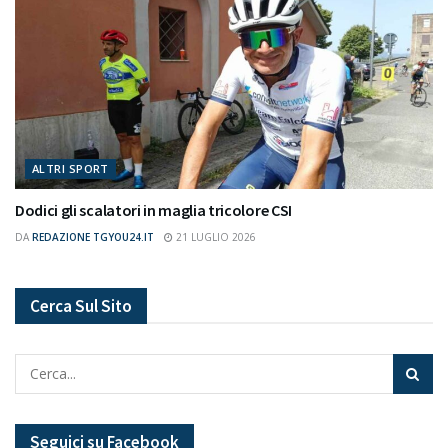
ALTRI SPORT
Dodici gli scalatori in maglia tricolore CSI
DA
REDAZIONE TGYOU24.IT
21 LUGLIO 2026
Cerca Sul Sito
Seguici su Facebook