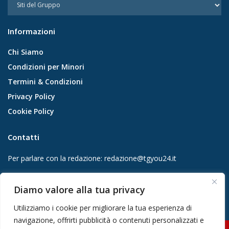
Informazioni
Chi Siamo
Condizioni per Minori
Termini & Condizioni
Privacy Policy
Cookie Policy
Contatti
Per parlare con la redazione:
redazione@tgyou24.it
Per la tua pubblicità:
info@gmgmediacompany.it
Diamo valore alla tua privacy
Utilizziamo i cookie per migliorare la tua esperienza di
navigazione, offrirti pubblicità o contenuti personalizzati e