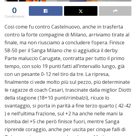
0
Condivisioni
Così come fu contro Castelnuovo, anche in trasferta
contro la forte compagine di Milano, arriviamo tirate al
finale, ma non riusciamo a concludere l’opera. Finisce
58-50 per il Sanga Milano che si aggiudica il derby.
Parte maluccio Carugate, contratta per tutto il primo
tempo, con solo 19 punti fatti all’intervallo lungo, già
con un pesante 0-12 nel tiro da tre. La ripresa,
finalmente ci vede molto più sul pezzo, più determinate
le ragazze di coach Cesari, trascinate dalla miglior Diotti
della stagione (18+10 punti/rimbalzi), ricuce lo
svantaggio, si porta in parità a fine terzo quarto ( 42-42
) e nell’ultima frazione, sul +2 ha anche nelle mani la
bomba del +5 che però finisce fuori, mentre Sanga
riprende coraggio, anche per uscita per cinque falli di