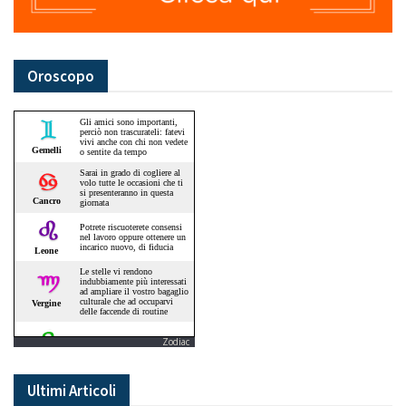
Oroscopo
Zodiac
Ultimi Articoli