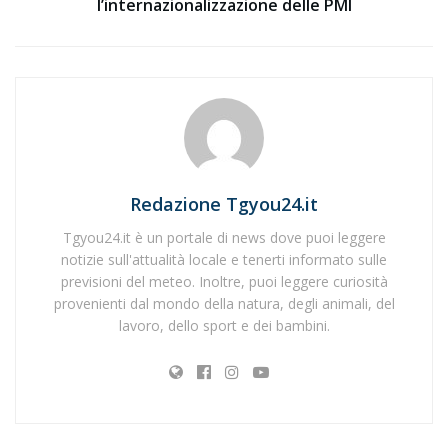
l’internazionalizzazione delle PMI
Redazione Tgyou24.it
Tgyou24.it è un portale di news dove puoi leggere
notizie sull'attualità locale e tenerti informato sulle
previsioni del meteo. Inoltre, puoi leggere curiosità
provenienti dal mondo della natura, degli animali, del
lavoro, dello sport e dei bambini.