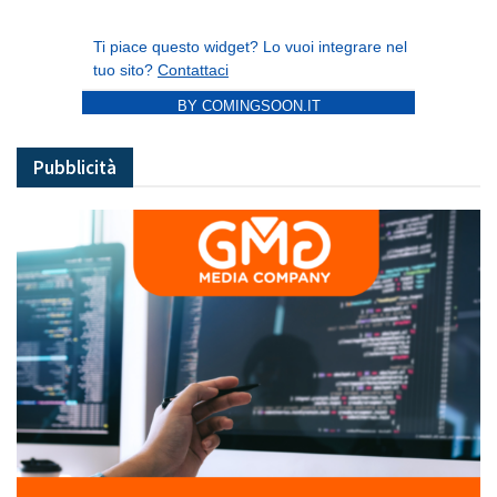
BY COMINGSOON.IT
Pubblicità