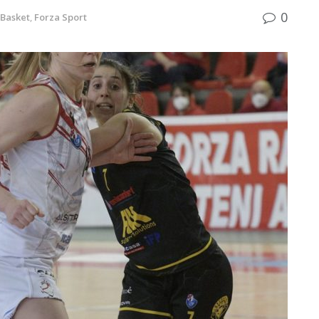
0
Basket
,
Forza Sport