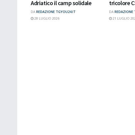
Adriatico il camp solidale
tricolore C
DA
REDAZIONE TGYOU24.IT
DA
REDAZIONE 
28 LUGLIO 2026
21 LUGLIO 20