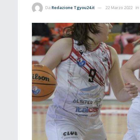
Da
Redazione Tgyou24.it
22 Marzo 2022
In