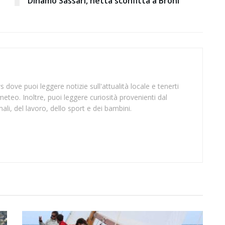
Dinamo Sassari, netta sconfitta a Broni
 dove puoi leggere notizie sull'attualità locale e tenerti
meteo. Inoltre, puoi leggere curiosità provenienti dal
li, del lavoro, dello sport e dei bambini.