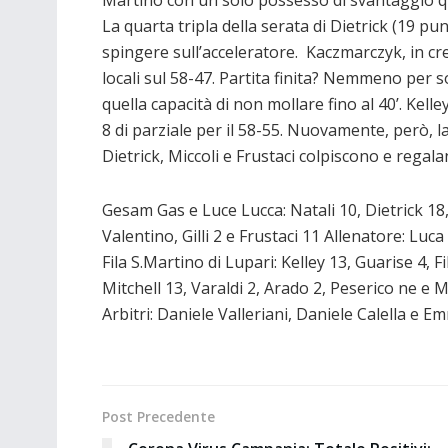
La quarta tripla della serata di Dietrick (19 pun
spingere sull’acceleratore. Kaczmarczyk, in cre
locali sul 58-47. Partita finita? Nemmeno per
quella capacità di non mollare fino al 40’. Kelley
8 di parziale per il 58-55. Nuovamente, però, 
Dietrick, Miccoli e Frustaci colpiscono e regala
Gesam Gas e Luce Lucca: Natali 10, Dietrick 18,
Valentino, Gilli 2 e Frustaci 11 Allenatore: Luca
Fila S.Martino di Lupari: Kelley 13, Guarise 4, Fi
Mitchell 13, Varaldi 2, Arado 2, Peserico ne e 
Arbitri: Daniele Valleriani, Daniele Calella e
Post Precedente