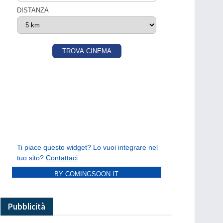
BY COMINGSOON.IT
Pubblicità