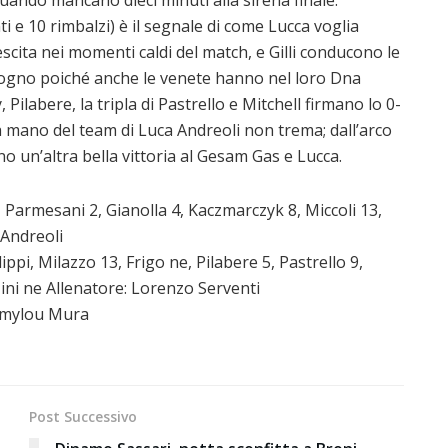
ti e 10 rimbalzi) è il segnale di come Lucca voglia
scita nei momenti caldi del match, e Gilli conducono le
 sogno poiché anche le venete hanno nel loro Dna
, Pilabere, la tripla di Pastrello e Mitchell firmano lo 0-
la mano del team di Luca Andreoli non trema; dall’arco
no un’altra bella vittoria al Gesam Gas e Lucca.
 Parmesani 2, Gianolla 4, Kaczmarczyk 8, Miccoli 13,
 Andreoli
lippi, Milazzo 13, Frigo ne, Pilabere 5, Pastrello 9,
Mini ne Allenatore: Lorenzo Serventi
 Emmylou Mura
Post Successivo