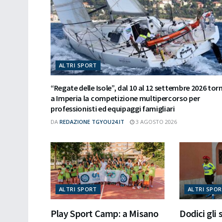
ALTRI SPORT
“Regate delle Isole”, dal 10 al 12 settembre 2026 tor
a Imperia la competizione multipercorso per
professionisti ed equipaggi famigliari
DA
REDAZIONE TGYOU24.IT
3 AGOSTO 2026
ALTRI SPORT
ALTRI SPO
Play Sport Camp: a Misano
Dodici gli 