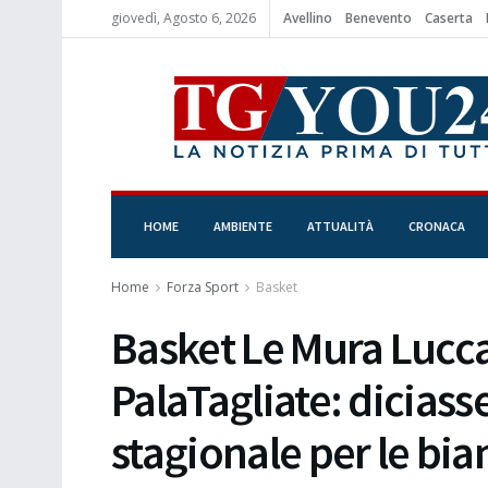
giovedì, Agosto 6, 2026
Avellino
Benevento
Caserta
HOME
AMBIENTE
ATTUALITÀ
CRONACA
Home
Forza Sport
Basket
Basket Le Mura Lucca
PalaTagliate: diciass
stagionale per le bi