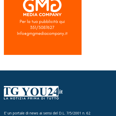
E’ un portale di news ai sensi del D.L. 7/5/2001 n. 62