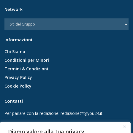
Network
Informazioni
Chi Siamo
Condizioni per Minori
Termini & Condizioni
Privacy Policy
Cookie Policy
Contatti
Per parlare con la redazione:
redazione@tgyou24.it
Per la tua pubblicità:
info@gmgmediacompany.it
Diamo valore alla tua privacy