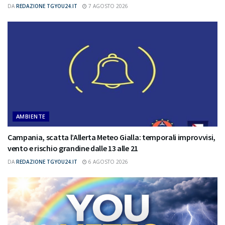
DA
REDAZIONE TGYOU24.IT
7 AGOSTO 2026
AMBIENTE
Campania, scatta l’Allerta Meteo Gialla: temporali improvvisi,
vento e rischio grandine dalle 13 alle 21
DA
REDAZIONE TGYOU24.IT
6 AGOSTO 2026