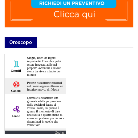
Oroscopo
Zodiac