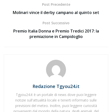
Post Precedente
Molinari vince il derby campano al quinto set
Post Successivo
Premio Italia Donna e Premio Tredici 2017: la
premiazione in Campidoglio
Redazione Tgyou24.it
Tgyou24.it è un portale di news dove puoi leggere
notizie sull'attualità locale e tenerti informato sulle
previsioni del meteo. Inoltre, puoi leggere curiosità
provenienti dal mondo della natura, degli animali, del