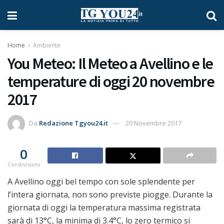
Home
Ambiente
You Meteo: Il Meteo a Avellino e le
temperature di oggi 20 novembre
2017
Da
Redazione Tgyou24.it
20 Novembre 2017
0
Condivisioni
A Avellino oggi bel tempo con sole splendente per
l’intera giornata, non sono previste piogge. Durante la
giornata di oggi la temperatura massima registrata
sarà di 13°C, la minima di 3.4°C, lo zero termico si