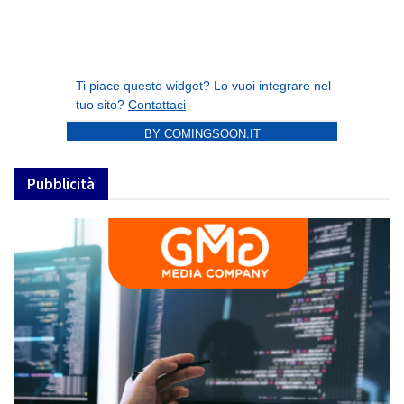
BY COMINGSOON.IT
Pubblicità