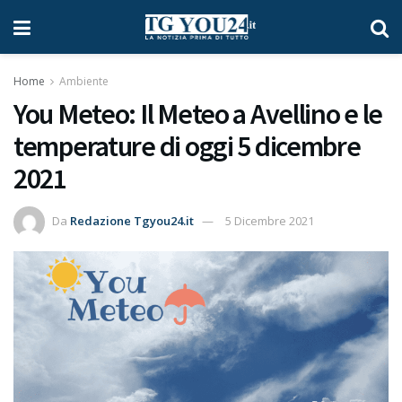
Home
Ambiente
You Meteo: Il Meteo a Avellino e le
temperature di oggi 5 dicembre
2021
Da
Redazione Tgyou24.it
5 Dicembre 2021