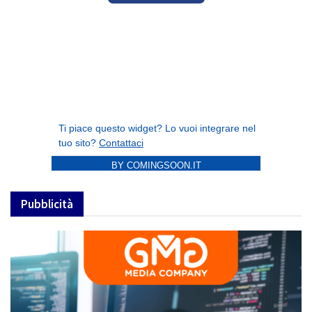
BY COMINGSOON.IT
Pubblicità