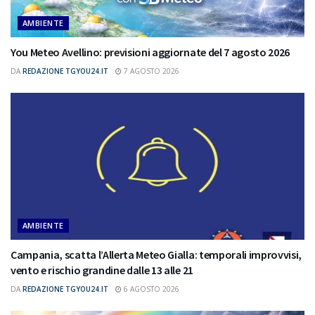
AMBIENTE
You Meteo Avellino: previsioni aggiornate del 7 agosto 2026
DA
REDAZIONE TGYOU24.IT
7 AGOSTO 2026
AMBIENTE
Campania, scatta l’Allerta Meteo Gialla: temporali improvvisi,
vento e rischio grandine dalle 13 alle 21
DA
REDAZIONE TGYOU24.IT
6 AGOSTO 2026