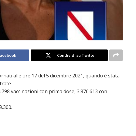
Facebook
Condividi su Twitter
ornati alle ore 17 del 5 dicembre 2021, quando è stata
trate.
798 vaccinazioni con prima dose, 3.876.613 con
9.300.