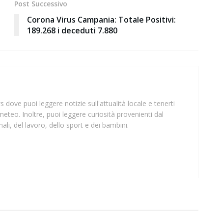
Post Successivo
Corona Virus Campania: Totale Positivi:
189.268 i deceduti 7.880
 dove puoi leggere notizie sull'attualità locale e tenerti
meteo. Inoltre, puoi leggere curiosità provenienti dal
li, del lavoro, dello sport e dei bambini.