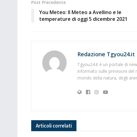
Post Precedente
You Meteo: Il Meteo a Avellino e le
temperature di oggi 5 dicembre 2021
Redazione Tgyou24.it
Tgyou24.it è un portale di news
informato sulle previsioni del 
mondo della natura, degli anima
Articoli
correlati