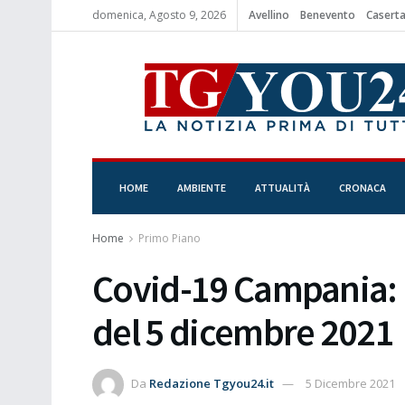
domenica, Agosto 9, 2026
Avellino
Benevento
Casert
HOME
AMBIENTE
ATTUALITÀ
CRONACA
Home
Primo Piano
Covid-19 Campania: B
del 5 dicembre 2021
Da
Redazione Tgyou24.it
5 Dicembre 2021