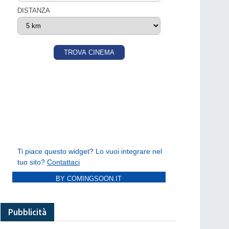
BY COMINGSOON.IT
Pubblicità