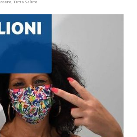
essere
,
Tutta Salute