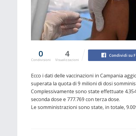
0
4
Condividi su 
Condivisioni
Visualizzazioni
Ecco i dati delle vaccinazioni in Campania aggi
superata la quota di 9 milioni di dosi somminis
Complessivamente sono state effettuate 4.354.
seconda dose e 777.769 con terza dose.
Le somministrazioni sono state, in totale, 9.00