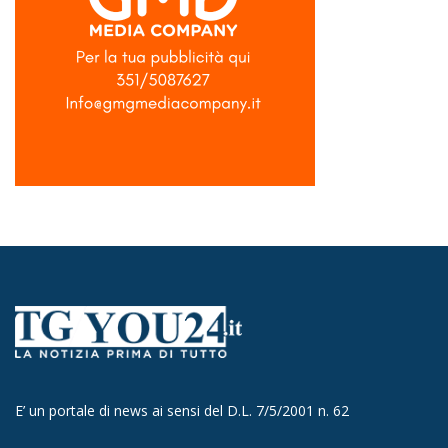
E’ un portale di news ai sensi del D.L. 7/5/2001 n. 62