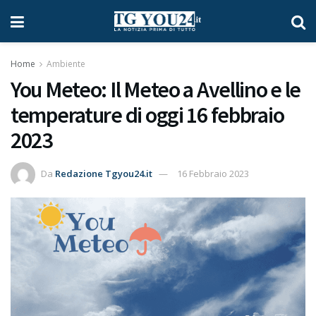
Home
Ambiente
You Meteo: Il Meteo a Avellino e le
temperature di oggi 16 febbraio
2023
Da
Redazione Tgyou24.it
16 Febbraio 2023