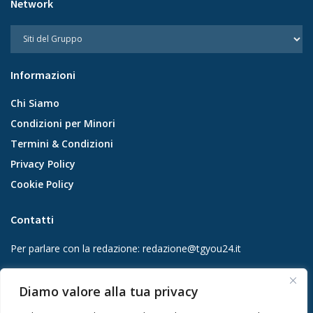
Network
Informazioni
Chi Siamo
Condizioni per Minori
Termini & Condizioni
Privacy Policy
Cookie Policy
Contatti
Per parlare con la redazione:
redazione@tgyou24.it
Per la tua pubblicità:
info@gmgmediacompany.it
Diamo valore alla tua privacy