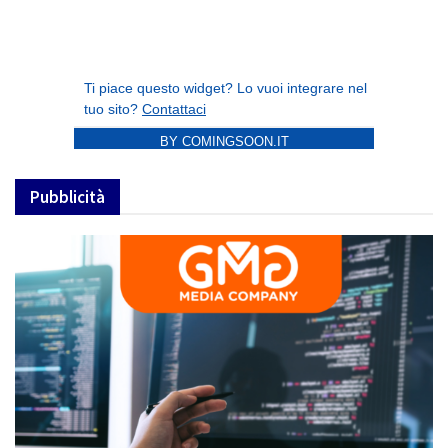
BY COMINGSOON.IT
Pubblicità