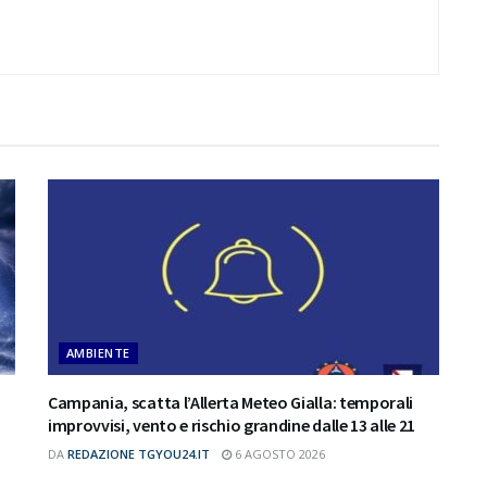
AMBIENTE
Campania, scatta l’Allerta Meteo Gialla: temporali
improvvisi, vento e rischio grandine dalle 13 alle 21
DA
REDAZIONE TGYOU24.IT
6 AGOSTO 2026