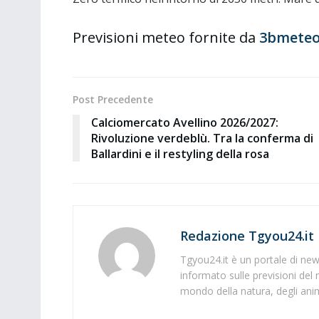
Previsioni meteo fornite da
3bmeteo
Post Precedente
Calciomercato Avellino 2026/2027:
Rivoluzione verdeblù. Tra la conferma di
Ballardini e il restyling della rosa
Redazione Tgyou24.it
Tgyou24.it è un portale di news
informato sulle previsioni del 
mondo della natura, degli anima