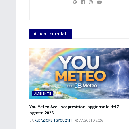
Articoli
correlati
AMBIENTE
You Meteo Avellino: previsioni aggiornate del 7
agosto 2026
DA
REDAZIONE TGYOU24.IT
7 AGOSTO 2026