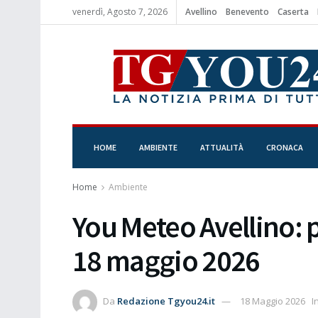
venerdì, Agosto 7, 2026
Avellino
Benevento
Caserta
HOME
AMBIENTE
ATTUALITÀ
CRONACA
Home
Ambiente
You Meteo Avellino: 
18 maggio 2026
Da
Redazione Tgyou24.it
18 Maggio 2026
I