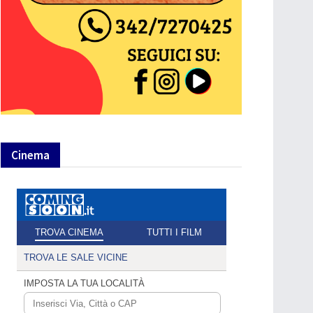
Cinema