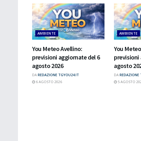
AMBIENTE
AMBIENTE
You Meteo Avellino:
You Meteo 
previsioni aggiornate del 6
previsioni
agosto 2026
agosto 20
DA
REDAZIONE TGYOU24.IT
DA
REDAZIONE 
6 AGOSTO 2026
5 AGOSTO 20