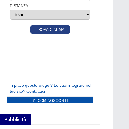
BY COMINGSOON.IT
Pubblicità