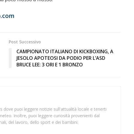
.com
Post Successivo
CAMPIONATO ITALIANO DI KICKBOXING, A
JESOLO APOTEOSI DA PODIO PER L’ASD
BRUCE LEE: 3 ORI E 1 BRONZO
 dove puoi leggere notizie sull'attualità locale e tenerti
meteo. Inoltre, puoi leggere curiosità provenienti dal
li, del lavoro, dello sport e dei bambini.