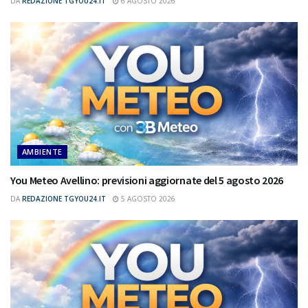
DA
REDAZIONE TGYOU24.IT
6 AGOSTO 2026
AMBIENTE
You Meteo Avellino: previsioni aggiornate del 5 agosto 2026
DA
REDAZIONE TGYOU24.IT
5 AGOSTO 2026