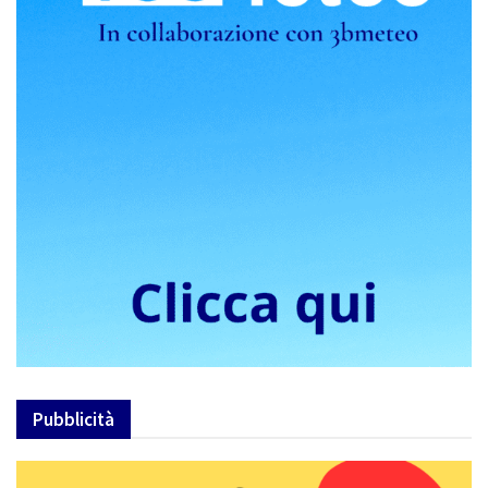
Pubblicità