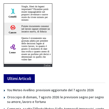
Zodiac
Ultimi Articoli
You Meteo Avellino: previsioni aggiornate del 7 agosto 2026
Oroscopo di domani, 7 agosto 2026: le previsioni segno per segno
su amore, lavoro e fortuna
Campania, scatta l’Allerta Meteo Gialla: temporali improvvisi, vento