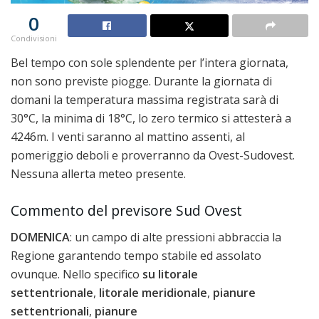
0
Condivisioni
Bel tempo con sole splendente per l’intera giornata,
non sono previste piogge. Durante la giornata di
domani la temperatura massima registrata sarà di
30°C, la minima di 18°C, lo zero termico si attesterà a
4246m. I venti saranno al mattino assenti, al
pomeriggio deboli e proverranno da Ovest-Sudovest.
Nessuna allerta meteo presente.
Commento del previsore Sud Ovest
DOMENICA
: un campo di alte pressioni abbraccia la
Regione garantendo tempo stabile ed assolato
ovunque. Nello specifico
su litorale
settentrionale
,
litorale meridionale
,
pianure
settentrionali
,
pianure