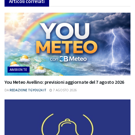
Articoli
correlati
AMBIENTE
You Meteo Avellino: previsioni aggiornate del 7 agosto 2026
DA
REDAZIONE TGYOU24.IT
7 AGOSTO 2026