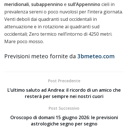
meridionali
,
subappennino
e
sull’Appennino
cieli in
prevalenza sereni o poco nuvolosi per l’intera giornata.
Venti deboli dai quadranti sud occidentali in
attenuazione e in rotazione ai quadranti sud
occidentali; Zero termico nell’intorno di 4250 metri.
Mare poco mosso.
Previsioni meteo fornite da
3bmeteo.com
Post Precedente
L’ultimo saluto ad Andrea: il ricordo di un amico che
resterà per sempre nei nostri cuori
Post Successivo
Oroscopo di domani 15 giugno 2026: le previsioni
astrologiche segno per segno