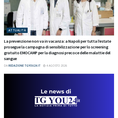
ATTUALITÀ
La prevenzione non va in vacanza: a Napoli per tutta l’estate
prosegue la campagna di sensibilizzazione per lo screening
gratuito EMOCAMP per la diagnosi precoce delle malattie del
sangue
DA
REDAZIONE TGYOU24.IT
4 AGOSTO 2026