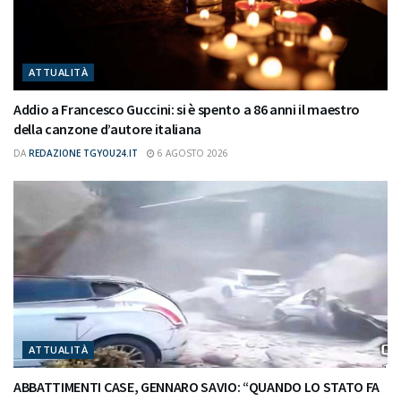
ATTUALITÀ
Addio a Francesco Guccini: si è spento a 86 anni il maestro
della canzone d’autore italiana
DA
REDAZIONE TGYOU24.IT
6 AGOSTO 2026
ATTUALITÀ
ABBATTIMENTI CASE, GENNARO SAVIO: “QUANDO LO STATO FA