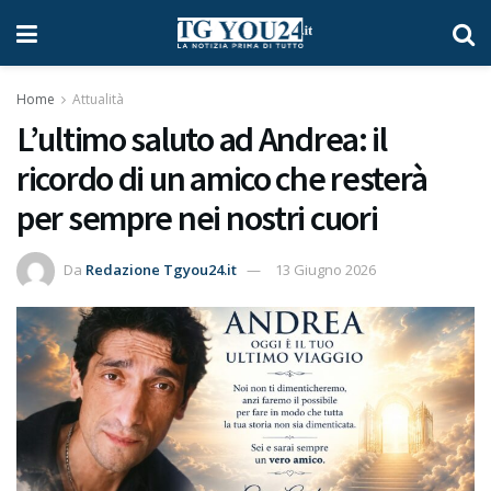
Home
Attualità
L’ultimo saluto ad Andrea: il
ricordo di un amico che resterà
per sempre nei nostri cuori
Da
Redazione Tgyou24.it
13 Giugno 2026