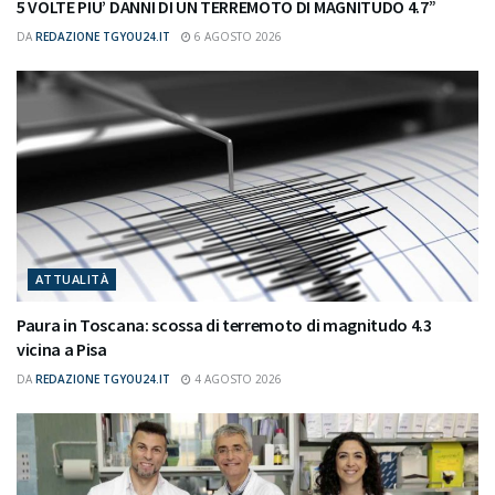
5 VOLTE PIU’ DANNI DI UN TERREMOTO DI MAGNITUDO 4.7”
DA
REDAZIONE TGYOU24.IT
6 AGOSTO 2026
ATTUALITÀ
Paura in Toscana: scossa di terremoto di magnitudo 4.3
vicina a Pisa
DA
REDAZIONE TGYOU24.IT
4 AGOSTO 2026