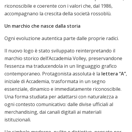
riconoscibile e coerente con i valori che, dal 1986,
accompagnano la crescita della società rossoblù.
Un marchio che nasce dalla storia
Ogni evoluzione autentica parte dalle proprie radici.
Il nuovo logo è stato sviluppato reinterpretando il
marchio storico dell’Accademia Volley, preservandone
l’essenza ma traducendola in un linguaggio grafico
contemporaneo. Protagonista assoluta è la
lettera “A”
,
iniziale di Accademia, trasformata in un segno
essenziale, dinamico e immediatamente riconoscibile.
Una forma studiata per adattarsi con naturalezza a
ogni contesto comunicativo: dalle divise ufficiali al
merchandising, dai canali digitali ai materiali
istituzionali.
Un simbolo moderno, pulito e distintivo, pensato per