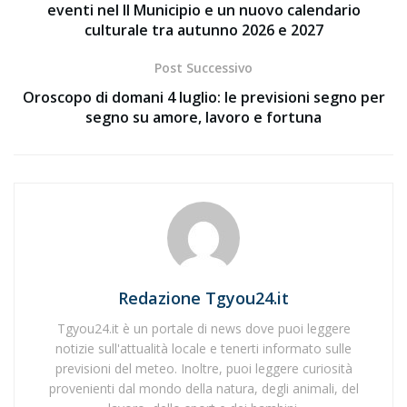
eventi nel II Municipio e un nuovo calendario
culturale tra autunno 2026 e 2027
Post Successivo
Oroscopo di domani 4 luglio: le previsioni segno per
segno su amore, lavoro e fortuna
Redazione Tgyou24.it
Tgyou24.it è un portale di news dove puoi leggere
notizie sull'attualità locale e tenerti informato sulle
previsioni del meteo. Inoltre, puoi leggere curiosità
provenienti dal mondo della natura, degli animali, del