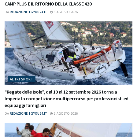
CAMP PLUS E IL RITORNO DELLA CLASSE 420
DA
REDAZIONE TGYOU24.IT
6 AGOSTO 2026
ALTRI SPORT
“Regate delle Isole”, dal 10 al 12 settembre 2026 torna a
Imperia la competizione multipercorso per professionisti ed
equipaggi famigliari
DA
REDAZIONE TGYOU24.IT
3 AGOSTO 2026