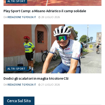
ALTRI SPORT
Play Sport Camp: a Misano Adriatico il camp solidale
DA
REDAZIONE TGYOU24.IT
28 LUGLIO 2026
ALTRI SPORT
Dodici gli scalatori in maglia tricolore CSI
DA
REDAZIONE TGYOU24.IT
21 LUGLIO 2026
Cerca Sul Sito