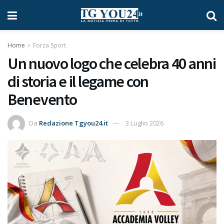
Home
Forza Sport
Un nuovo logo che celebra 40 anni
di storia e il legame con
Benevento
Da
Redazione Tgyou24.it
3 Luglio 2026