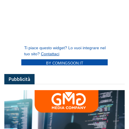
BY COMINGSOON.IT
Pubblicità