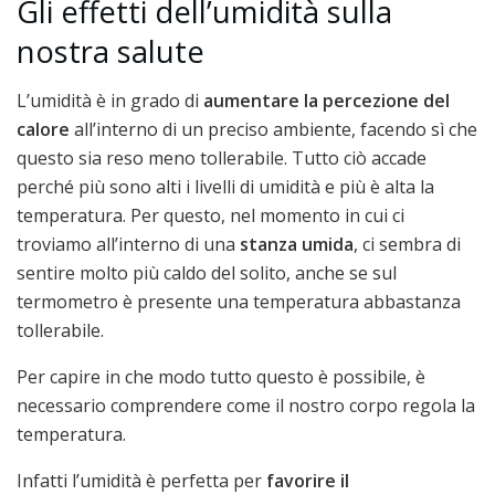
Gli effetti dell’umidità sulla
nostra salute
L’umidità è in grado di
aumentare la percezione del
calore
all’interno di un preciso ambiente, facendo sì che
questo sia reso meno tollerabile. Tutto ciò accade
perché più sono alti i livelli di umidità e più è alta la
temperatura. Per questo, nel momento in cui ci
troviamo all’interno di una
stanza umida
, ci sembra di
sentire molto più caldo del solito, anche se sul
termometro è presente una temperatura abbastanza
tollerabile.
Per capire in che modo tutto questo è possibile, è
necessario comprendere come il nostro corpo regola la
temperatura.
Infatti l’umidità è perfetta per
favorire il