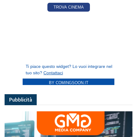
BY COMINGSOON.IT
Pubblicità