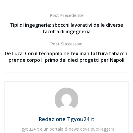
Post Precedente
Tipi di ingegneria: sbocchi lavorativi delle diverse
facoltà di ingegneria
Post Successivo
De Luca: Con il tecnopolo nell’ex manifattura tabacchi
prende corpo il primo dei dieci progetti per Napoli
Redazione Tgyou24.it
Tgyou24.it è un portale di news dove puoi leggere