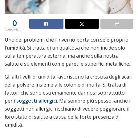
0
Condivisioni
Uno dei problemi che l‘inverno porta con sé è proprio
l’
umidità
. Si tratta di un qualcosa che non incide solo
sulla temperatura esterna, ma anche sulla nostra
salute e su elementi come pareti e superfici metalliche.
Gli alti livelli di umidità favoriscono la crescita degli acari
della polvere insieme alle colonie di muffa. Si tratta di
fattori che sono estremamente dannosi soprattutto
per i
soggetti allergici
. Ma sempre più spesso, anche i
soggetti non allergici rischiano di vedere peggiorare il
loro stato di salute a causa della forte presenza di
umidità.