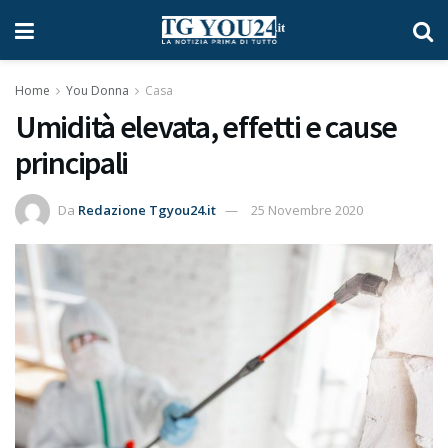
Home
You Donna
Casa
Umidità elevata, effetti e cause
principali
Da
Redazione Tgyou24.it
25 Novembre 2020