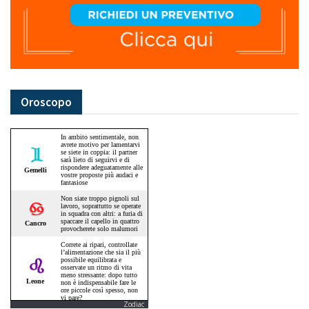
Oroscopo
Zodiac