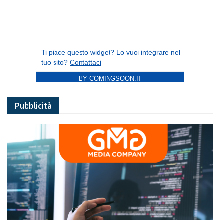
BY COMINGSOON.IT
Pubblicità