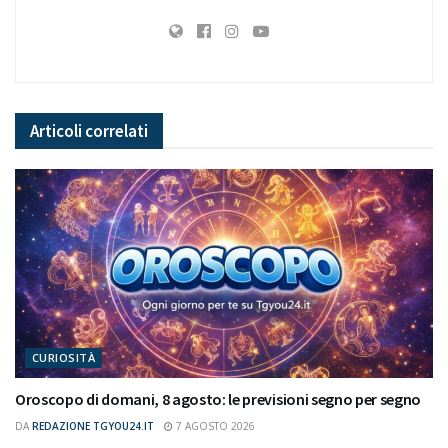
Articoli
correlati
CURIOSITÀ
Oroscopo di domani, 8 agosto: le previsioni segno per segno
DA
REDAZIONE TGYOU24.IT
7 AGOSTO 2026