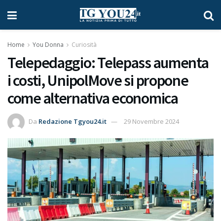
Home
You Donna
Curiosità
Telepedaggio: Telepass aumenta
i costi, UnipolMove si propone
come alternativa economica
Da
Redazione Tgyou24.it
29 Novembre 2024