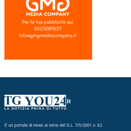
E’ un portale di news ai sensi del D.L. 7/5/2001 n. 62