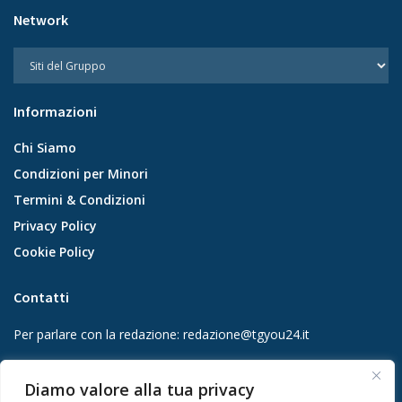
Network
Informazioni
Chi Siamo
Condizioni per Minori
Termini & Condizioni
Privacy Policy
Cookie Policy
Contatti
Per parlare con la redazione:
redazione@tgyou24.it
Per la tua pubblicità:
info@gmgmediacompany.it
Diamo valore alla tua privacy