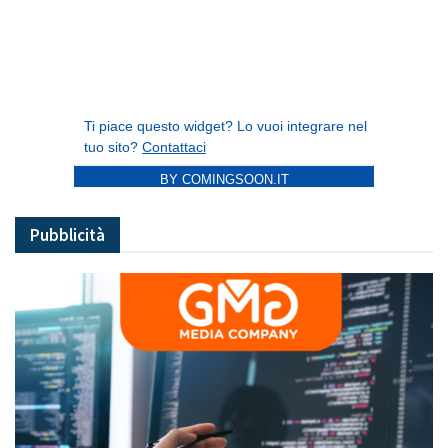
BY COMINGSOON.IT
Pubblicità