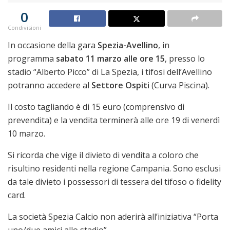
0
Condivisioni
In occasione della gara
Spezia-Avellino
, in
programma
sabato 11 marzo alle ore 15
, presso lo
stadio “Alberto Picco” di La Spezia, i tifosi dell’Avellino
potranno accedere al
Settore Ospiti
(Curva Piscina).
Il costo tagliando è di 15 euro (comprensivo di
prevendita) e la vendita terminerà alle ore 19 di venerdì
10 marzo.
Si ricorda che vige il divieto di vendita a coloro che
risultino residenti nella regione Campania. Sono esclusi
da tale divieto i possessori di tessera del tifoso o fidelity
card.
La società Spezia Calcio non aderirà all’iniziativa “Porta
uno/due amici allo stadio”.