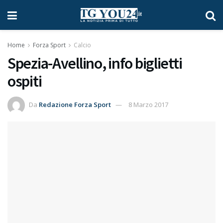
Home
Forza Sport
Calcio
Spezia-Avellino, info biglietti
ospiti
Da
Redazione Forza Sport
8 Marzo 2017