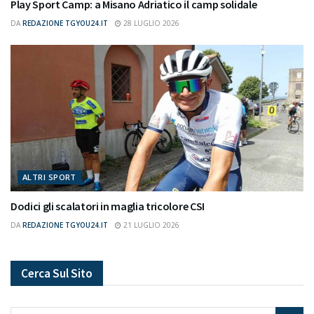
Play Sport Camp: a Misano Adriatico il camp solidale
DA
REDAZIONE TGYOU24.IT
28 LUGLIO 2026
ALTRI SPORT
Dodici gli scalatori in maglia tricolore CSI
DA
REDAZIONE TGYOU24.IT
21 LUGLIO 2026
Cerca Sul Sito