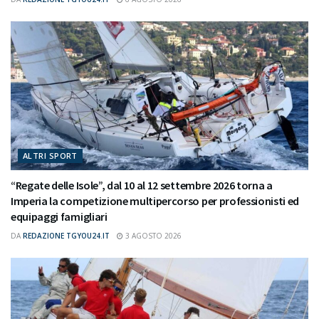
ALTRI SPORT
“Regate delle Isole”, dal 10 al 12 settembre 2026 torna a
Imperia la competizione multipercorso per professionisti ed
equipaggi famigliari
DA
REDAZIONE TGYOU24.IT
3 AGOSTO 2026