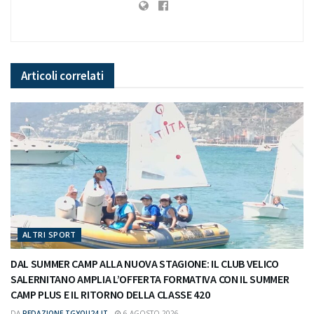
Articoli
correlati
ALTRI SPORT
DAL SUMMER CAMP ALLA NUOVA STAGIONE: IL CLUB VELICO
SALERNITANO AMPLIA L’OFFERTA FORMATIVA CON IL SUMMER
CAMP PLUS E IL RITORNO DELLA CLASSE 420
DA
REDAZIONE TGYOU24.IT
6 AGOSTO 2026