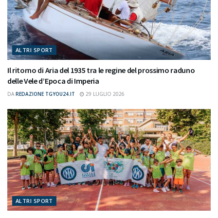
ALTRI SPORT
Il ritorno di Aria del 1935 tra le regine del prossimo raduno
delle Vele d’Epoca di Imperia
DA
REDAZIONE TGYOU24.IT
29 LUGLIO 2026
ALTRI SPORT