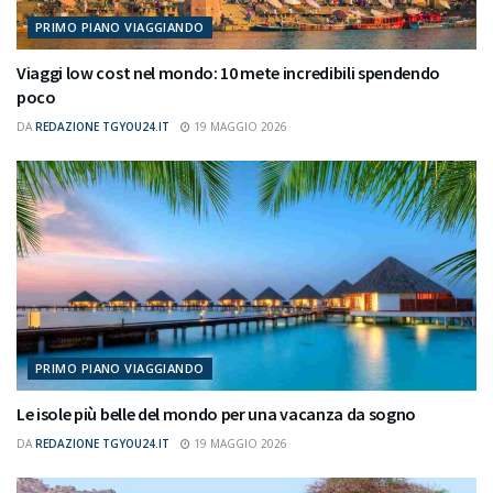
PRIMO PIANO VIAGGIANDO
Viaggi low cost nel mondo: 10 mete incredibili spendendo
poco
DA
REDAZIONE TGYOU24.IT
19 MAGGIO 2026
PRIMO PIANO VIAGGIANDO
Le isole più belle del mondo per una vacanza da sogno
DA
REDAZIONE TGYOU24.IT
19 MAGGIO 2026