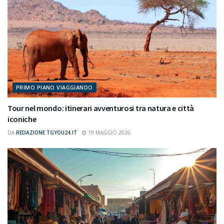
PRIMO PIANO VIAGGIANDO
Tour nel mondo: itinerari avventurosi tra natura e città
iconiche
DA
REDAZIONE TGYOU24.IT
19 MAGGIO 2026