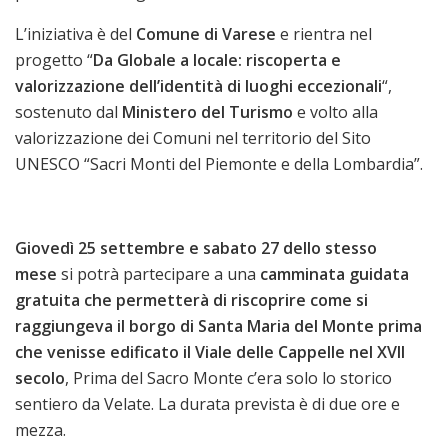
L’iniziativa è del
Comune di Varese
e rientra nel
progetto “
Da Globale a locale: riscoperta e
valorizzazione dell’identità di luoghi eccezionali
“,
sostenuto dal
Ministero del Turismo
e volto alla
valorizzazione dei Comuni nel territorio del Sito
UNESCO “Sacri Monti del Piemonte e della Lombardia”.
Giovedì 25 settembre e sabato 27 dello stesso
mese
si potrà partecipare a una
camminata guidata
gratuita che permetterà di riscoprire come si
raggiungeva il borgo di Santa Maria del Monte prima
che venisse edificato il Viale delle Cappelle nel XVII
secolo
, Prima del Sacro Monte c’era solo lo storico
sentiero da Velate. La durata prevista è di due ore e
mezza.