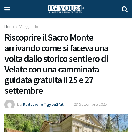
Home
Viaggiando
Riscoprire il Sacro Monte
arrivando come si faceva una
volta dallo storico sentiero di
Velate con una camminata
guidata gratuita il 25 e 27
settembre
Da
Redazione Tgyou24.it
23 Settembre 2025