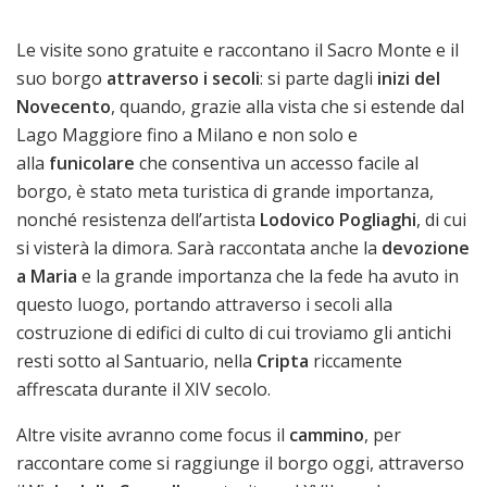
Le visite sono gratuite e raccontano il Sacro Monte e il
suo borgo
attraverso i secoli
: si parte dagli
inizi del
Novecento
, quando, grazie alla vista che si estende dal
Lago Maggiore fino a Milano e non solo e
alla
funicolare
che consentiva un accesso facile al
borgo, è stato meta turistica di grande importanza,
nonché resistenza dell’artista
Lodovico Pogliaghi
, di cui
si visterà la dimora. Sarà raccontata anche la
devozione
a Maria
e la grande importanza che la fede ha avuto in
questo luogo, portando attraverso i secoli alla
costruzione di edifici di culto di cui troviamo gli antichi
resti sotto al Santuario, nella
Cripta
riccamente
affrescata durante il XIV secolo.
Altre visite avranno come focus il
cammino
, per
raccontare come si raggiunge il borgo oggi, attraverso