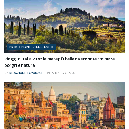
PRIMO PIANO VIAGGIANDO
Viaggi in Italia 2026: le mete più belle da scoprire tra mare,
borghi e natura
DA
REDAZIONE TGYOU24.IT
19 MAGGIO 2026