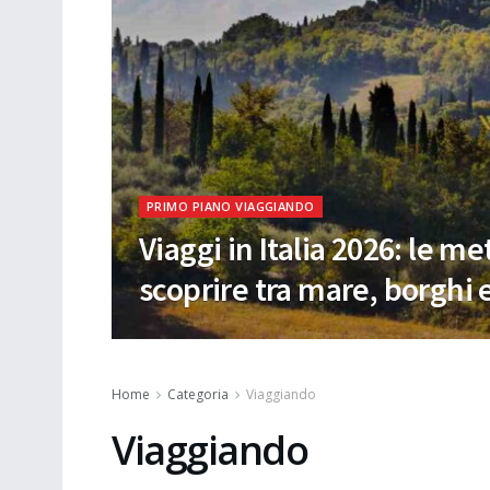
PRIMO PIANO VIAGGIANDO
Viaggi in Italia 2026: le me
scoprire tra mare, borghi 
Home
Categoria
Viaggiando
Viaggiando