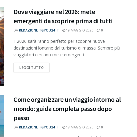
Dove viaggiare nel 2026: mete
emergenti da scoprire prima di tutti
DA
REDAZIONE TGYOU24.IT
19 MAGGIO 2026
0
Il 2026 sarà l’anno perfetto per scoprire nuove
destinazioni lontane dal turismo di massa. Sempre più
viaggiatori cercano mete emergenti...
DETAILS
LEGGI TUTTO
Come organizzare un viaggio intorno al
mondo: guida completa passo dopo
passo
DA
REDAZIONE TGYOU24.IT
18 MAGGIO 2026
0