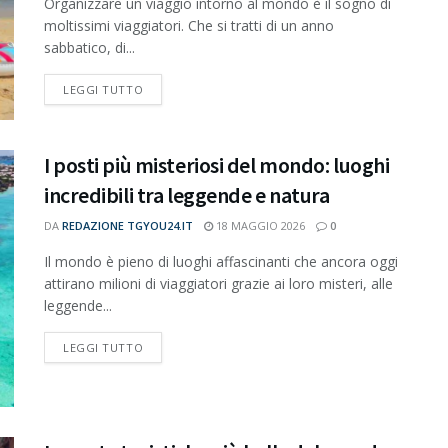
Organizzare un viaggio intorno al mondo è il sogno di
moltissimi viaggiatori. Che si tratti di un anno
sabbatico, di...
DETAILS
LEGGI TUTTO
I posti più misteriosi del mondo: luoghi
incredibili tra leggende e natura
DA
REDAZIONE TGYOU24.IT
18 MAGGIO 2026
0
Il mondo è pieno di luoghi affascinanti che ancora oggi
attirano milioni di viaggiatori grazie ai loro misteri, alle
leggende...
DETAILS
LEGGI TUTTO