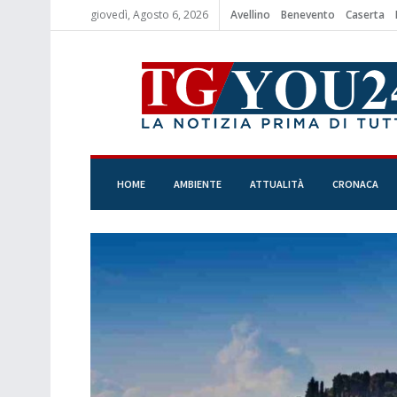
giovedì, Agosto 6, 2026
Avellino
Benevento
Caserta
HOME
AMBIENTE
ATTUALITÀ
CRONACA