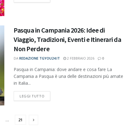
Pasqua in Campania 2026: Idee di
Viaggio, Tradizioni, Eventi e Itinerari da
Non Perdere
DA
REDAZIONE TGYOU24.IT
2 FEBBRAIO 2026
0
Pasqua in Campania: dove andare e cosa fare La
Campania a Pasqua è una delle destinazioni più amate
in Italia...
DETAILS
LEGGI TUTTO
…
21