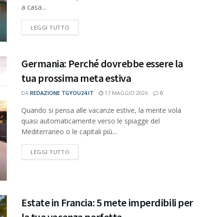
a casa...
DETAILS
LEGGI TUTTO
Germania: Perché dovrebbe essere la
tua prossima meta estiva
DA
REDAZIONE TGYOU24.IT
17 MAGGIO 2026
0
Quando si pensa alle vacanze estive, la mente vola
quasi automaticamente verso le spiagge del
Mediterraneo o le capitali più...
DETAILS
LEGGI TUTTO
Estate in Francia: 5 mete imperdibili per