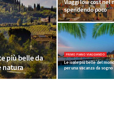
Viaggi low cost nel 
spendendo poco
PRIMO PIANO VIAGGIANDO
te più belle da
Le isole più belle del mon
e natura
per una vacanza da sogno