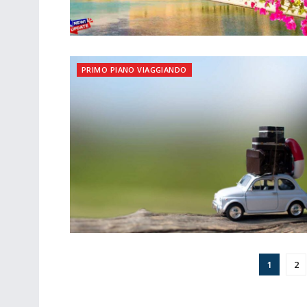
PRIMO PIANO VIAGGIANDO
1
2