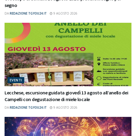
segno
DA
REDAZIONE TGYOU24.IT
9 AGOSTO 2026
EVENTI
Lecchese, escursione guidata giovedì 13 agosto all’anello dei
Campelli con degustazione di miele locale
DA
REDAZIONE TGYOU24.IT
9 AGOSTO 2026