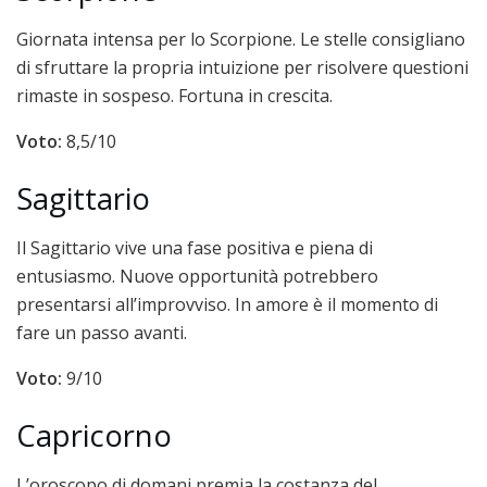
Giornata intensa per lo Scorpione. Le stelle consigliano
di sfruttare la propria intuizione per risolvere questioni
rimaste in sospeso. Fortuna in crescita.
Voto:
8,5/10
Sagittario
Il Sagittario vive una fase positiva e piena di
entusiasmo. Nuove opportunità potrebbero
presentarsi all’improvviso. In amore è il momento di
fare un passo avanti.
Voto:
9/10
Capricorno
L’oroscopo di domani premia la costanza del