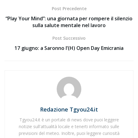
Post Precedente
“Play Your Mind”: una giornata per rompere il silenzio
sulla salute mentale nel lavoro
Post Successivo
17 giugno: a Saronno l’(H) Open Day Emicrania
Redazione Tgyou24.it
Tgyou24.it è un portale di news dove puoi leggere
notizie sull'attualità locale e tenerti informato sulle
previsioni del meteo. Inoltre, puoi leggere curiosità