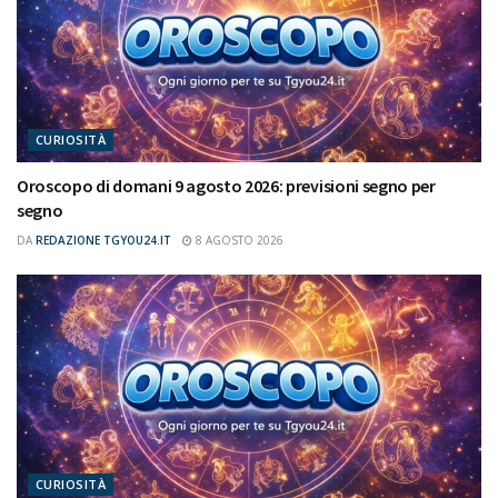
CURIOSITÀ
Oroscopo di domani 9 agosto 2026: previsioni segno per
segno
DA
REDAZIONE TGYOU24.IT
8 AGOSTO 2026
CURIOSITÀ