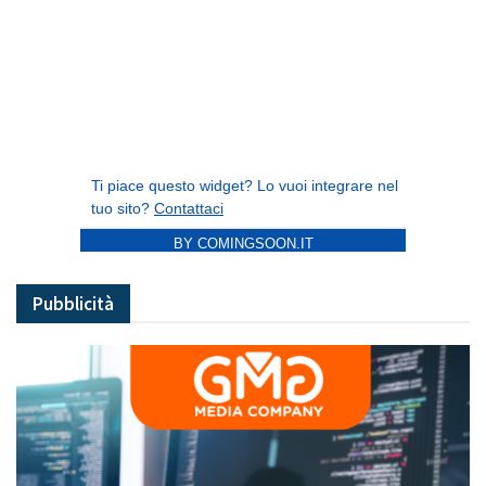
BY COMINGSOON.IT
Pubblicità