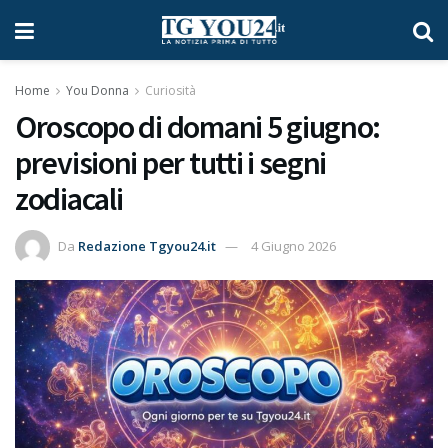
Home
You Donna
Curiosità
Oroscopo di domani 5 giugno:
previsioni per tutti i segni
zodiacali
Da
Redazione Tgyou24.it
4 Giugno 2026