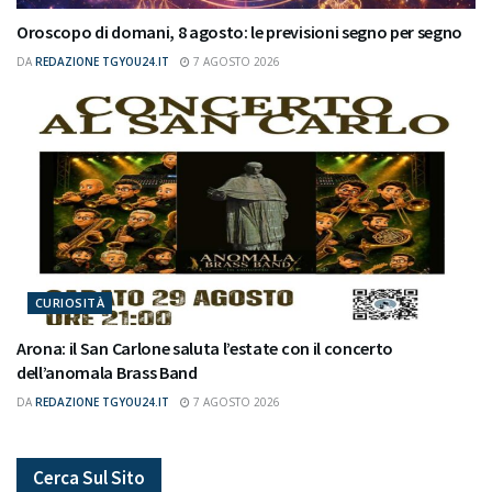
Oroscopo di domani, 8 agosto: le previsioni segno per segno
DA
REDAZIONE TGYOU24.IT
7 AGOSTO 2026
CURIOSITÀ
Arona: il San Carlone saluta l’estate con il concerto
dell’anomala Brass Band
DA
REDAZIONE TGYOU24.IT
7 AGOSTO 2026
Cerca Sul Sito