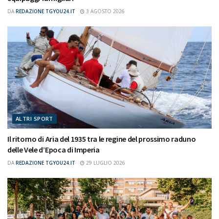
DA
REDAZIONE TGYOU24.IT
3 AGOSTO 2026
ALTRI SPORT
Il ritorno di Aria del 1935 tra le regine del prossimo raduno
delle Vele d’Epoca di Imperia
DA
REDAZIONE TGYOU24.IT
29 LUGLIO 2026