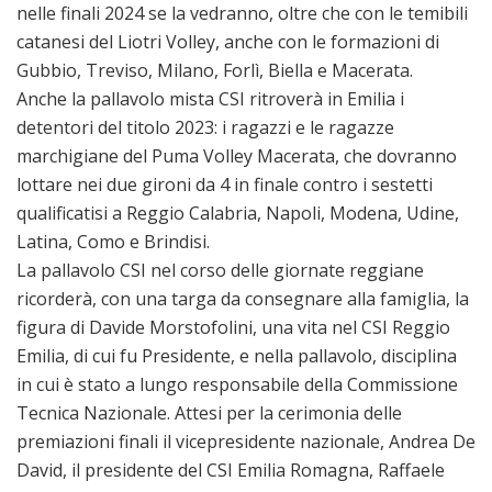
nelle finali 2024 se la vedranno, oltre che con le temibili
catanesi del Liotri Volley, anche con le formazioni di
Gubbio, Treviso, Milano, Forlì, Biella e Macerata.
Anche la pallavolo mista CSI ritroverà in Emilia i
detentori del titolo 2023: i ragazzi e le ragazze
marchigiane del Puma Volley Macerata, che dovranno
lottare nei due gironi da 4 in finale contro i sestetti
qualificatisi a Reggio Calabria, Napoli, Modena, Udine,
Latina, Como e Brindisi.
La pallavolo CSI nel corso delle giornate reggiane
ricorderà, con una targa da consegnare alla famiglia, la
figura di Davide Morstofolini, una vita nel CSI Reggio
Emilia, di cui fu Presidente, e nella pallavolo, disciplina
in cui è stato a lungo responsabile della Commissione
Tecnica Nazionale. Attesi per la cerimonia delle
premiazioni finali il vicepresidente nazionale, Andrea De
David, il presidente del CSI Emilia Romagna, Raffaele