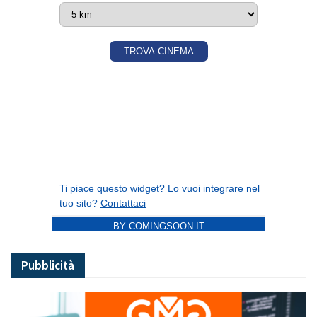
BY COMINGSOON.IT
Pubblicità