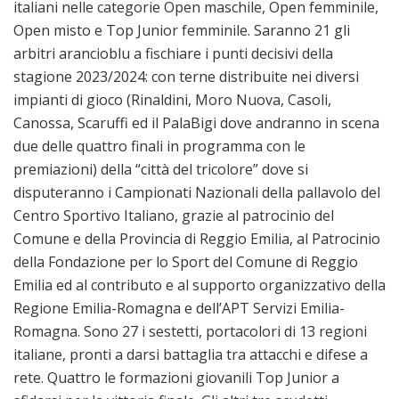
italiani nelle categorie Open maschile, Open femminile,
Open misto e Top Junior femminile. Saranno 21 gli
arbitri arancioblu a fischiare i punti decisivi della
stagione 2023/2024: con terne distribuite nei diversi
impianti di gioco (Rinaldini, Moro Nuova, Casoli,
Canossa, Scaruffi ed il PalaBigi dove andranno in scena
due delle quattro finali in programma con le
premiazioni) della “città del tricolore” dove si
disputeranno i Campionati Nazionali della pallavolo del
Centro Sportivo Italiano, grazie al patrocinio del
Comune e della Provincia di Reggio Emilia, al Patrocinio
della Fondazione per lo Sport del Comune di Reggio
Emilia ed al contributo e al supporto organizzativo della
Regione Emilia-Romagna e dell’APT Servizi Emilia-
Romagna. Sono 27 i sestetti, portacolori di 13 regioni
italiane, pronti a darsi battaglia tra attacchi e difese a
rete. Quattro le formazioni giovanili Top Junior a