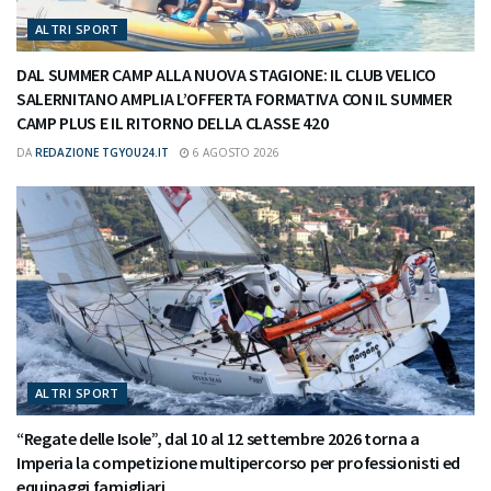
ALTRI SPORT
DAL SUMMER CAMP ALLA NUOVA STAGIONE: IL CLUB VELICO
SALERNITANO AMPLIA L’OFFERTA FORMATIVA CON IL SUMMER
CAMP PLUS E IL RITORNO DELLA CLASSE 420
DA
REDAZIONE TGYOU24.IT
6 AGOSTO 2026
ALTRI SPORT
“Regate delle Isole”, dal 10 al 12 settembre 2026 torna a
Imperia la competizione multipercorso per professionisti ed
equipaggi famigliari