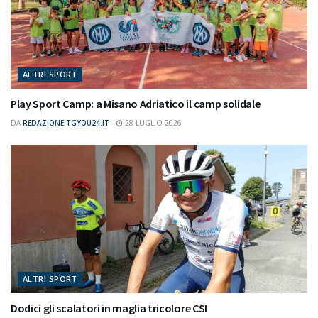
ALTRI SPORT
Play Sport Camp: a Misano Adriatico il camp solidale
DA
REDAZIONE TGYOU24.IT
28 LUGLIO 2026
ALTRI SPORT
Dodici gli scalatori in maglia tricolore CSI