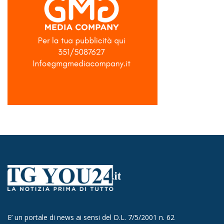
E’ un portale di news ai sensi del D.L. 7/5/2001 n. 62