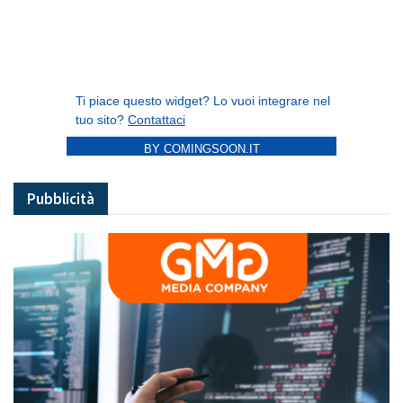
BY COMINGSOON.IT
Pubblicità