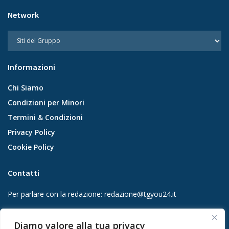
Network
Informazioni
Chi Siamo
Condizioni per Minori
Termini & Condizioni
Privacy Policy
Cookie Policy
Contatti
Per parlare con la redazione:
redazione@tgyou24.it
Per la tua pubblicità:
info@gmgmediacompany.it
Diamo valore alla tua privacy