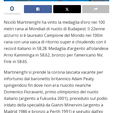
0
Condivisioni
Nicolò Martinenghi ha vinto la medaglia d’oro nei 100
metri rana ai Mondiali di nuoto di Budapest. Il 22enne
azzurro si è laureato Campione del Mondo nei 100m
rana con una vasca di ritorno super e chiudendo con il
record italiano in 58.28. Medaglia d’argento all’olandese
Arno Kamminga in 58.62, bronzo per l’americano Nic
Fink in 58.65.
Martinenghi si prende la corona lasciata vacante per
infortunio dal baronetto britannico Adam Peaty
spingendosi fin dove non era riuscito neanche
Domenico Fioravanti, primo olimpionico del nuoto
italiano (argento a Fukuoka 2001), preceduto sul podio
iridato della specialità da Gianni Minervini (argento a
Madrid 1986 e bronzo a Perth 1991) e seguito dall’ex