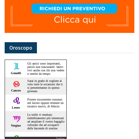
Oroscopo
Zodiac