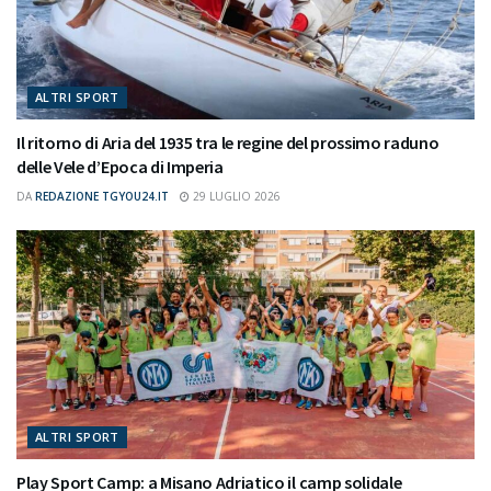
ALTRI SPORT
Il ritorno di Aria del 1935 tra le regine del prossimo raduno
delle Vele d’Epoca di Imperia
DA
REDAZIONE TGYOU24.IT
29 LUGLIO 2026
ALTRI SPORT
Play Sport Camp: a Misano Adriatico il camp solidale