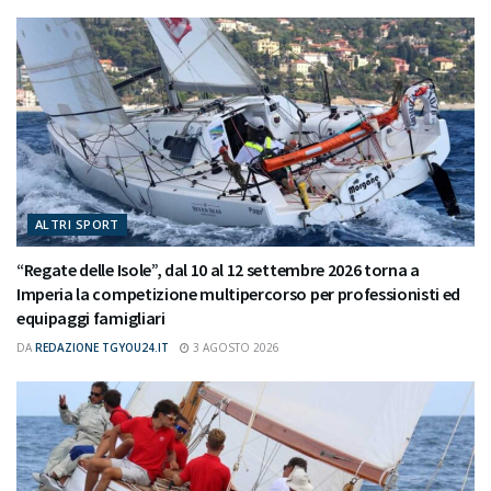
ALTRI SPORT
“Regate delle Isole”, dal 10 al 12 settembre 2026 torna a
Imperia la competizione multipercorso per professionisti ed
equipaggi famigliari
DA
REDAZIONE TGYOU24.IT
3 AGOSTO 2026