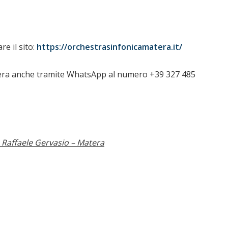
re il sito:
https://orchestrasinfonicamatera.it/
atera anche tramite WhatsApp al numero +39 327 485
 Raffaele Gervasio – Matera