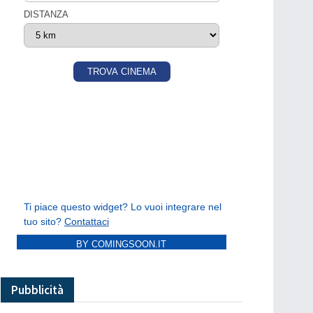
BY COMINGSOON.IT
Pubblicità