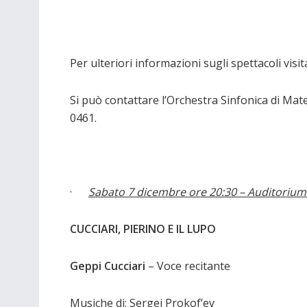
Per ulteriori informazioni sugli spettacoli visita
Si può contattare l’Orchestra Sinfonica di M
0461.
·
Sabato 7 dicembre ore 20:30 – Auditorium
CUCCIARI, PIERINO E IL LUPO
Geppi Cucciari
– Voce recitante
Musiche di: Sergej Prokof’ev