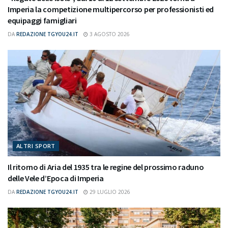
Imperia la competizione multipercorso per professionisti ed
equipaggi famigliari
DA
REDAZIONE TGYOU24.IT
3 AGOSTO 2026
ALTRI SPORT
Il ritorno di Aria del 1935 tra le regine del prossimo raduno
delle Vele d’Epoca di Imperia
DA
REDAZIONE TGYOU24.IT
29 LUGLIO 2026