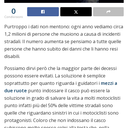
0
Condivisioni
Purtroppo i dati non mentono: ogni anno vediamo circa
1,2 milioni di persone che muoiono a causa di incidenti
stradali. Il numero aumenta se pensiamo a tutte quelle
persone che hanno subito dei danni che li hanno resi
disabili.
Possiamo dirvi però che la maggior parte dei decessi
possono essere evitati. La soluzione è semplice
soprattutto per quanto riguarda i guidatori i
mezzi a
due ruote
punto indossare il casco può essere la
soluzione in grado di salvare la vita a molti motociclisti
punto infatti più del 50% delle vittime stradali sono
quelle che riguardano sinistri in cui i motociclisti sono
protagonisti. Coloro che non indossano il casco
subiscono molto spesso colpi alla testa che, nella