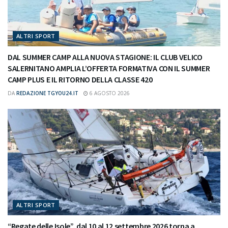
ALTRI SPORT
DAL SUMMER CAMP ALLA NUOVA STAGIONE: IL CLUB VELICO
SALERNITANO AMPLIA L’OFFERTA FORMATIVA CON IL SUMMER
CAMP PLUS E IL RITORNO DELLA CLASSE 420
DA
REDAZIONE TGYOU24.IT
6 AGOSTO 2026
ALTRI SPORT
“Regate delle Isole”, dal 10 al 12 settembre 2026 torna a