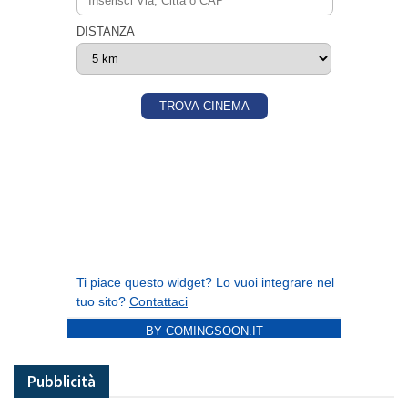
BY COMINGSOON.IT
Pubblicità