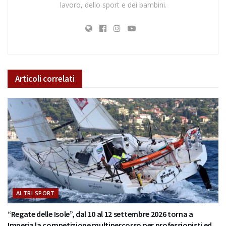
lavoro, dello sport e dei bambini.
Articoli
correlati
ALTRI SPORT
“Regate delle Isole”, dal 10 al 12 settembre 2026 torna a
Imperia la competizione multipercorso per professionisti ed