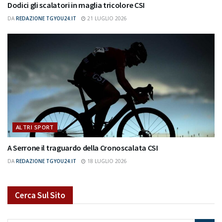
Dodici gli scalatori in maglia tricolore CSI
DA
REDAZIONE TGYOU24.IT
21 LUGLIO 2026
ALTRI SPORT
A Serrone il traguardo della Cronoscalata CSI
DA
REDAZIONE TGYOU24.IT
18 LUGLIO 2026
Cerca Sul Sito