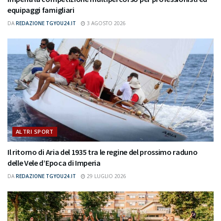
equipaggi famigliari
DA
REDAZIONE TGYOU24.IT
3 AGOSTO 2026
ALTRI SPORT
Il ritorno di Aria del 1935 tra le regine del prossimo raduno
delle Vele d’Epoca di Imperia
DA
REDAZIONE TGYOU24.IT
29 LUGLIO 2026