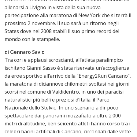
allenarsi a Livigno in vista della sua nuova
partecipazione alla maratona di New York che si terrà il
prossimo 2 novembre. Il suo sarà un ritorno negli
States dove nel 2008 stabilì il suo primo record del
mondo con le stampelle.
di Gennaro Savio
Tra cori e applausi scroscianti, all’atleta paralimpico
ischitano Gianni Sasso è stata riservata un’accoglienza
da eroe sportivo all’arrivo della “Energy2Run Cancano”,
la maratona di diciannove chilometri svoltasi nei giorni
scorsi nel comune di Valdidentro, in uno dei paradisi
naturalistici più belli e preziosi d’Italia: il Parco
Nazionale dello Stelvio. In uno scenario a dir poco
spettacolare dai panorami mozzafiato a oltre 2.000
metri di altitudine, ben seicento atleti hanno corso tra i
celebri bacini artificiali di Cancano, circondati dalle vette