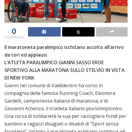
0
Condivisioni
Il maratoneta paralimpico ischitano accolto all’arrivo
da cori ed applausi
L’ATLETA PARALIMPICO GIANNI SASSO EROE
SPORTIVO ALLA MARATONA SULLO STELVIO IN VISTA
DI NEW YORK
Gianni nel comune di Valdidentro ha corso in
compagnia della famosa Running Coach, Eleonora
Gardelli, campionessa italiana di maratona, e di
Giovanni Achenza, il triatleta italiano pluriolimpionico.
Una corsa di solidarietà la sua per raccogliere fondi per
bambini e ragazzi disagiati o disabili di “Sport senza
Frontiere”. Intanto il maratoneta ischitano continua ad