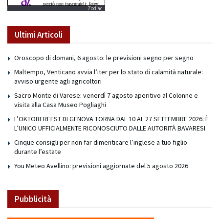
Zodiac
Ultimi Articoli
Oroscopo di domani, 6 agosto: le previsioni segno per segno
Maltempo, Venticano avvia l’iter per lo stato di calamità naturale:
avviso urgente agli agricoltori
Sacro Monte di Varese: venerdì 7 agosto aperitivo al Colonne e
visita alla Casa Museo Pogliaghi
L’OKTOBERFEST DI GENOVA TORNA DAL 10 AL 27 SETTEMBRE 2026: È
L’UNICO UFFICIALMENTE RICONOSCIUTO DALLE AUTORITÀ BAVARESI
Cinque consigli per non far dimenticare l’inglese a tuo figlio
durante l’estate
You Meteo Avellino: previsioni aggiornate del 5 agosto 2026
Pubblicità