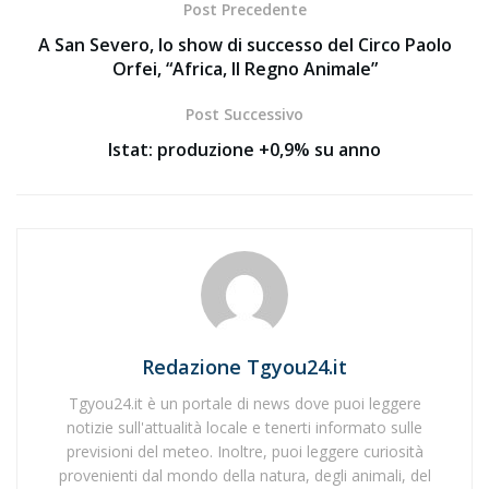
Post Precedente
A San Severo, lo show di successo del Circo Paolo
Orfei, “Africa, Il Regno Animale”
Post Successivo
Istat: produzione +0,9% su anno
Redazione Tgyou24.it
Tgyou24.it è un portale di news dove puoi leggere
notizie sull'attualità locale e tenerti informato sulle
previsioni del meteo. Inoltre, puoi leggere curiosità
provenienti dal mondo della natura, degli animali, del