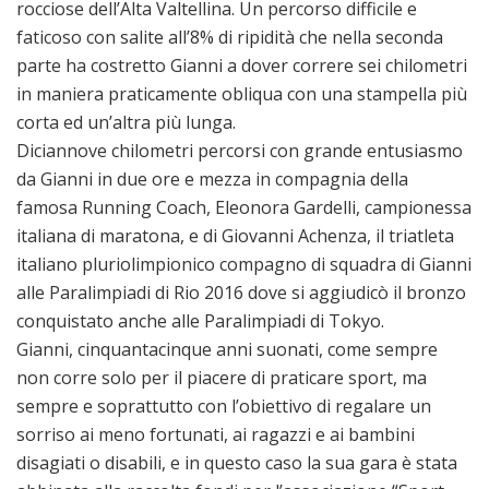
rocciose dell’Alta Valtellina. Un percorso difficile e
faticoso con salite all’8% di ripidità che nella seconda
parte ha costretto Gianni a dover correre sei chilometri
in maniera praticamente obliqua con una stampella più
corta ed un’altra più lunga.
Diciannove chilometri percorsi con grande entusiasmo
da Gianni in due ore e mezza in compagnia della
famosa Running Coach, Eleonora Gardelli, campionessa
italiana di maratona, e di Giovanni Achenza, il triatleta
italiano pluriolimpionico compagno di squadra di Gianni
alle Paralimpiadi di Rio 2016 dove si aggiudicò il bronzo
conquistato anche alle Paralimpiadi di Tokyo.
Gianni, cinquantacinque anni suonati, come sempre
non corre solo per il piacere di praticare sport, ma
sempre e soprattutto con l’obiettivo di regalare un
sorriso ai meno fortunati, ai ragazzi e ai bambini
disagiati o disabili, e in questo caso la sua gara è stata