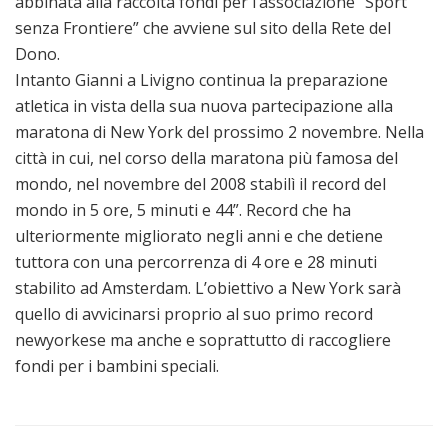
abbinata alla raccolta fondi per l’associazione “Sport
senza Frontiere” che avviene sul sito della Rete del
Dono.
Intanto Gianni a Livigno continua la preparazione
atletica in vista della sua nuova partecipazione alla
maratona di New York del prossimo 2 novembre. Nella
città in cui, nel corso della maratona più famosa del
mondo, nel novembre del 2008 stabilì il record del
mondo in 5 ore, 5 minuti e 44”. Record che ha
ulteriormente migliorato negli anni e che detiene
tuttora con una percorrenza di 4 ore e 28 minuti
stabilito ad Amsterdam. L’obiettivo a New York sarà
quello di avvicinarsi proprio al suo primo record
newyorkese ma anche e soprattutto di raccogliere
fondi per i bambini speciali.