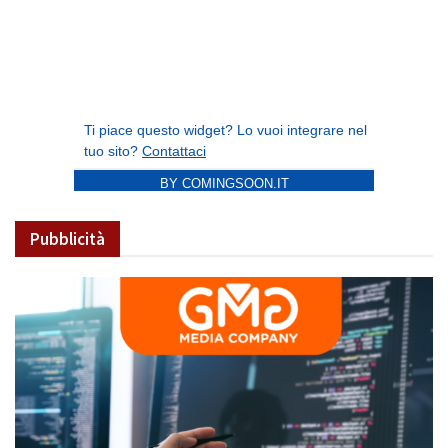
BY COMINGSOON.IT
Pubblicità