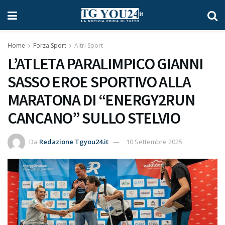
Home
Forza Sport
Altri Sport
L’ATLETA PARALIMPICO GIANNI
SASSO EROE SPORTIVO ALLA
MARATONA DI “ENERGY2RUN
CANCANO” SULLO STELVIO
Da
Redazione Tgyou24.it
10 Settembre 2025