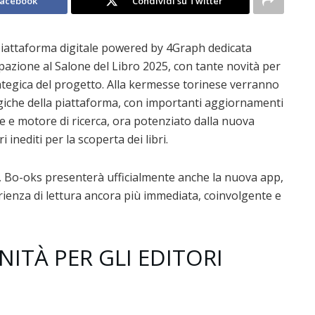
Facebook
Condividi su Twitter
piattaforma digitale powered by 4Graph dedicata
ipazione al Salone del Libro 2025, con tante novità per
 strategica del progetto. Alla kermesse torinese verranno
giche della piattaforma, con importanti aggiornamenti
nce e motore di ricerca, ora potenziato dalla nuova
inediti per la scoperta dei libri.
p, Bo-oks presenterà ufficialmente anche la nuova app,
perienza di lettura ancora più immediata, coinvolgente e
TÀ PER GLI EDITORI