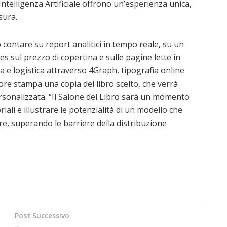
ntelligenza Artificiale offrono un’esperienza unica,
sura.
 contare su report analitici in tempo reale, su un
s sul prezzo di copertina e sulle pagine lette in
a e logistica attraverso 4Graph, tipografia online
tore stampa una copia del libro scelto, che verrà
rsonalizzata. “Il Salone del Libro sarà un momento
ali e illustrare le potenzialità di un modello che
e, superando le barriere della distribuzione
Post Successivo