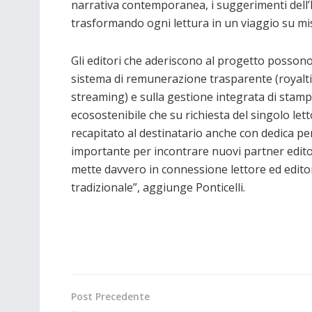
narrativa contemporanea, i suggerimenti dell’I
trasformando ogni lettura in un viaggio su mi
Gli editori che aderiscono al progetto possono
sistema di remunerazione trasparente (royaltie
streaming) e sulla gestione integrata di stamp
ecosostenibile che su richiesta del singolo let
recapitato al destinatario anche con dedica pe
importante per incontrare nuovi partner editori
mette davvero in connessione lettore ed editor
tradizionale”, aggiunge Ponticelli.
Post Precedente