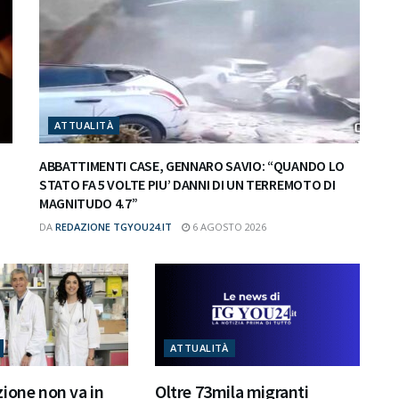
ATTUALITÀ
ABBATTIMENTI CASE, GENNARO SAVIO: “QUANDO LO
STATO FA 5 VOLTE PIU’ DANNI DI UN TERREMOTO DI
MAGNITUDO 4.7”
DA
REDAZIONE TGYOU24.IT
6 AGOSTO 2026
ATTUALITÀ
ione non va in
Oltre 73mila migranti