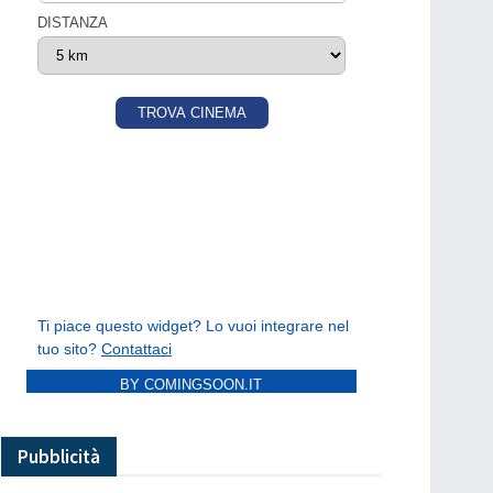
BY COMINGSOON.IT
Pubblicità