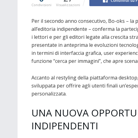
Condividi su 
Condivisioni
Visualizzazioni
Per il secondo anno consecutivo, Bo-oks – la 
all’editoria indipendente – conferma la partec
i lettori e per gli editori legate alla crescita
presentate in anteprima le evoluzioni tecnolo
in termini di interfaccia grafica, user experie
funzione “cerca per immagini”, che apre scenari 
Accanto al restyling della piattaforma deskto
sviluppata per offrire agli utenti finali un’es
personalizzata.
UNA NUOVA OPPORTUNI
INDIPENDENTI