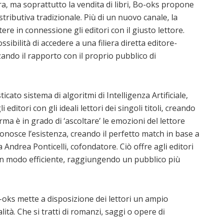
ra, ma soprattutto la vendita di libri, Bo-oks propone
istributiva tradizionale. Più di un nuovo canale, la
e in connessione gli editori con il giusto lettore.
ssibilità di accedere a una filiera diretta editore-
ando il rapporto con il proprio pubblico di
ato sistema di algoritmi di Intelligenza Artificiale,
editori con gli ideali lettori dei singoli titoli, creando
a è in grado di ‘ascoltare’ le emozioni del lettore
 conosce l’esistenza, creando il perfetto match in base a
Andrea Ponticelli, cofondatore. Ciò offre agli editori
i in modo efficiente, raggiungendo un pubblico più
-oks mette a disposizione dei lettori un ampio
lità. Che si tratti di romanzi, saggi o opere di