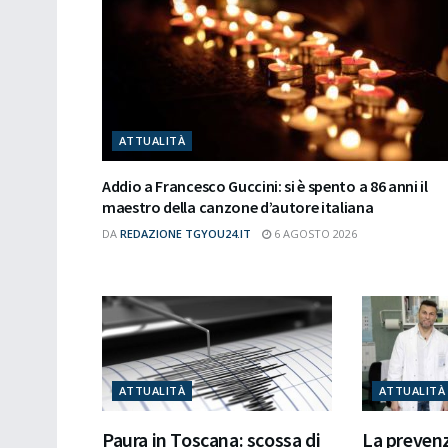
ATTUALITÀ
Addio a Francesco Guccini: si è spento a 86 anni il
maestro della canzone d’autore italiana
DA
REDAZIONE TGYOU24.IT
6 AGOSTO 2026
ATTUALITÀ
ATTUALITÀ
Paura in Toscana: scossa di
La prevenz