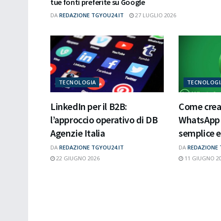
tue fonti preferite su Google
DA
REDAZIONE TGYOU24.IT
27 LUGLIO 2026
TECNOLOGIA
TECNOLOGI
LinkedIn per il B2B:
Come crear
l’approccio operativo di DB
WhatsApp 
Agenzie Italia
semplice e
DA
REDAZIONE TGYOU24.IT
DA
REDAZIONE 
22 GIUGNO 2026
11 GIUGNO 2