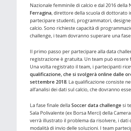
Nazionale femminile di calcio e dal 2016 della
Ferragina
, direttore della scuola di dottorato 
partecipare studenti, programmatori, designer, 
calcio. Sono richieste capacità di programmaz
challenge, i team dovranno superare una fase d
Il primo passo per partecipare alla data challe
registrazione è gratuita. Un team può essere
Una volta registrato il team, i partecipanti ri
qualificazione, che si svolgerà online dalle o
settembre 2018
. La qualificazione consiste ne
all’analisi dei dati sul calcio, che dovranno ess
La fase finale della
Soccer data challenge
si t
Sala Polivalente (ex Borsa Merci) della Camera 
verrà illustrato il problema da risolvere, i dat
modalità di invio delle soluzioni. I team partec