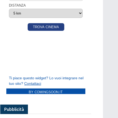
BY COMINGSOON.IT
Pubblicità