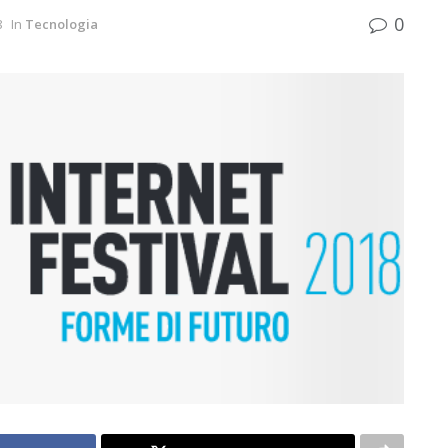
0
8
In
Tecnologia