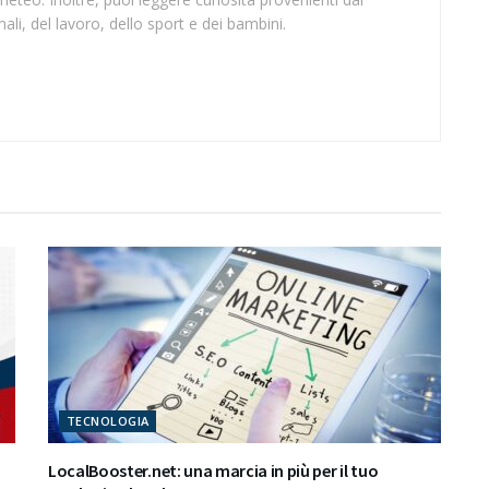
li, del lavoro, dello sport e dei bambini.
TECNOLOGIA
LocalBooster.net: una marcia in più per il tuo