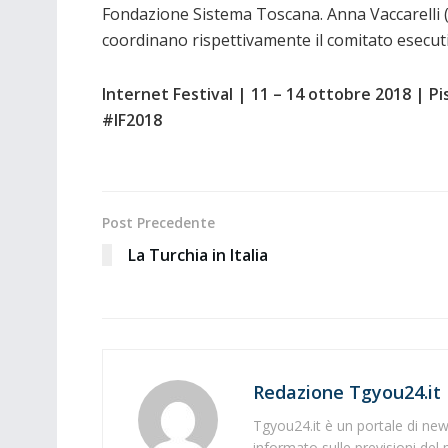
Fondazione Sistema Toscana. Anna Vaccarelli (I
coordinano rispettivamente il comitato esecutiv
Internet Festival | 11 – 14 ottobre 2018 | Pi
#IF2018
Post Precedente
La Turchia in Italia
Redazione Tgyou24.it
Tgyou24.it è un portale di news
informato sulle previsioni del 