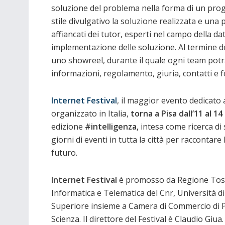
soluzione del problema nella forma di un pro
stile divulgativo la soluzione realizzata e un
affiancati dei tutor, esperti nel campo della da
implementazione delle soluzione. Al termine del
uno showreel, durante il quale ogni team potr
informazioni, regolamento, giuria, contatti e f
Internet Festival
, il maggior evento dedicato a
organizzato in Italia,
torna a Pisa dall’11 al 1
edizione
#intelligenza,
intesa come ricerca di 
giorni di eventi in tutta la città per raccontare
futuro.
Internet Festival
è promosso da Regione Tos
Informatica e Telematica del Cnr, Università 
Superiore insieme a Camera di Commercio di Pis
Scienza. Il direttore del Festival è Claudio Gi