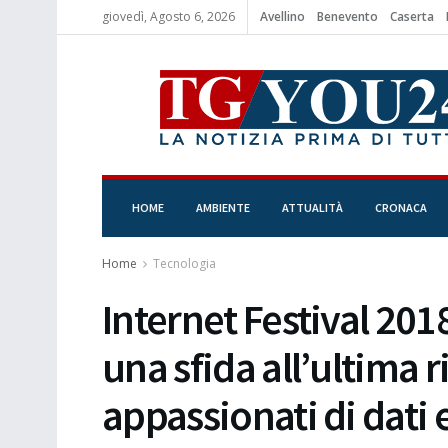
giovedì, Agosto 6, 2026
Avellino
Benevento
Caserta
HOME
AMBIENTE
ATTUALITÀ
CRONACA
Home
Tecnologia
Internet Festival 201
una sfida all’ultima r
appassionati di dati 