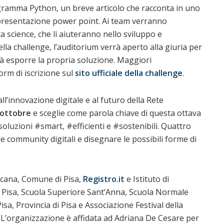
gramma Python, un breve articolo che racconta in uno
a presentazione power point. Ai team verranno
ta science, che li aiuteranno nello sviluppo e
la challenge, l’auditorium verrà aperto alla giuria per
à esporre la propria soluzione. Maggiori
orm di iscrizione sul
sito ufficiale della challenge
.
ll’innovazione digitale e al futuro della Rete
4 ottobre
e sceglie come parola chiave di questa ottava
soluzioni #smart, #efficienti e #sostenibili. Quattro
 le community digitali e disegnare le possibili forme di
cana, Comune di Pisa,
Registro.it
e Istituto di
di Pisa, Scuola Superiore Sant’Anna, Scuola Normale
a, Provincia di Pisa e Associazione Festival della
ua. L’organizzazione è affidata ad Adriana De Cesare per