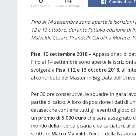
Condividi su 
Condivisioni
Visualizzazioni
Fino al 14 settembre sono aperte le iscrizioni
12 e 13 ottobre, durante l’ottava edizione di In
Malvaldi, Cesare Prandelli, Carolina Morace, 
Pisa, 10 settembre 2018
– Appassionati di dati
Fino al 14 settembre sono aperte le iscrizioni 
svolgerà
a Pisa il 12 e 13 ottobre 2018
, all’in
al contributo del Master in Big Data dell’Unive
Per 30 ore consecutive, le squadre in gara lavo
partite di calcio. A loro disposizione i dati di 
dataset che contiene tutti gli eventi di gioco di 
un
premio di 5.000 euro
che sarà assegnato da
mondo della ricerca pisana e da calciatori, allena
scrittore
Marco Malvaldi
, l’ex CT della Nazion