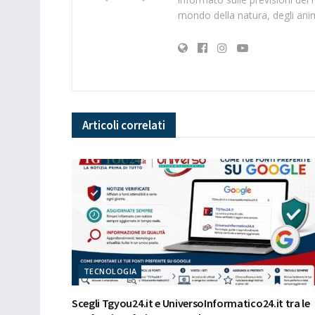
mondo della natura, degli anima
Articoli
correlati
TECNOLOGIA
Scegli Tgyou24.it e UniversoInformatico24.it tra le