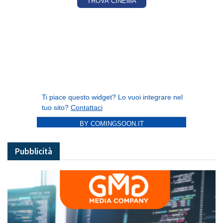
BY COMINGSOON.IT
Pubblicità