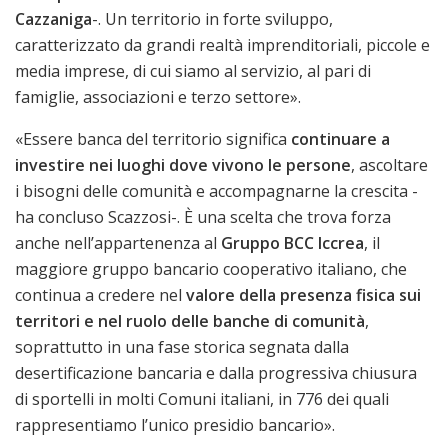
Cazzaniga
-. Un territorio in forte sviluppo,
caratterizzato da grandi realtà imprenditoriali, piccole e
media imprese, di cui siamo al servizio, al pari di
famiglie, associazioni e terzo settore».
«Essere banca del territorio significa
continuare a
investire nei luoghi dove vivono le persone
, ascoltare
i bisogni delle comunità e accompagnarne la crescita -
ha concluso Scazzosi-. È una scelta che trova forza
anche nell’appartenenza al
Gruppo BCC Iccrea
, il
maggiore gruppo bancario cooperativo italiano, che
continua a credere nel
valore della presenza fisica sui
territori e nel ruolo delle banche di comunità
,
soprattutto in una fase storica segnata dalla
desertificazione bancaria e dalla progressiva chiusura
di sportelli in molti Comuni italiani, in 776 dei quali
rappresentiamo l’unico presidio bancario».