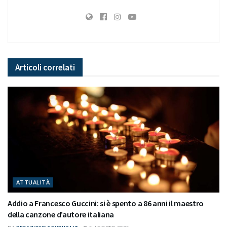
Articoli
correlati
ATTUALITÀ
Addio a Francesco Guccini: si è spento a 86 anni il maestro
della canzone d’autore italiana