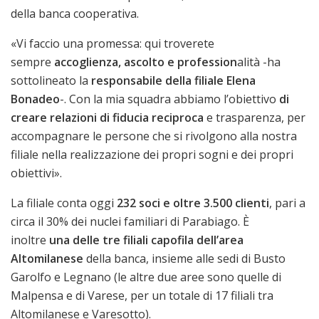
della banca cooperativa.
«Vi faccio una promessa: qui troverete
sempre
accoglienza, ascolto e profession
alità -ha
sottolineato la
responsabile della filiale Elena
Bonadeo
-. Con la mia squadra abbiamo l’obiettivo
di
creare relazioni di fiducia reciproca
e trasparenza, per
accompagnare le persone che si rivolgono alla nostra
filiale nella realizzazione dei propri sogni e dei propri
obiettivi».
La filiale conta oggi
232 soci e oltre 3.500 clienti
, pari a
circa il 30% dei nuclei familiari di Parabiago. È
inoltre
una delle tre filiali capofila dell’area
Altomilanese
della banca, insieme alle sedi di Busto
Garolfo e Legnano (le altre due aree sono quelle di
Malpensa e di Varese, per un totale di 17 filiali tra
Altomilanese e Varesotto).