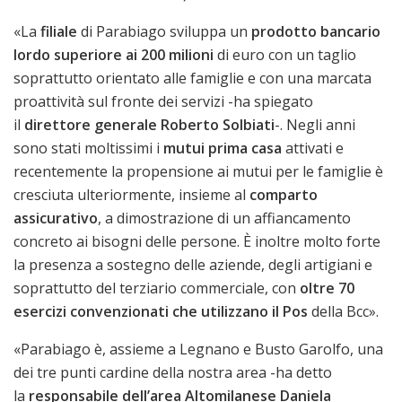
«La
filiale
di Parabiago sviluppa un
prodotto bancario
lordo superiore ai 200 milioni
di euro con un taglio
soprattutto orientato alle famiglie e con una marcata
proattività sul fronte dei servizi -ha spiegato
il
direttore generale Roberto Solbiati
-. Negli anni
sono stati moltissimi i
mutui prima casa
attivati e
recentemente la propensione ai mutui per le famiglie è
cresciuta ulteriormente, insieme al
comparto
assicurativo
, a dimostrazione di un affiancamento
concreto ai bisogni delle persone. È inoltre molto forte
la presenza a sostegno delle aziende, degli artigiani e
soprattutto del terziario commerciale, con
oltre 70
esercizi convenzionati che utilizzano il Pos
della Bcc».
«Parabiago è, assieme a Legnano e Busto Garolfo, una
dei tre punti cardine della nostra area -ha detto
la
responsabile dell’area Altomilanese Daniela