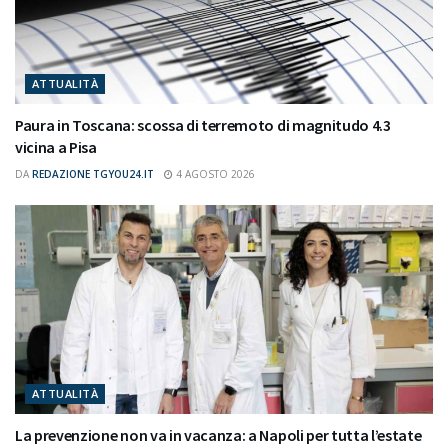
ATTUALITÀ
Paura in Toscana: scossa di terremoto di magnitudo 4.3
vicina a Pisa
DA
REDAZIONE TGYOU24.IT
4 AGOSTO 2026
ATTUALITÀ
La prevenzione non va in vacanza: a Napoli per tutta l’estate