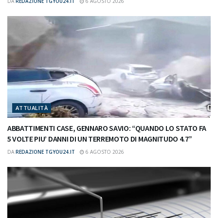
DA
REDAZIONE TGYOU24.IT
6 AGOSTO 2026
ATTUALITÀ
ABBATTIMENTI CASE, GENNARO SAVIO: “QUANDO LO STATO FA
5 VOLTE PIU’ DANNI DI UN TERREMOTO DI MAGNITUDO 4.7”
DA
REDAZIONE TGYOU24.IT
6 AGOSTO 2026