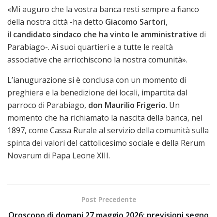
«Mi auguro che la vostra banca resti sempre a fianco
della nostra città -ha detto
Giacomo Sartori
,
il
candidato sindaco che ha vinto le amministrative
di
Parabiago-. Ai suoi quartieri e a tutte le realtà
associative che arricchiscono la nostra comunità».
L’ianugurazione si è conclusa con un momento di
preghiera e la benedizione dei locali, impartita dal
parroco di Parabiago,
don Maurilio Frigerio
. Un
momento che ha richiamato la nascita della banca, nel
1897, come Cassa Rurale al servizio della comunità sulla
spinta dei valori del cattolicesimo sociale e della Rerum
Novarum di Papa Leone XIII.
Post Precedente
Oroscopo di domani 27 maggio 2026: previsioni segno