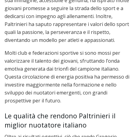
sua immagine, accessibile e genuina, ha ispirato molte
giovani promesse a seguire la strada dello sport e a
dedicarsi con impegno agli allenamenti. Inoltre,
Paltrinieri ha saputo rappresentare i valori dello sport
quali la passione, la perseveranza e il rispetto,
diventando un modello per atleti e appassionati.
Molti club e federazioni sportive si sono mossi per
valorizzare il talento dei giovani, sfruttando l’onda
emotiva generata dai trionfi del campione italiano.
Questa circolazione di energia positiva ha permesso di
investire maggiormente nella formazione e nello
sviluppo dei nuotatori emergenti, con grandi
prospettive per il futuro.
Le qualità che rendono Paltrinieri il
miglior nuotatore italiano
Oltre ai risultati oggettivi, ciò che rende Gregorio