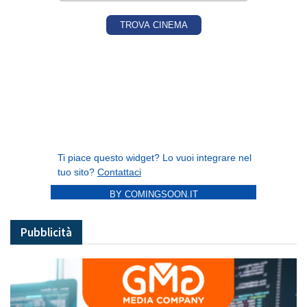
BY COMINGSOON.IT
Pubblicità