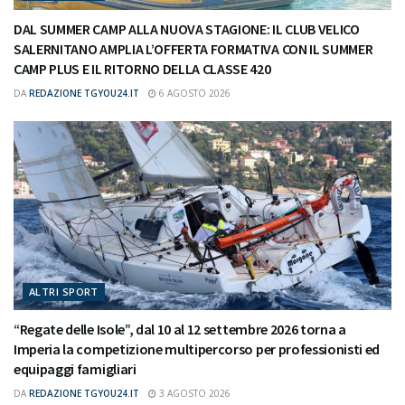
DAL SUMMER CAMP ALLA NUOVA STAGIONE: IL CLUB VELICO
SALERNITANO AMPLIA L’OFFERTA FORMATIVA CON IL SUMMER
CAMP PLUS E IL RITORNO DELLA CLASSE 420
DA
REDAZIONE TGYOU24.IT
6 AGOSTO 2026
ALTRI SPORT
“Regate delle Isole”, dal 10 al 12 settembre 2026 torna a
Imperia la competizione multipercorso per professionisti ed
equipaggi famigliari
DA
REDAZIONE TGYOU24.IT
3 AGOSTO 2026