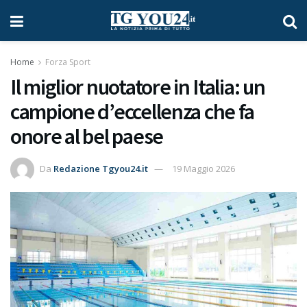
Home
Forza Sport
Il miglior nuotatore in Italia: un
campione d’eccellenza che fa
onore al bel paese
Da
Redazione Tgyou24.it
19 Maggio 2026