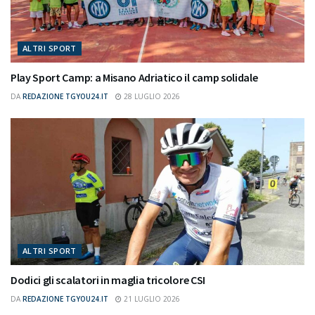
ALTRI SPORT
Play Sport Camp: a Misano Adriatico il camp solidale
DA
REDAZIONE TGYOU24.IT
28 LUGLIO 2026
ALTRI SPORT
Dodici gli scalatori in maglia tricolore CSI
DA
REDAZIONE TGYOU24.IT
21 LUGLIO 2026