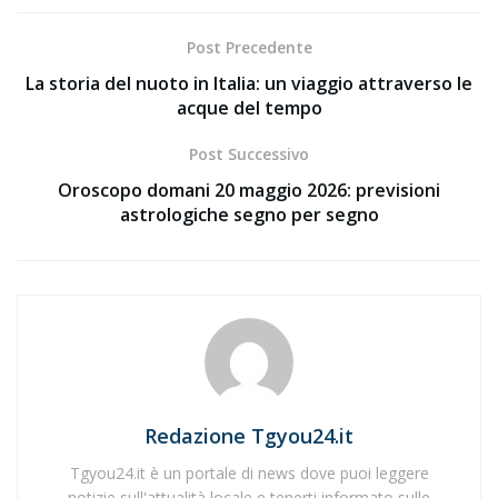
Post Precedente
La storia del nuoto in Italia: un viaggio attraverso le
acque del tempo
Post Successivo
Oroscopo domani 20 maggio 2026: previsioni
astrologiche segno per segno
Redazione Tgyou24.it
Tgyou24.it è un portale di news dove puoi leggere
notizie sull'attualità locale e tenerti informato sulle