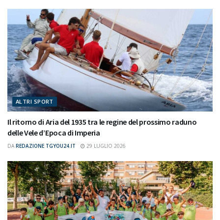
ALTRI SPORT
Il ritorno di Aria del 1935 tra le regine del prossimo raduno
delle Vele d’Epoca di Imperia
DA
REDAZIONE TGYOU24.IT
29 LUGLIO 2026