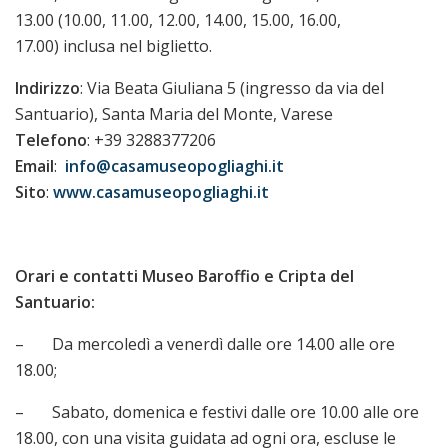
13.00 (10.00, 11.00, 12.00, 14.00, 15.00, 16.00,
17.00) inclusa nel biglietto.
Indirizzo
: Via Beata Giuliana 5 (ingresso da via del
Santuario), Santa Maria del Monte, Varese
Telefono
: +39 3288377206
Email
:
info@casamuseopogliaghi.it
Sito
:
www.casamuseopogliaghi.it
Orari e contatti Museo Baroffio e Cripta del
Santuario:
– Da mercoledì a venerdì dalle ore 14.00 alle ore
18.00;
– Sabato, domenica e festivi dalle ore 10.00 alle ore
18.00, con una visita guidata ad ogni ora, escluse le