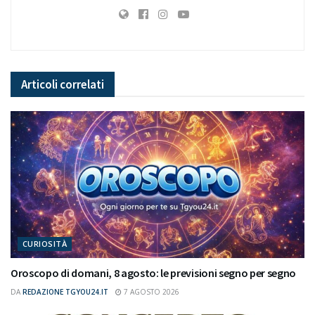
Articoli
correlati
CURIOSITÀ
Oroscopo di domani, 8 agosto: le previsioni segno per segno
DA
REDAZIONE TGYOU24.IT
7 AGOSTO 2026