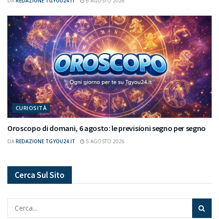
DA
REDAZIONE TGYOU24.IT
6 AGOSTO 2026
CURIOSITÀ
Oroscopo di domani, 6 agosto: le previsioni segno per segno
DA
REDAZIONE TGYOU24.IT
5 AGOSTO 2026
Cerca Sul Sito