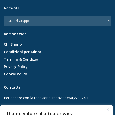
Network
Informazioni
Chi Siamo
Condizioni per Minori
Termini & Condizioni
Privacy Policy
Cookie Policy
Contatti
Per parlare con la redazione:
redazione@tgyou24.it
Per la tua pubblicità:
info@gmgmediacompany.it
Diamo valore alla tua privacy