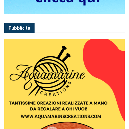
Pubblicità