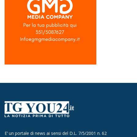
E’ un portale di news ai sensi del D.L. 7/5/2001 n. 62