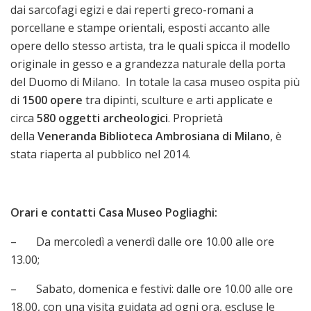
dai sarcofagi egizi e dai reperti greco-romani a
porcellane e stampe orientali, esposti accanto alle
opere dello stesso artista, tra le quali spicca il modello
originale in gesso e a grandezza naturale della porta
del Duomo di Milano. In totale la casa museo ospita più
di
1500 opere
tra dipinti, sculture e arti applicate e
circa
580 oggetti archeologici
. Proprietà
della
Veneranda Biblioteca Ambrosiana di Milano
, è
stata riaperta al pubblico nel 2014.
Orari e contatti Casa Museo Pogliaghi:
– Da mercoledì a venerdì dalle ore 10.00 alle ore
13.00;
– Sabato, domenica e festivi: dalle ore 10.00 alle ore
18.00, con una visita guidata ad ogni ora, escluse le