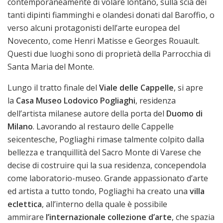
contemporaneamente di volare lontano, sulla scia dei
tanti dipinti fiamminghi e olandesi donati dal Baroffio, o
verso alcuni protagonisti dell’arte europea del
Novecento, come Henri Matisse e Georges Rouault.
Questi due luoghi sono di proprietà della Parrocchia di
Santa Maria del Monte.
Lungo il tratto finale del
Viale delle Cappelle
, si apre
la
Casa Museo Lodovico Pogliaghi
, residenza
dell’artista milanese autore della porta del
Duomo di
Milano
. Lavorando al restauro delle Cappelle
seicentesche, Pogliaghi rimase talmente colpito dalla
bellezza e tranquillità del Sacro Monte di Varese che
decise di costruire qui la sua residenza, concependola
come laboratorio-museo. Grande appassionato d’arte
ed artista a tutto tondo, Pogliaghi ha creato una
villa
eclettica
, all’interno della quale è possibile
ammirare
l’internazionale collezione d’arte
, che spazia