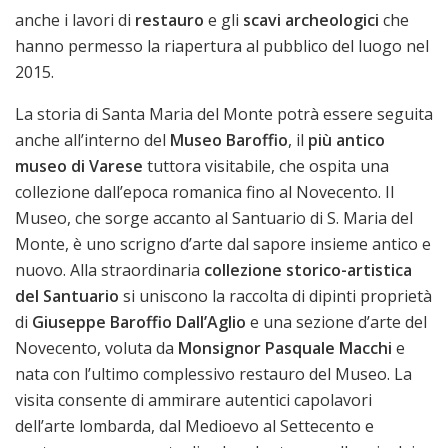
anche i lavori di
restauro
e gli
scavi archeologici
che
hanno permesso la riapertura al pubblico del luogo nel
2015.
La storia di Santa Maria del Monte potrà essere seguita
anche all’interno del
Museo Baroffio
, il
più antico
museo di Varese
tuttora visitabile, che ospita una
collezione dall’epoca romanica fino al Novecento. Il
Museo, che sorge accanto al Santuario di S. Maria del
Monte, è uno scrigno d’arte dal sapore insieme antico e
nuovo. Alla straordinaria
collezione storico-artistica
del Santuario
si uniscono la raccolta di dipinti proprietà
di
Giuseppe Baroffio Dall’Aglio
e una sezione d’arte del
Novecento, voluta da
Monsignor Pasquale Macchi
e
nata con l’ultimo complessivo restauro del Museo. La
visita consente di ammirare autentici capolavori
dell’arte lombarda, dal Medioevo al Settecento e