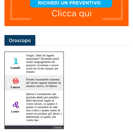
Oroscopo
Zodiac