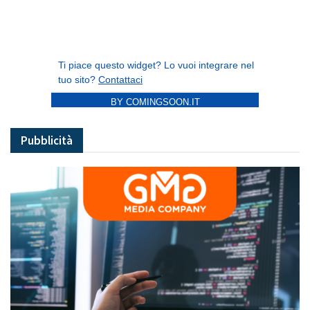
BY COMINGSOON.IT
Pubblicità