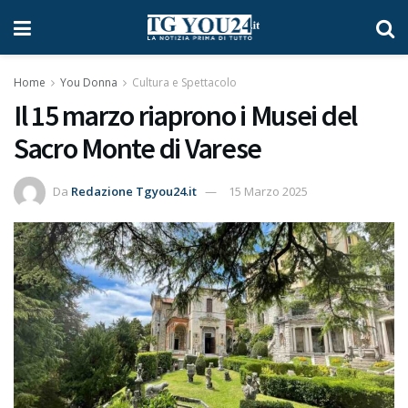
Home
You Donna
Cultura e Spettacolo
Il 15 marzo riaprono i Musei del
Sacro Monte di Varese
Da
Redazione Tgyou24.it
15 Marzo 2025