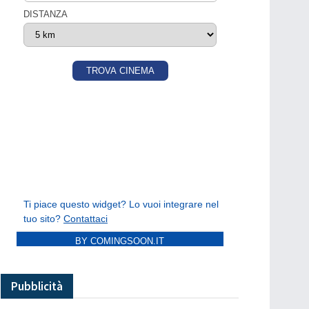
BY COMINGSOON.IT
Pubblicità