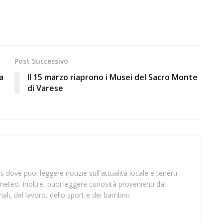
Post Successivo
a
Il 15 marzo riaprono i Musei del Sacro Monte
di Varese
 dove puoi leggere notizie sull'attualità locale e tenerti
meteo. Inoltre, puoi leggere curiosità provenienti dal
li, del lavoro, dello sport e dei bambini.