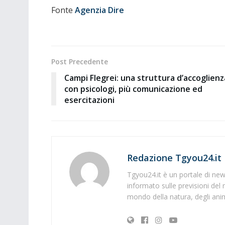
Fonte
Agenzia Dire
Post Precedente
Campi Flegrei: una struttura d’accoglienz
con psicologi, più comunicazione ed
esercitazioni
Redazione Tgyou24.it
Tgyou24.it è un portale di news
informato sulle previsioni del 
mondo della natura, degli anima