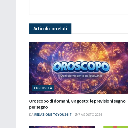
Articoli
correlati
CURIOSITÀ
Oroscopo di domani, 8 agosto: le previsioni segno
per segno
DA
REDAZIONE TGYOU24.IT
7 AGOSTO 2026