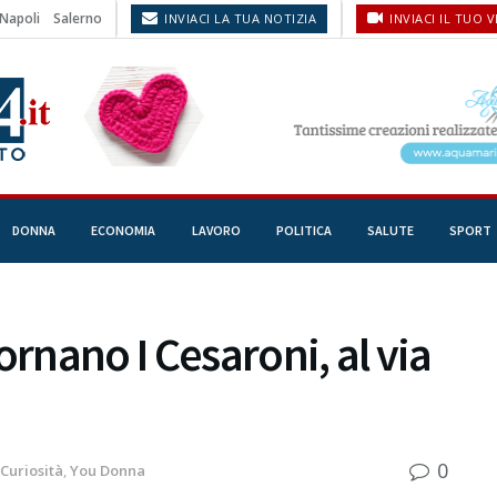
Napoli
Salerno
INVIACI LA TUA NOTIZIA
INVIACI IL TUO 
DONNA
ECONOMIA
LAVORO
POLITICA
SALUTE
SPORT
ornano I Cesaroni, al via
0
Curiosità
,
You Donna