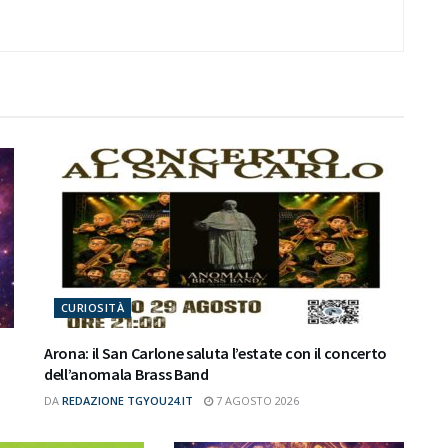
CURIOSITÀ
Arona: il San Carlone saluta l’estate con il concerto
dell’anomala Brass Band
DA
REDAZIONE TGYOU24.IT
7 AGOSTO 2026