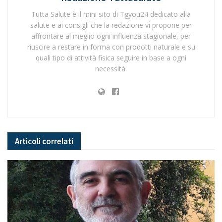
Tutta Salute è il mini sito di Tgyou24 dedicato alla
salute e ai consigli che la redazione vi propone per
affrontare al meglio ogni influenza stagionale, per
riuscire a restare in forma con prodotti naturale e su
quali tipo di attività fisica seguire in base a ogni
necessità.
Articoli
correlati