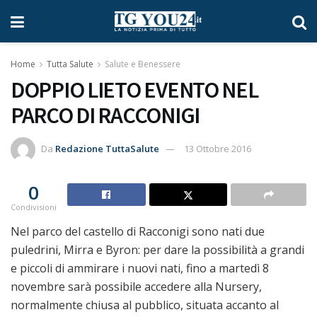
Home
Tutta Salute
Salute e Benessere
DOPPIO LIETO EVENTO NEL
PARCO DI RACCONIGI
Da
Redazione TuttaSalute
13 Ottobre 2016
0
Condivisioni
Nel parco del castello di Racconigi sono nati due
puledrini, Mirra e Byron: per dare la possibilità a grandi
e piccoli di ammirare i nuovi nati, fino a martedì 8
novembre sarà possibile accedere alla Nursery,
normalmente chiusa al pubblico, situata accanto al