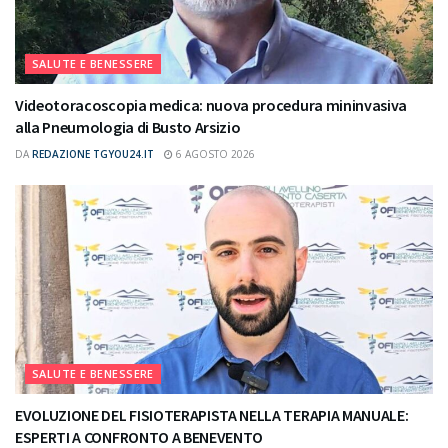
SALUTE E BENESSERE
Videotoracoscopia medica: nuova procedura mininvasiva
alla Pneumologia di Busto Arsizio
DA
REDAZIONE TGYOU24.IT
6 AGOSTO 2026
SALUTE E BENESSERE
EVOLUZIONE DEL FISIOTERAPISTA NELLA TERAPIA MANUALE:
ESPERTI A CONFRONTO A BENEVENTO