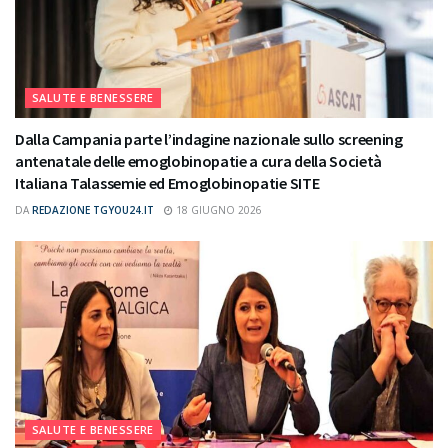
SALUTE E BENESSERE
Dalla Campania parte l’indagine nazionale sullo screening
antenatale delle emoglobinopatie a cura della Società
Italiana Talassemie ed Emoglobinopatie SITE
DA
REDAZIONE TGYOU24.IT
18 GIUGNO 2026
SALUTE E BENESSERE