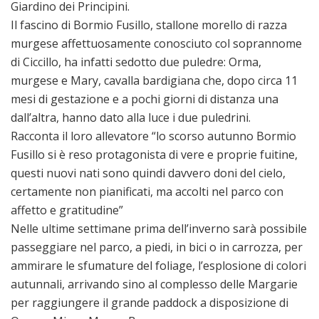
Giardino dei Principini.
Il fascino di Bormio Fusillo, stallone morello di razza
murgese affettuosamente conosciuto col soprannome
di Ciccillo, ha infatti sedotto due puledre: Orma,
murgese e Mary, cavalla bardigiana che, dopo circa 11
mesi di gestazione e a pochi giorni di distanza una
dall’altra, hanno dato alla luce i due puledrini.
Racconta il loro allevatore “lo scorso autunno Bormio
Fusillo si è reso protagonista di vere e proprie fuitine,
questi nuovi nati sono quindi davvero doni del cielo,
certamente non pianificati, ma accolti nel parco con
affetto e gratitudine”
Nelle ultime settimane prima dell’inverno sarà possibile
passeggiare nel parco, a piedi, in bici o in carrozza, per
ammirare le sfumature del foliage, l’esplosione di colori
autunnali, arrivando sino al complesso delle Margarie
per raggiungere il grande paddock a disposizione di