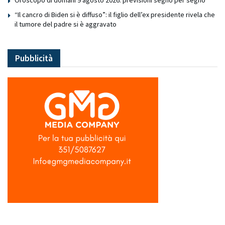
Oroscopo di domani 9 agosto 2026: previsioni segno per segno
“Il cancro di Biden si è diffuso”: il figlio dell’ex presidente rivela che
il tumore del padre si è aggravato
Pubblicità