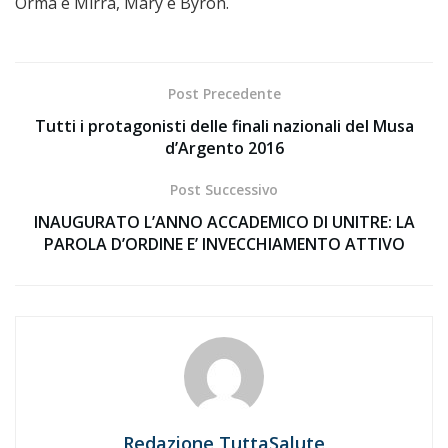
Orma e Mirra, Mary e Byron.
Post Precedente
Tutti i protagonisti delle finali nazionali del Musa
d’Argento 2016
Post Successivo
INAUGURATO L’ANNO ACCADEMICO DI UNITRE: LA
PAROLA D’ORDINE E’ INVECCHIAMENTO ATTIVO
Redazione TuttaSalute