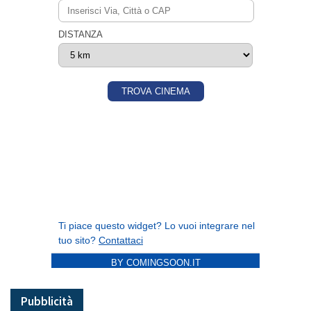
BY COMINGSOON.IT
Pubblicità