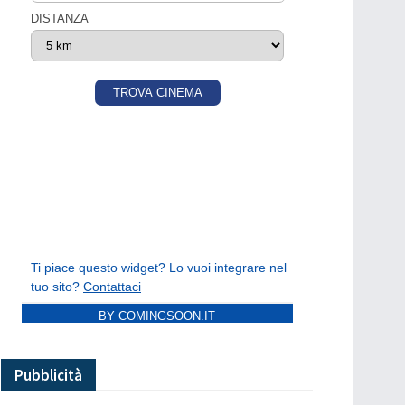
BY COMINGSOON.IT
Pubblicità