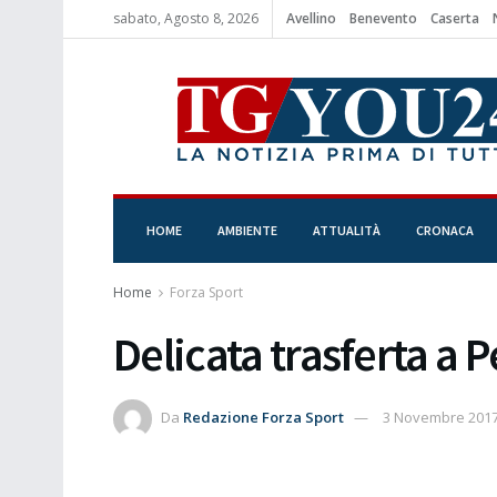
sabato, Agosto 8, 2026
Avellino
Benevento
Caserta
HOME
AMBIENTE
ATTUALITÀ
CRONACA
Home
Forza Sport
Delicata trasferta a 
Da
Redazione Forza Sport
3 Novembre 201