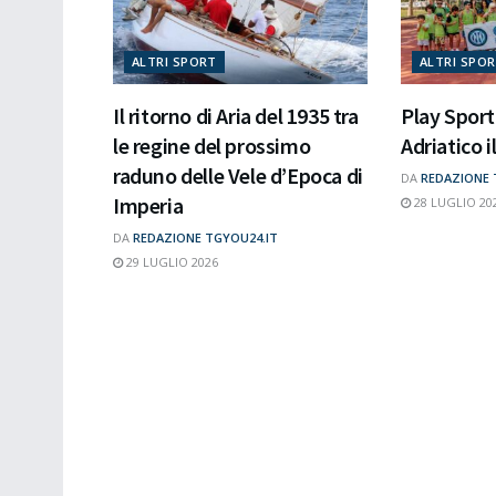
ALTRI SPORT
ALTRI SPO
Il ritorno di Aria del 1935 tra
Play Spor
le regine del prossimo
Adriatico i
raduno delle Vele d’Epoca di
DA
REDAZIONE 
Imperia
28 LUGLIO 20
DA
REDAZIONE TGYOU24.IT
29 LUGLIO 2026