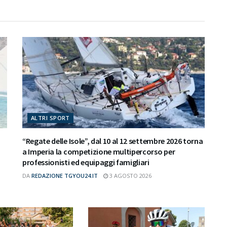
ALTRI SPORT
“Regate delle Isole”, dal 10 al 12 settembre 2026 torna
a Imperia la competizione multipercorso per
professionisti ed equipaggi famigliari
DA
REDAZIONE TGYOU24.IT
3 AGOSTO 2026