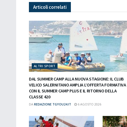
Articoli
correlati
ALTRI SPORT
DAL SUMMER CAMP ALLA NUOVA STAGIONE: IL CLUB
VELICO SALERNITANO AMPLIA L’OFFERTA FORMATIVA
CON IL SUMMER CAMP PLUS E IL RITORNO DELLA
CLASSE 420
DA
REDAZIONE TGYOU24.IT
6 AGOSTO 2026