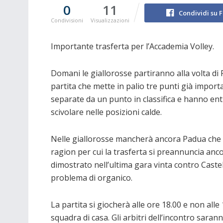
0
11
Condividi su 
Condivisioni
Visualizzazioni
Importante trasferta per l’Accademia Volley.
Domani le giallorosse partiranno alla volta d
partita che mette in palio tre punti già import
separate da un punto in classifica e hanno en
scivolare nelle posizioni calde.
Nelle giallorosse mancherà ancora Padua che n
ragion per cui la trasferta si preannuncia anco
dimostrato nell’ultima gara vinta contro Cast
problema di organico.
La partita si giocherà alle ore 18.00 e non alle
squadra di casa. Gli arbitri dell’incontro saran