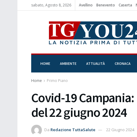
sabato, Agosto 8, 2026
Avellino
Benevento
Caserta
HOME
AMBIENTE
ATTUALITÀ
CRONACA
Home
Primo Piano
Covid-19 Campania: B
del 22 giugno 2024
Da
Redazione TuttaSalute
22 Giugno 2024