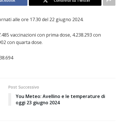
Facebook
Condividi su Twitter
ornati alle ore 17.30 del 22 giugno 2024.
485 vaccinazioni con prima dose, 4.238.293 con
902 con quarta dose.
838.694
Post Successivo
You Meteo: Avellino e le temperature di
oggi 23 giugno 2024