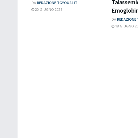
Talassemi
DA
REDAZIONE TGYOU24.IT
Emoglobin
20 GIUGNO 2026
DA
REDAZIONE 
18 GIUGNO 2