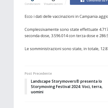
Condividi su 
Condivisioni
Visualizzazioni
Ecco i dati delle vaccinazioni in Campania aggi
Complessivamente sono state effettuate 4.717.
seconda dose, 3.596.014 con terza dose e 286.
Le somministrazioni sono state, in totale, 12.
Post Precedente
Landscape Storymovers® presenta lo
Storymoving Festival 2024: Voci, terra,
uomini