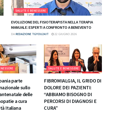
SALUTE E BENESSERE
EVOLUZIONE DEL FISIOTERAPISTA NELLA TERAPIA
MANUALE: ESPERTI A CONFRONTO A BENEVENTO
DA
REDAZIONE TGYOU24.IT
22 GIUGNO 2026
ENESSERE
SALUTE E BENESSERE
pania parte
FIBROMIALGIA, IL GRIDO DI
 nazionale sullo
DOLORE DEI PAZIENTI:
antenatale delle
“ABBIAMO BISOGNO DI
opatie a cura
PERCORSI DI DIAGNOSI E
tà Italiana
CURA”