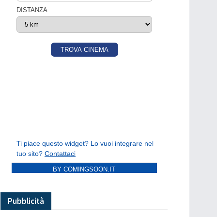
BY COMINGSOON.IT
Pubblicità