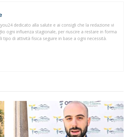
e
Tgyou24 dedicato alla salute e ai consigli che la redazione vi
io ogni influenza stagionale, per riuscire a restare in forma
 tipo di attività fisica seguire in base a ogni necessità.