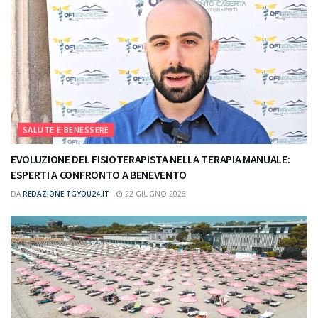
SALUTE E BENESSERE
EVOLUZIONE DEL FISIOTERAPISTA NELLA TERAPIA MANUALE:
ESPERTI A CONFRONTO A BENEVENTO
DA
REDAZIONE TGYOU24.IT
22 GIUGNO 2026