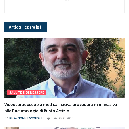
Articoli
correlati
SALUTE E BENESSERE
Videotoracoscopia medica: nuova procedura mininvasiva
alla Pneumologia di Busto Arsizio
DA
REDAZIONE TGYOU24.IT
6 AGOSTO 2026