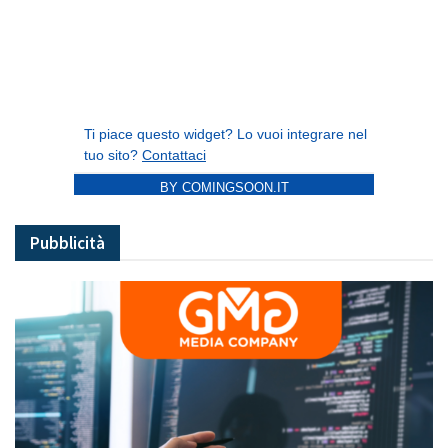
BY COMINGSOON.IT
Pubblicità