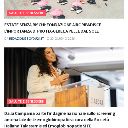
SALUTE E BENESSERE
ESTATE SENZA RISCHI: FONDAZIONE AIRC RIBADISCE
L’IMPORTANZA DI PROTEGGERE LA PELLE DAL SOLE
DA
REDAZIONE TGYOU24.IT
20 GIUGNO 2026
SALUTE E BENESSERE
Dalla Campania parte l’indagine nazionale sullo screening
antenatale delle emoglobinopatie a cura della Società
Italiana Talassemie ed Emoglobinopatie SITE