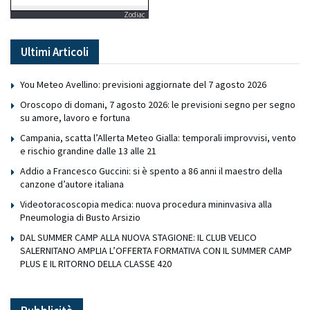
Zodiac
Ultimi Articoli
You Meteo Avellino: previsioni aggiornate del 7 agosto 2026
Oroscopo di domani, 7 agosto 2026: le previsioni segno per segno
su amore, lavoro e fortuna
Campania, scatta l’Allerta Meteo Gialla: temporali improvvisi, vento
e rischio grandine dalle 13 alle 21
Addio a Francesco Guccini: si è spento a 86 anni il maestro della
canzone d’autore italiana
Videotoracoscopia medica: nuova procedura mininvasiva alla
Pneumologia di Busto Arsizio
DAL SUMMER CAMP ALLA NUOVA STAGIONE: IL CLUB VELICO
SALERNITANO AMPLIA L’OFFERTA FORMATIVA CON IL SUMMER CAMP
PLUS E IL RITORNO DELLA CLASSE 420